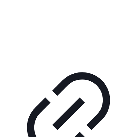
Реклама
ШОУ "НЕ НАДО ЛЯ-ЛЯ"