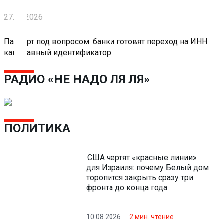
Блокчейн
27.04.2026
Паспорт под вопросом: банки готовят переход на ИНН
О
как главный идентификатор
нас
РАДИО «НЕ НАДО ЛЯ ЛЯ»
Помощь
проекту
ПОЛИТИКА
Контакты
США чертят «красные линии»
для Израиля: почему Белый дом
торопится закрыть сразу три
фронта до конца года
10.08.2026
2
мин. чтение