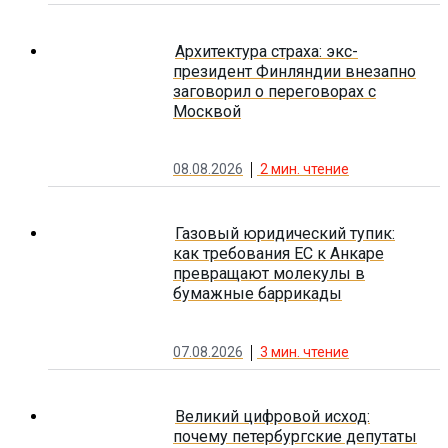
Архитектура страха: экс-
президент Финляндии внезапно
заговорил о переговорах с
Москвой
08.08.2026
2
мин. чтение
Газовый юридический тупик:
как требования ЕС к Анкаре
превращают молекулы в
бумажные баррикады
07.08.2026
3
мин. чтение
Великий цифровой исход:
почему петербургские депутаты