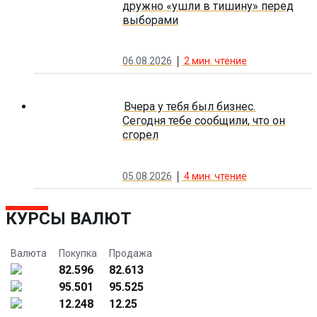
дружно «ушли в тишину» перед
выборами
06.08.2026
2
мин. чтение
Вчера у тебя был бизнес.
Сегодня тебе сообщили, что он
сгорел
05.08.2026
4
мин. чтение
КУРСЫ ВАЛЮТ
Валюта
Покупка
Продажа
82.596
82.613
95.501
95.525
12.248
12.25