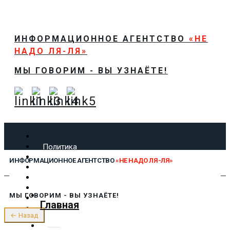
ИНФОРМАЦИОННОЕ АГЕНТСТВО
«НЕ
НАДО ЛЯ-ЛЯ»
МЫ ГОВОРИМ - ВЫ УЗНАЁТЕ!
Политика
Экономика
ИНФОРМАЦИОННОЕ АГЕНТСТВО
«НЕ НАДО ЛЯ-ЛЯ»
Общество
Спорт
Технологии
МЫ ГОВОРИМ - ВЫ УЗНАЁТЕ!
Культура
Главная
Предложить новость
← Назад
О нас