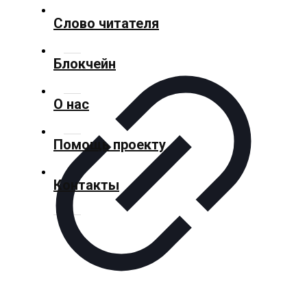
Слово читателя
Спорт
Блокчейн
Культура
О нас
Помощь проекту
Технологии
Контакты
Экономика
Слово
читателя