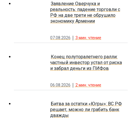
Заявление Оверчука и
реальность: падение торговли с
РФ на две трети не обрушило
экономику Армении
07.08.2026
3
мин. чтение
Конец полуторалетнего ралли:
частный инвестор устал от риска
и забрал деньги из ПИФов
06.08.2026
2
мин. чтение
Битва за остатки «Югры»: ВС РФ
решает, можно ли грабить банк
дважды