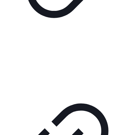
Реклама
РЕКЛАМА В КИНО