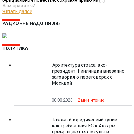
официальной повестке, сохраняя право на
[…]
Вам нравится?
Читать далее
РАДИО «НЕ НАДО ЛЯ ЛЯ»
ПОЛИТИКА
Архитектура страха: экс-
президент Финляндии внезапно
заговорил о переговорах с
Москвой
08.08.2026
2
мин. чтение
Газовый юридический тупик:
как требования ЕС к Анкаре
превращают молекулы в