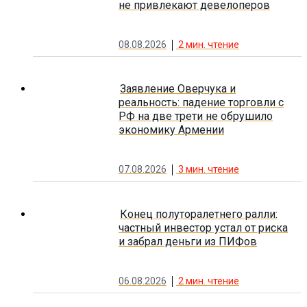
не привлекают девелоперов
08.08.2026
2
мин. чтение
Заявление Оверчука и
реальность: падение торговли с
РФ на две трети не обрушило
экономику Армении
07.08.2026
3
мин. чтение
Конец полуторалетнего ралли:
частный инвестор устал от риска
и забрал деньги из ПИФов
06.08.2026
2
мин. чтение