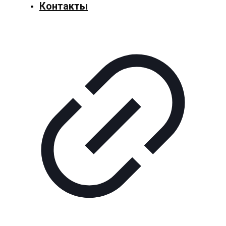
Культура
Контакты
Технологии
Экономика
Слово
читателя
Блокчейн
О
нас
Помощь
проекту
Контакты