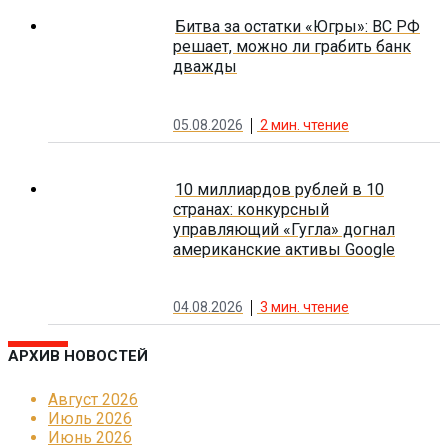
Битва за остатки «Югры»: ВС РФ
решает, можно ли грабить банк
дважды
05.08.2026
2
мин. чтение
10 миллиардов рублей в 10
странах: конкурсный
управляющий «Гугла» догнал
американские активы Google
04.08.2026
3
мин. чтение
АРХИВ НОВОСТЕЙ
Август 2026
Июль 2026
Июнь 2026