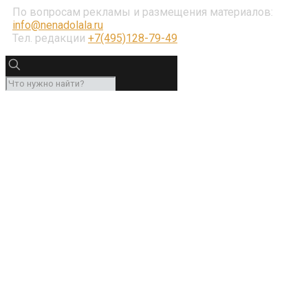
По вопросам рекламы и размещения материалов:
info@nenadolala.ru
Тел. редакции
+7(495)128-79-49