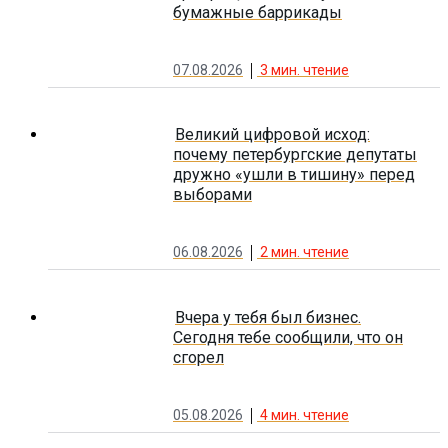
бумажные баррикады
07.08.2026
3
мин. чтение
Великий цифровой исход:
почему петербургские депутаты
дружно «ушли в тишину» перед
выборами
06.08.2026
2
мин. чтение
Вчера у тебя был бизнес.
Сегодня тебе сообщили, что он
сгорел
05.08.2026
4
мин. чтение