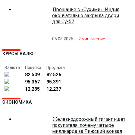
Прощание с «Сухими»: Индия
окончательно закрыла двери
для Су-57
05.08.2026
2
мин. чтение
КУРСЫ ВАЛЮТ
Валюта
Покупка
Продажа
82.509
82.526
95.367
95.391
12.235
12.237
ЭКОНОМИКА
Железнодорожный гигант ищет
покупателя: почему четыре
миллиарда за Рижский вокзал