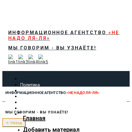
ИНФОРМАЦИОННОЕ АГЕНТСТВО
«НЕ
НАДО ЛЯ-ЛЯ»
МЫ ГОВОРИМ - ВЫ УЗНАЁТЕ!
Политика
Экономика
ИНФОРМАЦИОННОЕ АГЕНТСТВО
«НЕ НАДО ЛЯ-ЛЯ»
Общество
Спорт
Технологии
МЫ ГОВОРИМ - ВЫ УЗНАЁТЕ!
Культура
Главная
Предложить новость
← Назад
О нас
Добавить материал