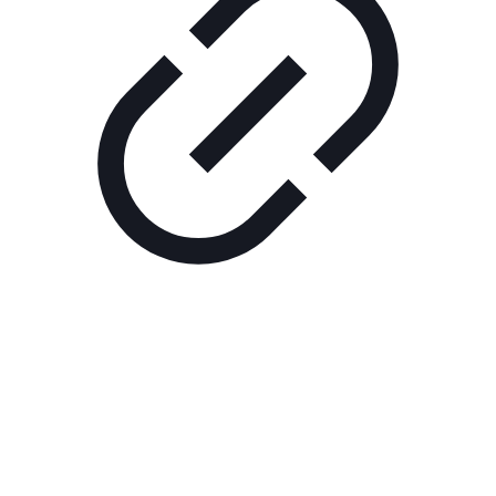
Реклама
ШОУ "НЕ НАДО ЛЯ-ЛЯ"