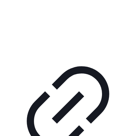
Реклама
ШОУ "НЕ НАДО ЛЯ-ЛЯ"