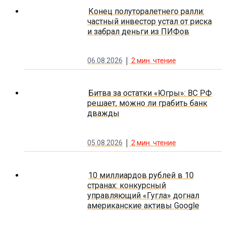
Конец полуторалетнего ралли:
частный инвестор устал от риска
и забрал деньги из ПИФов
06.08.2026
2
мин. чтение
Битва за остатки «Югры»: ВС РФ
решает, можно ли грабить банк
дважды
05.08.2026
2
мин. чтение
10 миллиардов рублей в 10
странах: конкурсный
управляющий «Гугла» догнал
американские активы Google