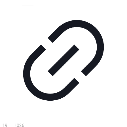
Технологии
Экономика
Слово
читателя
Блокчейн
О
нас
Помощь
проекту
Контакты
19.01.2026