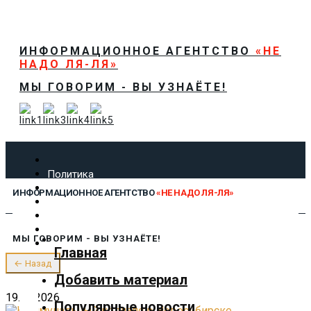
ИНФОРМАЦИОННОЕ АГЕНТСТВО
«НЕ
НАДО ЛЯ-ЛЯ»
МЫ ГОВОРИМ - ВЫ УЗНАЁТЕ!
Политика
Экономика
ИНФОРМАЦИОННОЕ АГЕНТСТВО
«НЕ НАДО ЛЯ-ЛЯ»
Общество
Спорт
Технологии
МЫ ГОВОРИМ - ВЫ УЗНАЁТЕ!
Культура
Главная
Предложить новость
← Назад
О нас
Добавить материал
19.01.2026
Популярные новости
✕