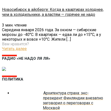
Новосибирск в айсберге: Когда в квартирах холоднее,
чем в холодильнике, а властям — горячее не надо
3
мин. чтение
Середина января 2026 года. За окном — сибирские
морозы до -40°C. В квартирах — едва ли до +15°C, а у
некоторых и вовсе +10°C. Жители
[…]
Вам нравится?
Читать далее
РАДИО «НЕ НАДО ЛЯ ЛЯ»
ПОЛИТИКА
Архитектура страха: экс-
президент Финляндии внезапно
заговорил о переговорах с
Москвой