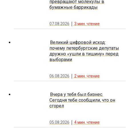
превращают молекулы в
бумажные баррикады
07.08.2026
3
мин. чтение
Великий цифровой исход:
почему петербургские депутаты
дружно «ушли в тишину» перед
выборами
06.08.2026
2
мин. чтение
Вчера у тебя был бизнес.
Сегодня тебе сообщили, что он
сгорел
05.08.2026
4
мин. чтение