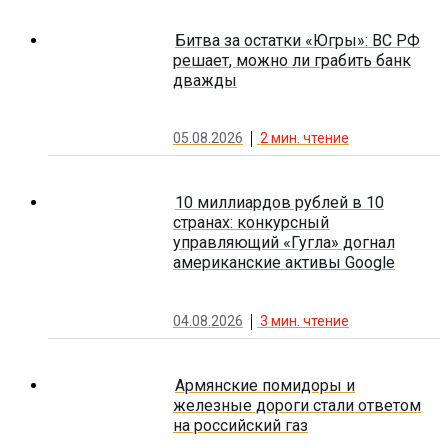
Битва за остатки «Югры»: ВС РФ
решает, можно ли грабить банк
дважды
05.08.2026
2
мин. чтение
10 миллиардов рублей в 10
странах: конкурсный
управляющий «Гугла» догнал
американские активы Google
04.08.2026
3
мин. чтение
Армянские помидоры и
железные дороги стали ответом
на российский газ