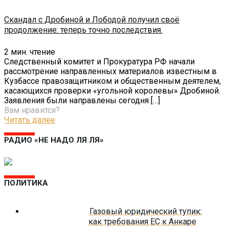
Скандал с Дробиной и Лободой получил своё
продолжение: теперь точно последствия.
2
мин. чтение
Следственный комитет и Прокуратура РФ начали
рассмотрение направленных материалов известным в
Кузбассе правозащитником и общественным деятелем,
касающихся проверки «угольной королевы» Дробиной.
Заявления были направлены сегодня
[…]
Вам нравится?
Читать далее
РАДИО «НЕ НАДО ЛЯ ЛЯ»
ПОЛИТИКА
Газовый юридический тупик:
как требования ЕС к Анкаре