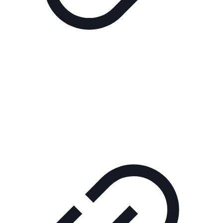
Реклама
РЕКЛАМА В КИНО