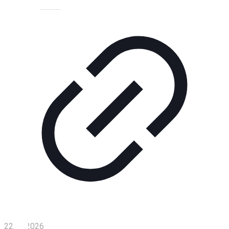
Технологии
Экономика
Слово
читателя
Блокчейн
О
нас
Помощь
проекту
Контакты
22.01.2026