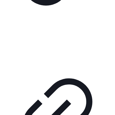
Реклама
РЕКЛАМА В КИНО