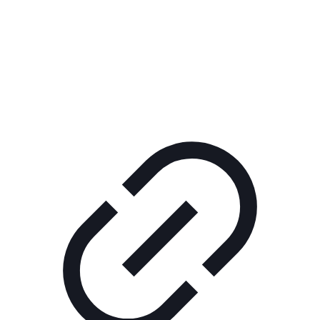
Реклама
ШОУ "НЕ НАДО ЛЯ-ЛЯ"