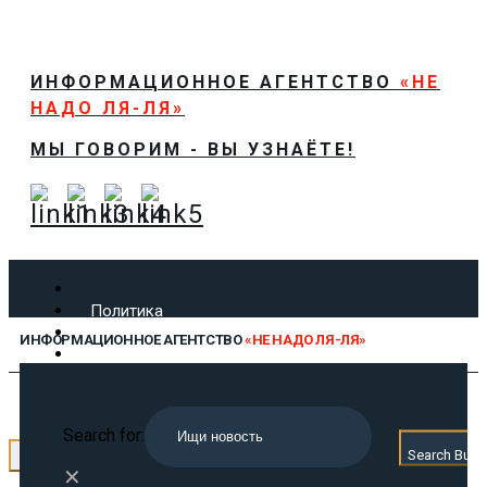
ИНФОРМАЦИОННОЕ АГЕНТСТВО
«НЕ
НАДО ЛЯ-ЛЯ»
МЫ ГОВОРИМ - ВЫ УЗНАЁТЕ!
Политика
Экономика
ИНФОРМАЦИОННОЕ АГЕНТСТВО
«НЕ НАДО ЛЯ-ЛЯ»
Общество
Спорт
Технологии
МЫ ГОВОРИМ - ВЫ УЗНАЁТЕ!
Культура
Search for:
Предложить новость
Search Butt
← Назад
О нас
✕