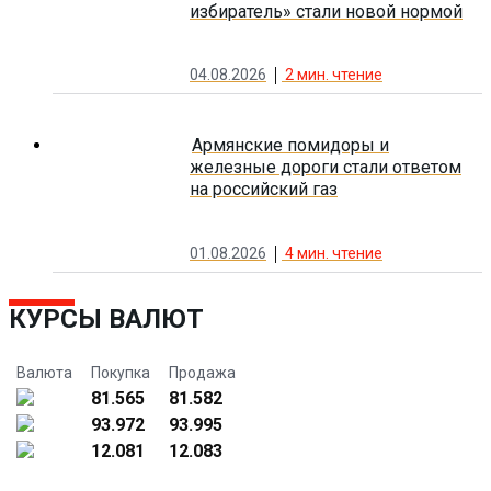
избиратель» стали новой нормой
04.08.2026
2
мин. чтение
Армянские помидоры и
железные дороги стали ответом
на российский газ
01.08.2026
4
мин. чтение
КУРСЫ ВАЛЮТ
Валюта
Покупка
Продажа
81.565
81.582
93.972
93.995
12.081
12.083