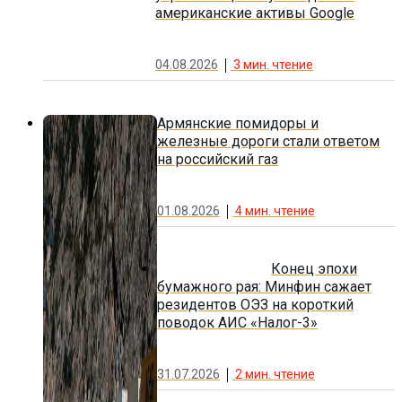
американские активы Google
04.08.2026
3
мин. чтение
Армянские помидоры и
железные дороги стали ответом
на российский газ
01.08.2026
4
мин. чтение
Конец эпохи
бумажного рая: Минфин сажает
резидентов ОЭЗ на короткий
поводок АИС «Налог-3»
31.07.2026
2
мин. чтение