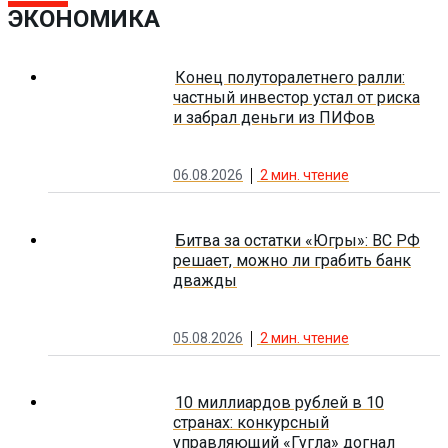
ЭКОНОМИКА
Конец полуторалетнего ралли:
частный инвестор устал от риска
и забрал деньги из ПИФов
06.08.2026
2
мин. чтение
Битва за остатки «Югры»: ВС РФ
решает, можно ли грабить банк
дважды
05.08.2026
2
мин. чтение
10 миллиардов рублей в 10
странах: конкурсный
управляющий «Гугла» догнал