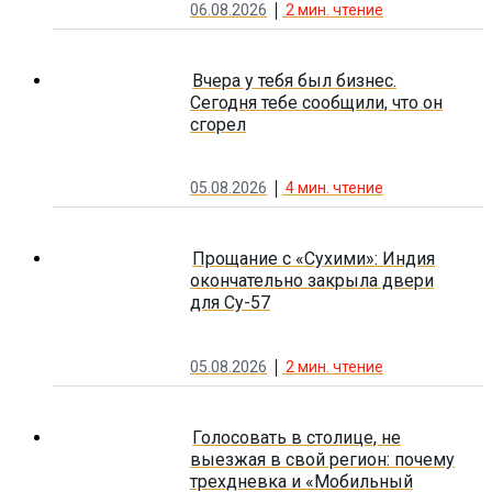
06.08.2026
2
мин. чтение
Вчера у тебя был бизнес.
Сегодня тебе сообщили, что он
сгорел
05.08.2026
4
мин. чтение
Прощание с «Сухими»: Индия
окончательно закрыла двери
для Су-57
05.08.2026
2
мин. чтение
Голосовать в столице, не
выезжая в свой регион: почему
трехдневка и «Мобильный