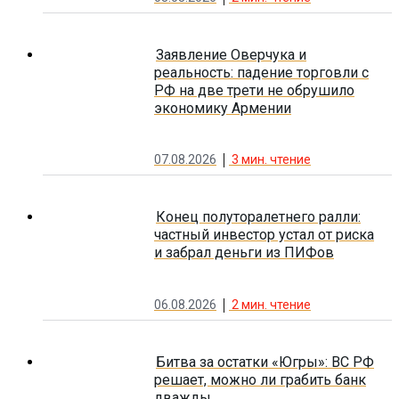
Заявление Оверчука и
реальность: падение торговли с
РФ на две трети не обрушило
экономику Армении
07.08.2026
3
мин. чтение
Конец полуторалетнего ралли:
частный инвестор устал от риска
и забрал деньги из ПИФов
06.08.2026
2
мин. чтение
Битва за остатки «Югры»: ВС РФ
решает, можно ли грабить банк
дважды