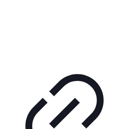
Реклама
ШОУ "НЕ НАДО ЛЯ-ЛЯ"