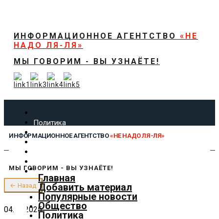
ИНФОРМАЦИОННОЕ АГЕНТСТВО
«НЕ
НАДО ЛЯ-ЛЯ»
МЫ ГОВОРИМ - ВЫ УЗНАЁТЕ!
Политика
Экономика
ИНФОРМАЦИОННОЕ АГЕНТСТВО
«НЕ НАДО ЛЯ-ЛЯ»
Общество
Спорт
Технологии
МЫ ГОВОРИМ - ВЫ УЗНАЁТЕ!
Культура
Главная
Предложить новость
Добавить материал
← Назад
О нас
Популярные новости
Общество
04.10.2025
Политика
✕