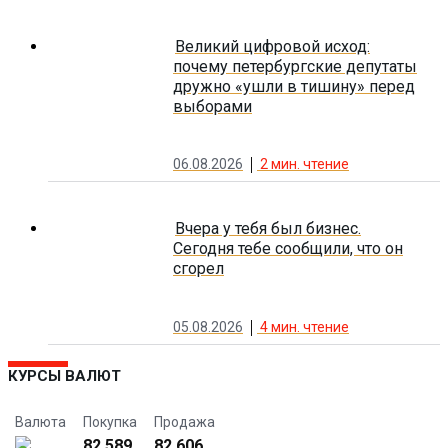
Великий цифровой исход:
почему петербургские депутаты
дружно «ушли в тишину» перед
выборами
06.08.2026
2
мин. чтение
Вчера у тебя был бизнес.
Сегодня тебе сообщили, что он
сгорел
05.08.2026
4
мин. чтение
КУРСЫ ВАЛЮТ
Валюта
Покупка
Продажа
82.589
82.606