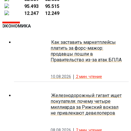
95.493
95.515
12.247
12.249
ЭКОНОМИКА
Как заставить маркетплейсы
платить за форс-мажор:
продавцы пошли в
Правительство из-за атак БПЛА
10.08.2026
2
мин. чтение
Железнодорожный гигант ищет
покупателя: почему четыре
миллиарда за Рижский вокзал
не привлекают девелоперов
08.08.2026
2
мин. чтение