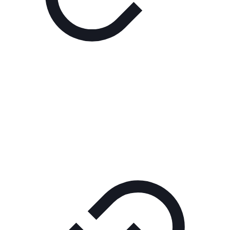
Реклама
РЕКЛАМА В КИНО