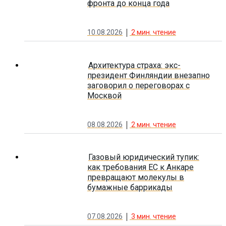
фронта до конца года
10.08.2026
2
мин. чтение
Архитектура страха: экс-
президент Финляндии внезапно
заговорил о переговорах с
Москвой
08.08.2026
2
мин. чтение
Газовый юридический тупик:
как требования ЕС к Анкаре
превращают молекулы в
бумажные баррикады
07.08.2026
3
мин. чтение