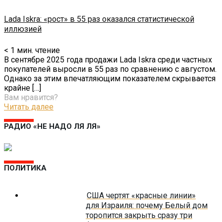
Lada Iskra: «рост» в 55 раз оказался статистической
иллюзией
< 1
мин. чтение
В сентябре 2025 года продажи Lada Iskra среди частных
покупателей выросли в 55 раз по сравнению с августом.
Однако за этим впечатляющим показателем скрывается
крайне
[…]
Вам нравится?
Читать далее
РАДИО «НЕ НАДО ЛЯ ЛЯ»
ПОЛИТИКА
США чертят «красные линии»
для Израиля: почему Белый дом
торопится закрыть сразу три