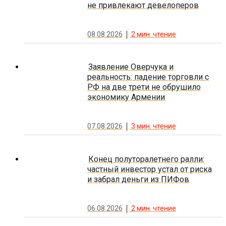
не привлекают девелоперов
08.08.2026
2
мин. чтение
Заявление Оверчука и
реальность: падение торговли с
РФ на две трети не обрушило
экономику Армении
07.08.2026
3
мин. чтение
Конец полуторалетнего ралли:
частный инвестор устал от риска
и забрал деньги из ПИФов
06.08.2026
2
мин. чтение