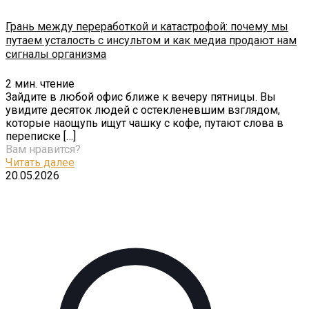
Грань между переработкой и катастрофой: почему мы
путаем усталость с инсультом и как медиа продают нам
сигналы организма
2
мин. чтение
Зайдите в любой офис ближе к вечеру пятницы. Вы
увидите десяток людей с остекленевшим взглядом,
которые наощупь ищут чашку с кофе, путают слова в
переписке
[…]
Вам нравится?
Читать далее
20.05.2026