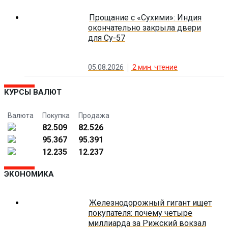
Прощание с «Сухими»: Индия
окончательно закрыла двери
для Су-57
05.08.2026
2
мин. чтение
КУРСЫ ВАЛЮТ
Валюта
Покупка
Продажа
82.509
82.526
95.367
95.391
12.235
12.237
ЭКОНОМИКА
Железнодорожный гигант ищет
покупателя: почему четыре
миллиарда за Рижский вокзал