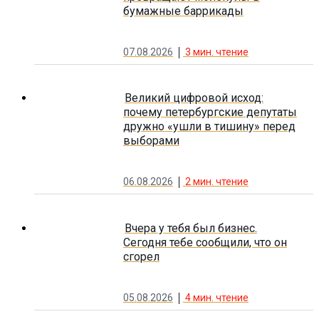
бумажные баррикады
07.08.2026
3
мин. чтение
Великий цифровой исход:
почему петербургские депутаты
дружно «ушли в тишину» перед
выборами
06.08.2026
2
мин. чтение
Вчера у тебя был бизнес.
Сегодня тебе сообщили, что он
сгорел
05.08.2026
4
мин. чтение