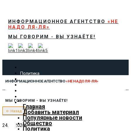
ИНФОРМАЦИОННОЕ АГЕНТСТВО
«НЕ
НАДО ЛЯ-ЛЯ»
МЫ ГОВОРИМ - ВЫ УЗНАЁТЕ!
Политика
Экономика
ИНФОРМАЦИОННОЕ АГЕНТСТВО
«НЕ НАДО ЛЯ-ЛЯ»
Общество
Спорт
Технологии
МЫ ГОВОРИМ - ВЫ УЗНАЁТЕ!
Культура
Главная
Предложить новость
Добавить материал
← Назад
О нас
Популярные новости
Общество
24.07.2026
Политика
✕