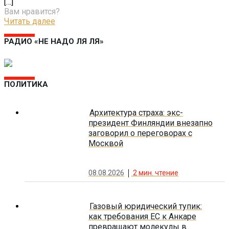
[…]
Вам нравится?
Читать далее
РАДИО «НЕ НАДО ЛЯ ЛЯ»
ПОЛИТИКА
Архитектура страха: экс-
президент Финляндии внезапно
заговорил о переговорах с
Москвой
08.08.2026
2
мин. чтение
Газовый юридический тупик:
как требования ЕС к Анкаре
превращают молекулы в