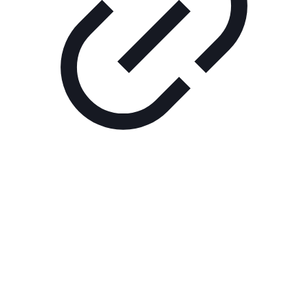
Реклама
ШОУ "НЕ НАДО ЛЯ-ЛЯ"