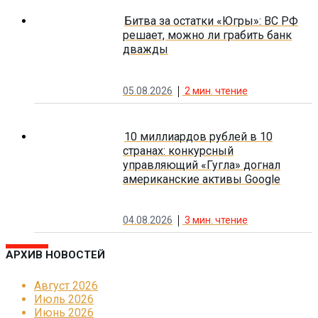
Битва за остатки «Югры»: ВС РФ
решает, можно ли грабить банк
дважды
05.08.2026
2
мин. чтение
10 миллиардов рублей в 10
странах: конкурсный
управляющий «Гугла» догнал
американские активы Google
04.08.2026
3
мин. чтение
АРХИВ НОВОСТЕЙ
Август 2026
Июль 2026
Июнь 2026