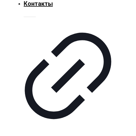
Культура
Контакты
Технологии
Экономика
Слово
читателя
Блокчейн
О
нас
Помощь
проекту
Контакты