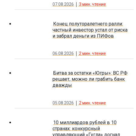
07.08.2026
3
мин. чтение
Конец полуторалетнего ралли:
частный инвестор устал от риска
и забрал деньги из ПИФов
06.08.2026
2
мин. чтение
Битва за остатки «Югры»: ВС РФ
решает, можно ли грабить банк
дважды
05.08.2026
2
мин. чтение
10 миллиардов рублей в 10
странах: конкурсный
управляющий «Гугла» догнал