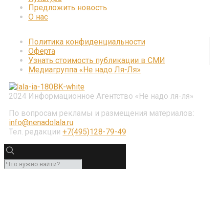
Предложить новость
О нас
Политика конфиденциальности
Оферта
Узнать стоимость публикации в СМИ
Медиагруппа «Не надо Ля-Ля»
2024 Информационное Агентство «Не надо ля-ля»
По вопросам рекламы и размещения материалов:
info@nenadolala.ru
Тел. редакции
+7(495)128-79-49