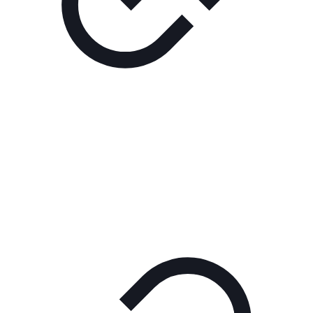
Реклама
РЕКЛАМА В КИНО