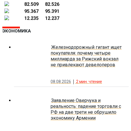
82.509
82.526
95.367
95.391
12.235
12.237
ЭКОНОМИКА
Железнодорожный гигант ищет
покупателя: почему четыре
миллиарда за Рижский вокзал
не привлекают девелоперов
08.08.2026
2
мин. чтение
Заявление Оверчука и
реальность: падение торговли с
РФ на две трети не обрушило
экономику Армении