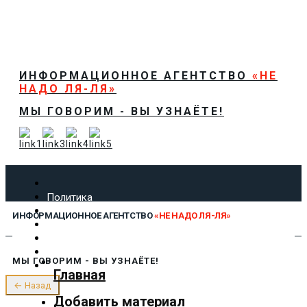
ИНФОРМАЦИОННОЕ АГЕНТСТВО
«НЕ
НАДО ЛЯ-ЛЯ»
МЫ ГОВОРИМ - ВЫ УЗНАЁТЕ!
Политика
Экономика
ИНФОРМАЦИОННОЕ АГЕНТСТВО
«НЕ НАДО ЛЯ-ЛЯ»
Общество
Спорт
Технологии
МЫ ГОВОРИМ - ВЫ УЗНАЁТЕ!
Культура
Главная
Предложить новость
← Назад
О нас
Добавить материал