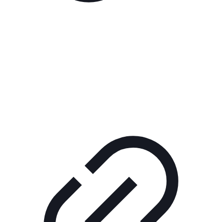
Реклама
ШОУ "НЕ НАДО ЛЯ-ЛЯ"