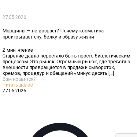
27.05.2026
Морщины — не возраст? Почему косметика
проигрывает сну, белку и образу жизни
2
мин. чтение
Старение давно перестало быть просто биологическим
процессом. Это рынок. Огромный рынок, где тревога о
внешности превращается в продажи сывороток,
кремов, процедур и обещаний «минус десять
[…]
Вам нравится?
Читать далее
27.05.2026