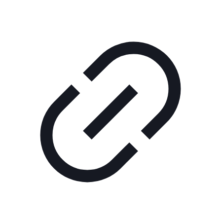
Технологии
Экономика
Слово
читателя
Блокчейн
О
нас
Помощь
проекту
Контакты