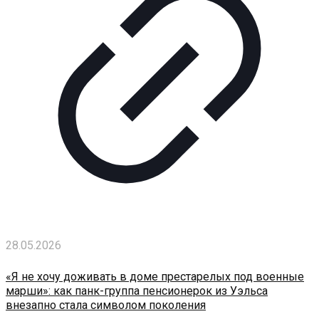
28.05.2026
«Я не хочу доживать в доме престарелых под военные
марши»: как панк-группа пенсионерок из Уэльса
внезапно стала символом поколения