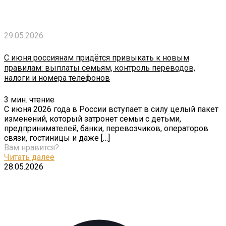
29.05.2026
С июня россиянам придётся привыкать к новым
правилам: выплаты семьям, контроль переводов,
налоги и номера телефонов
3
мин. чтение
С июня 2026 года в России вступает в силу целый пакет
изменений, который затронет семьи с детьми,
предпринимателей, банки, перевозчиков, операторов
связи, гостиницы и даже
[…]
Вам нравится?
Читать далее
28.05.2026