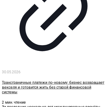
30.05.2026
Трансграничные платежи по-новому: бизнес возвращает
векселя и готовится жить без старой финансовой
системы
2
мин. чтение
За последние несколько лет международные расчёты