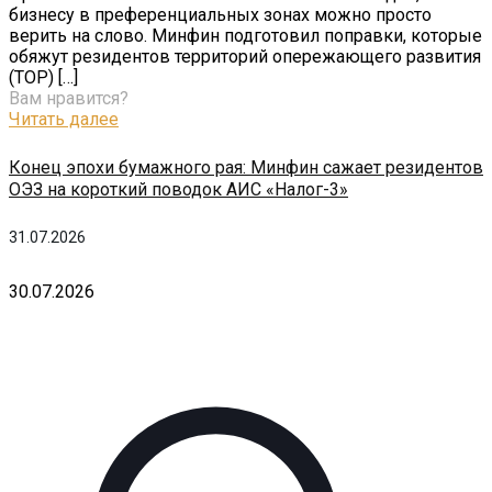
бизнесу в преференциальных зонах можно просто
верить на слово. Минфин подготовил поправки, которые
обяжут резидентов территорий опережающего развития
(ТОР)
[…]
Вам нравится?
Читать далее
Конец эпохи бумажного рая: Минфин сажает резидентов
ОЭЗ на короткий поводок АИС «Налог-3»
31.07.2026
30.07.2026