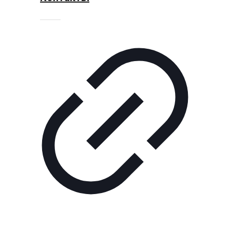
Технологии
Экономика
Слово
читателя
Блокчейн
О
нас
Помощь
проекту
Контакты