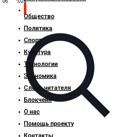
06.08.2026
Общество
Главная
Политика
Добавить
Спорт
материал
Культура
Популярные
Технологии
новости
Экономика
Слово читателя
Общество
Блокчейн
Политика
О нас
Спорт
Помощь проекту
Культура
Контакты