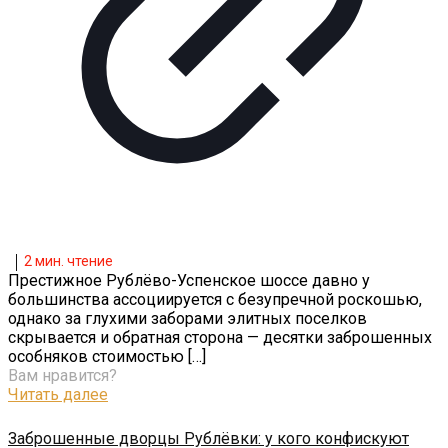
2
мин. чтение
Престижное Рублёво-Успенское шоссе давно у
большинства ассоциируется с безупречной роскошью,
однако за глухими заборами элитных поселков
скрывается и обратная сторона — десятки заброшенных
особняков стоимостью
[…]
Вам нравится?
Читать далее
Заброшенные дворцы Рублёвки: у кого конфискуют