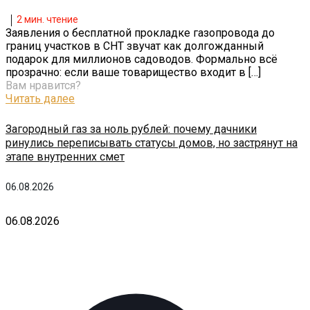
2
мин. чтение
Заявления о бесплатной прокладке газопровода до
границ участков в СНТ звучат как долгожданный
подарок для миллионов садоводов. Формально всё
прозрачно: если ваше товарищество входит в
[…]
Вам нравится?
Читать далее
Загородный газ за ноль рублей: почему дачники
ринулись переписывать статусы домов, но застрянут на
этапе внутренних смет
06.08.2026
06.08.2026