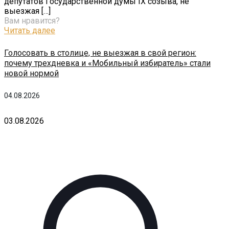
депутатов Государственной думы IX созыва, не
выезжая
[…]
Вам нравится?
Читать далее
Голосовать в столице, не выезжая в свой регион:
почему трехдневка и «Мобильный избиратель» стали
новой нормой
04.08.2026
03.08.2026