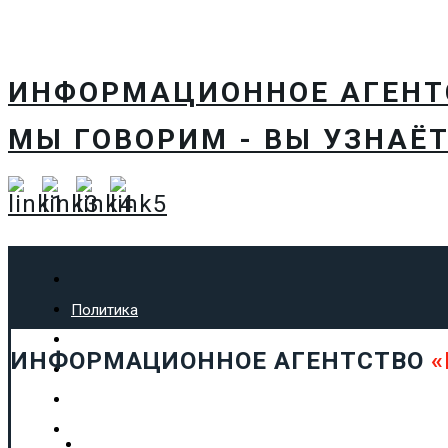
ИНФОРМАЦИОННОЕ АГЕН
МЫ ГОВОРИМ - ВЫ УЗНАЁТ
Политика
Экономика
ИНФОРМАЦИОННОЕ АГЕНТСТВО
«
Общество
Спорт
Технологии