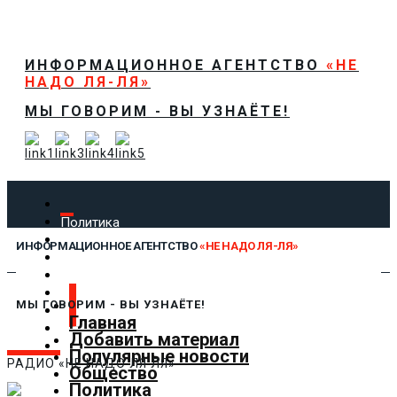
ИНФОРМАЦИОННОЕ АГЕНТСТВО
«НЕ
НАДО ЛЯ-ЛЯ»
МЫ ГОВОРИМ - ВЫ УЗНАЁТЕ!
Политика
Экономика
ИНФОРМАЦИОННОЕ АГЕНТСТВО
«НЕ НАДО ЛЯ-ЛЯ»
Общество
Спорт
Технологии
МЫ ГОВОРИМ - ВЫ УЗНАЁТЕ!
Культура
Главная
Предложить новость
Добавить материал
О нас
Популярные новости
РАДИО «НЕ НАДО ЛЯ ЛЯ»
Общество
Политика
✕