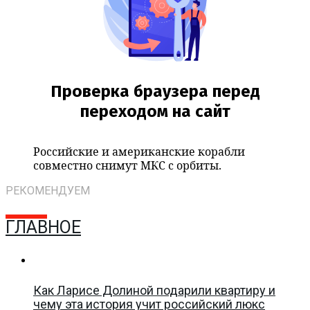
Российские и американские корабли
совместно снимут МКС с орбиты.
РЕКОМЕНДУЕМ
ГЛАВНОЕ
Как Ларисе Долиной подарили квартиру и
чему эта история учит российский люкс