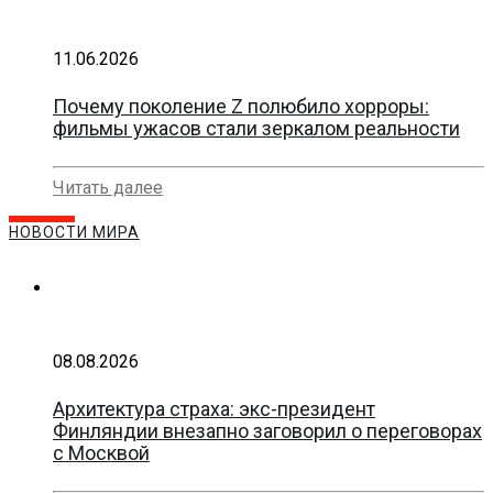
11.06.2026
Почему поколение Z полюбило хорроры:
фильмы ужасов стали зеркалом реальности
Читать далее
НОВОСТИ МИРА
08.08.2026
Архитектура страха: экс-президент
Финляндии внезапно заговорил о переговорах
с Москвой