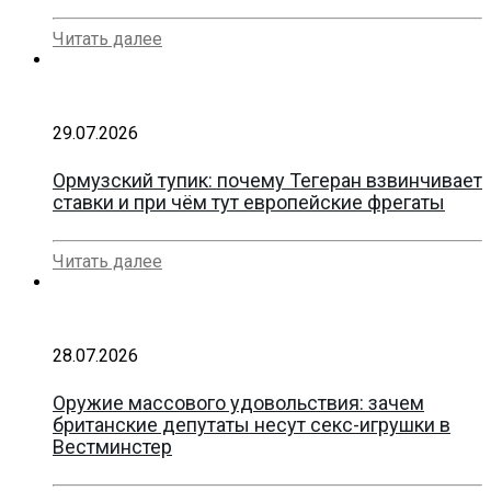
Читать далее
29.07.2026
Ормузский тупик: почему Тегеран взвинчивает
ставки и при чём тут европейские фрегаты
Читать далее
28.07.2026
Оружие массового удовольствия: зачем
британские депутаты несут секс-игрушки в
Вестминстер