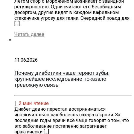
Летом спор о мороженом возникает с завидной
регулярностью. Одни считают его безобидным
десертом, другие видят в каждом вафельном
стаканчике угрозу для талии. Очередной повод для
[…]
Читать далее
11.06.2026
Почему диабетики чаще теряют зубы:
крупнейшее исследование показало
тревожную связь
2
мин. чтение
Диабет давно перестал восприниматься
исключительно как болезнь сахара в крови. За
последние годы врачи всё чаще говорят о том, что
это заболевание постепенно затрагивает
практически
[…]