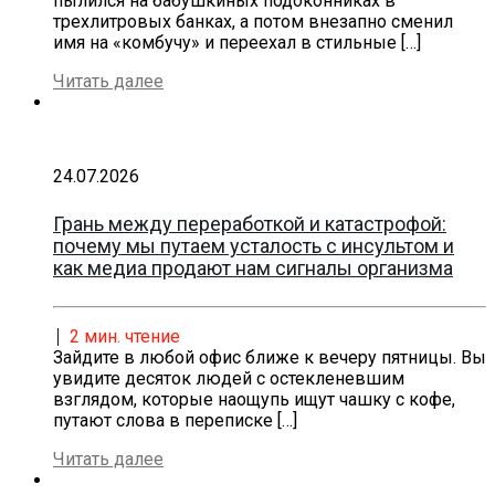
пылился на бабушкиных подоконниках в
трехлитровых банках, а потом внезапно сменил
имя на «комбучу» и переехал в стильные
[…]
Читать далее
24.07.2026
Грань между переработкой и катастрофой:
почему мы путаем усталость с инсультом и
как медиа продают нам сигналы организма
2
мин. чтение
Зайдите в любой офис ближе к вечеру пятницы. Вы
увидите десяток людей с остекленевшим
взглядом, которые наощупь ищут чашку с кофе,
путают слова в переписке
[…]
Читать далее