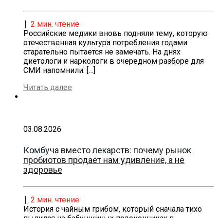
2
мин. чтение
Российские медики вновь подняли тему, которую
отечественная культура потребления годами
старательно пытается не замечать. На днях
диетологи и наркологи в очередном разборе для
СМИ напомнили:
[…]
Читать далее
03.08.2026
Комбуча вместо лекарств: почему рынок
пробиотов продает нам удивление, а не
здоровье
2
мин. чтение
История с чайным грибом, который сначала тихо