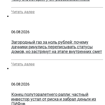
Читать далее
06.08.2026
Загородный газ за ноль рублей: почему
дачники ринулись переписывать статусы
домов, но застрянут на этапе внутренних смет
Читать далее
06.08.2026
Конец полуторалетнего ралли: частный
инвестор устал от риска и забрал деньги из
ПИФов