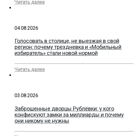
Читать далее
04.08.2026
Голосовать в столице, не выезжая в свой
регион: почему трехдневка и «Мобильный
избиратель» стали новой нормой
Читать далее
03.08.2026
Заброшенные дворцы Рублёвки: у кого
конфискуют замки за миллиарды и почему
они никому не нужны