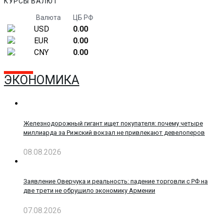
КУРСЫ ВАЛЮТ
Валюта
ЦБ РФ
USD
0.00
EUR
0.00
CNY
0.00
ЭКОНОМИКА
Железнодорожный гигант ищет покупателя: почему четыре
миллиарда за Рижский вокзал не привлекают девелоперов
08.08.2026
Заявление Оверчука и реальность: падение торговли с РФ на
две трети не обрушило экономику Армении
07.08.2026