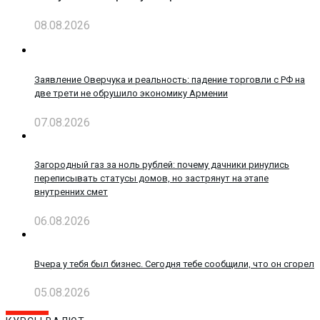
08.08.2026
Заявление Оверчука и реальность: падение торговли с РФ на
две трети не обрушило экономику Армении
07.08.2026
Загородный газ за ноль рублей: почему дачники ринулись
переписывать статусы домов, но застрянут на этапе
внутренних смет
06.08.2026
Вчера у тебя был бизнес. Сегодня тебе сообщили, что он сгорел
05.08.2026