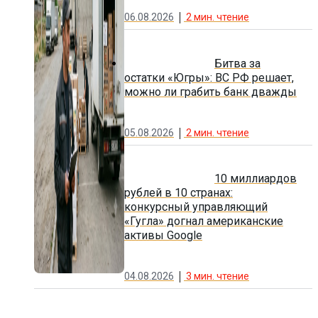
06.08.2026
2
мин. чтение
Битва за
остатки «Югры»: ВС РФ решает,
можно ли грабить банк дважды
05.08.2026
2
мин. чтение
10 миллиардов
рублей в 10 странах:
конкурсный управляющий
«Гугла» догнал американские
активы Google
04.08.2026
3
мин. чтение