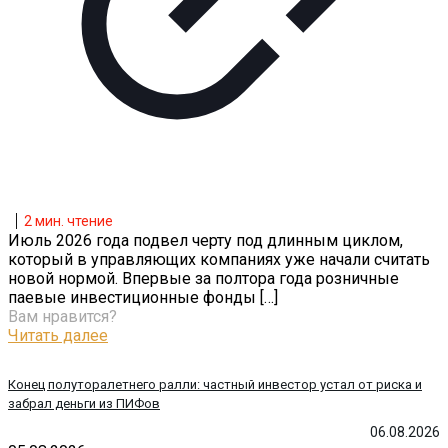
2
мин. чтение
Июль 2026 года подвел черту под длинным циклом,
который в управляющих компаниях уже начали считать
новой нормой. Впервые за полтора года розничные
паевые инвестиционные фонды
[…]
Вам нравится?
Читать далее
Конец полуторалетнего ралли: частный инвестор устал от риска и
забрал деньги из ПИФов
06.08.2026