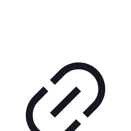
Реклама
ШОУ "НЕ НАДО ЛЯ-ЛЯ"