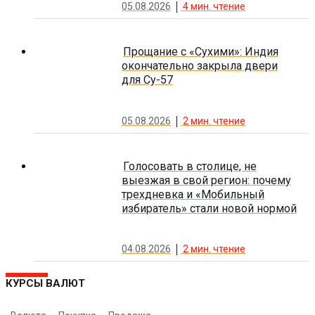
05.08.2026
4
мин. чтение
Прощание с «Сухими»: Индия
окончательно закрыла двери
для Су-57
05.08.2026
2
мин. чтение
Голосовать в столице, не
выезжая в свой регион: почему
трехдневка и «Мобильный
избиратель» стали новой нормой
04.08.2026
2
мин. чтение
КУРСЫ ВАЛЮТ