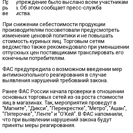
Контакты
Предупреждение было выслано всем участникам
рынка.
Об этом сообщает пресс-служба
ведомства.
При снижении себестоимости продукции
производителям посоветовали предусмотреть
изменение ценовой политики и не повышать
стоимость куриных яиц. Торговым сетям
ведомство также рекомендовало при уменьшении
отпускных цен поставщиками транслировать его
конечным потребителям.
ФАС предупредила о возможном введении мер
антимонопольного реагирования в случае
выявления нарушений требований закона.
Ранее ФАС России начала проверки в отношении
основных торговых сетей из-за роста стоимости
яиц в магазинах. Так, мероприятия проведут в
"Магните", "Дикси", "Перекрестке", "Метро", "Ашан",
"Пятерочке", "Ленте" и "О’Кей". В ФАС напомнили,
что при выявлении нарушений закона будут
приняты меры реагирования.