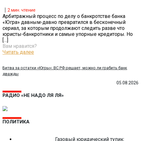
2
мин. чтение
Арбитражный процесс по делу о банкротстве банка
«Югра» давным-давно превратился в бесконечный
сериал, за которым продолжают следить разве что
юристы-банкротники и самые упорные кредиторы. Но
[…]
Вам нравится?
Читать далее
Битва за остатки «Югры»: ВС РФ решает, можно ли грабить банк
дважды
05.08.2026
РАДИО «НЕ НАДО ЛЯ ЛЯ»
ПОЛИТИКА
Газовый юридический тупик: