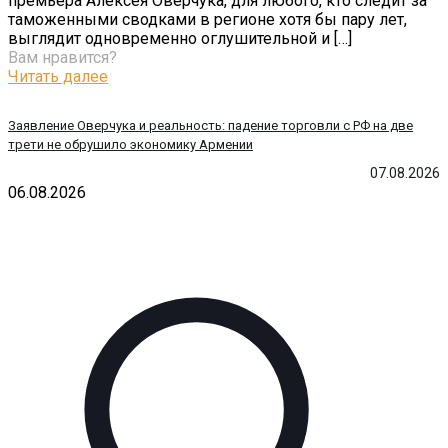
премьера Алексея Оверчука, для любого, кто следит за
таможенными сводками в регионе хотя бы пару лет,
выглядит одновременно оглушительной и
[…]
Вам нравится?
Читать далее
Заявление Оверчука и реальность: падение торговли с РФ на две
трети не обрушило экономику Армении
07.08.2026
06.08.2026