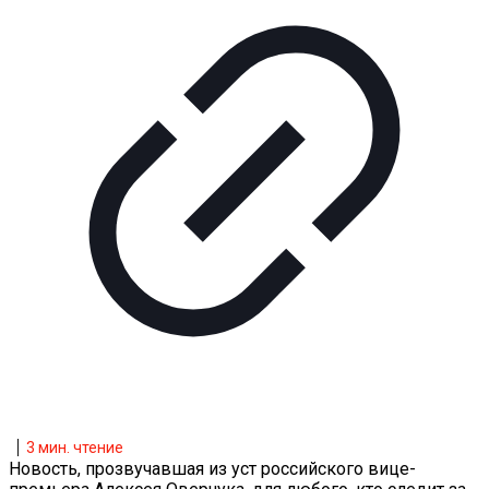
3
мин. чтение
Новость, прозвучавшая из уст российского вице-