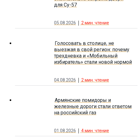
для Су-57
05.08.2026
2
мин. чтение
Голосовать в столице, не
выезжая в свой регион: почему
трехдневка и «Мобильный
избиратель» стали новой нормой
04.08.2026
2
мин. чтение
Армянские помидоры и
железные дороги стали ответом
на российский газ
01.08.2026
4
мин. чтение