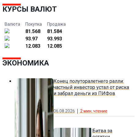
КУРСЫ ВАЛЮТ
Валюта
Покупка
Продажа
81.568
81.584
93.97
93.993
12.083
12.085
ЭКОНОМИКА
Конец полуторалетнего ралли:
частный инвестор устал от риска
и забрал деньги из ПИФов
06.08.2026
2
мин. чтение
Битва за
остатки