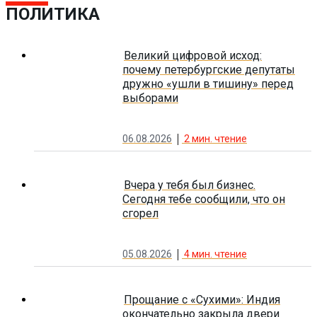
ПОЛИТИКА
Великий цифровой исход:
почему петербургские депутаты
дружно «ушли в тишину» перед
выборами
06.08.2026
2
мин. чтение
Вчера у тебя был бизнес.
Сегодня тебе сообщили, что он
сгорел
05.08.2026
4
мин. чтение
Прощание с «Сухими»: Индия
окончательно закрыла двери