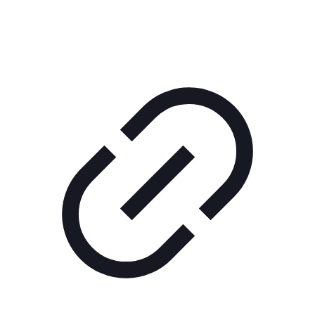
ШОУ "НЕ НАДО ЛЯ-ЛЯ"