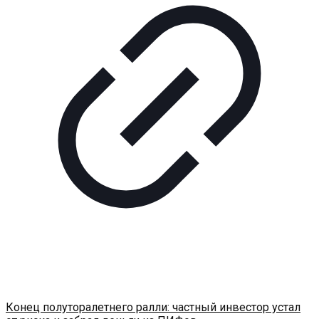
Конец полуторалетнего ралли: частный инвестор устал