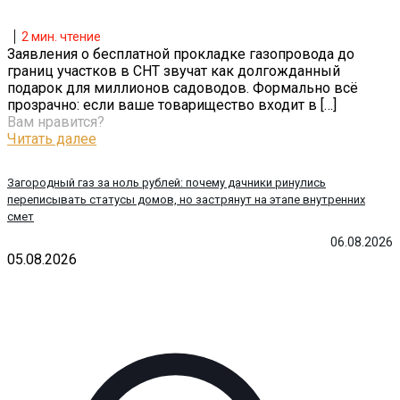
2
мин. чтение
Заявления о бесплатной прокладке газопровода до
границ участков в СНТ звучат как долгожданный
подарок для миллионов садоводов. Формально всё
прозрачно: если ваше товарищество входит в
[…]
Вам нравится?
Читать далее
Загородный газ за ноль рублей: почему дачники ринулись
переписывать статусы домов, но застрянут на этапе внутренних
смет
06.08.2026
05.08.2026