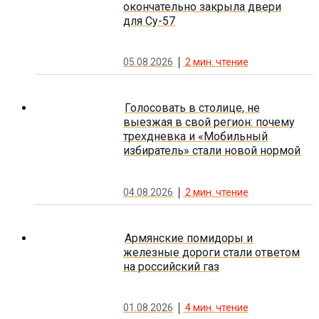
окончательно закрыла двери
для Су-57
05.08.2026
2
мин. чтение
Голосовать в столице, не
выезжая в свой регион: почему
трехдневка и «Мобильный
избиратель» стали новой нормой
04.08.2026
2
мин. чтение
Армянские помидоры и
железные дороги стали ответом
на российский газ
01.08.2026
4
мин. чтение