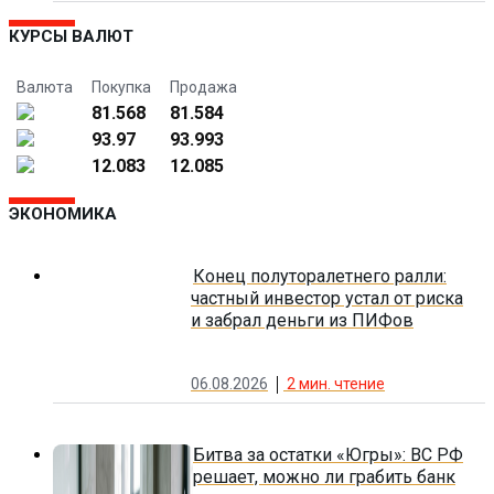
КУРСЫ ВАЛЮТ
Валюта
Покупка
Продажа
81.568
81.584
93.97
93.993
12.083
12.085
ЭКОНОМИКА
Конец полуторалетнего ралли:
частный инвестор устал от риска
и забрал деньги из ПИФов
06.08.2026
2
мин. чтение
Битва за остатки «Югры»: ВС РФ
решает, можно ли грабить банк