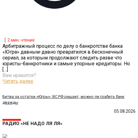
2
мин. чтение
Арбитражный процесс по делу о банкротстве банка
«Югра» давным-давно превратился в бесконечный
сериал, за которым продолжают следить разве что
юристы-банкротники и самые упорные кредиторы. Но
[…]
Вам нравится?
Читать далее
Битва за остатки «Югры»: ВС РФ решает, можно ли грабить банк
дважды
05.08.2026
РАДИО «НЕ НАДО ЛЯ ЛЯ»