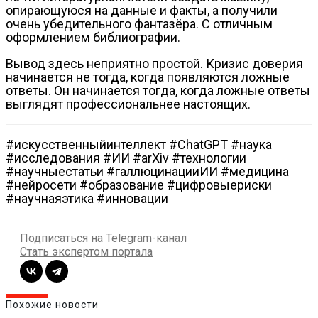
опирающуюся на данные и факты, а получили
очень убедительного фантазёра. С отличным
оформлением библиографии.
Вывод здесь неприятно простой. Кризис доверия
начинается не тогда, когда появляются ложные
ответы. Он начинается тогда, когда ложные ответы
выглядят профессиональнее настоящих.
#искусственныйинтеллект #ChatGPT #наука
#исследования #ИИ #arXiv #технологии
#научныестатьи #галлюцинацииИИ #медицина
#нейросети #образование #цифровыериски
#научнаяэтика #инновации
Подписаться на Telegram-канал
Стать экспертом портала
Похожие новости