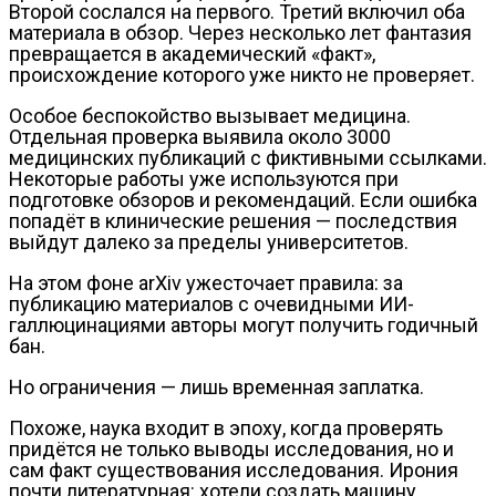
Второй сослался на первого. Третий включил оба
материала в обзор. Через несколько лет фантазия
превращается в академический «факт»,
происхождение которого уже никто не проверяет.
Особое беспокойство вызывает медицина.
Отдельная проверка выявила около 3000
медицинских публикаций с фиктивными ссылками.
Некоторые работы уже используются при
подготовке обзоров и рекомендаций. Если ошибка
попадёт в клинические решения — последствия
выйдут далеко за пределы университетов.
На этом фоне arXiv ужесточает правила: за
публикацию материалов с очевидными ИИ-
галлюцинациями авторы могут получить годичный
бан.
Но ограничения — лишь временная заплатка.
Похоже, наука входит в эпоху, когда проверять
придётся не только выводы исследования, но и
сам факт существования исследования. Ирония
почти литературная: хотели создать машину,