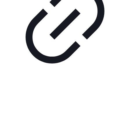
Реклама
ШОУ "НЕ НАДО ЛЯ-ЛЯ"