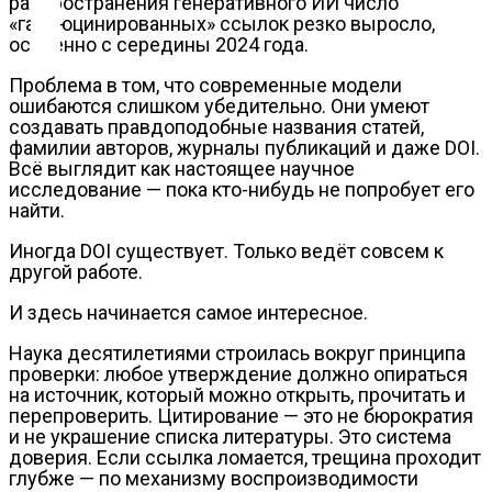
распространения генеративного ИИ число
Контакты
«галлюцинированных» ссылок резко выросло,
особенно с середины 2024 года.
Проблема в том, что современные модели
ошибаются слишком убедительно. Они умеют
создавать правдоподобные названия статей,
фамилии авторов, журналы публикаций и даже DOI.
Всё выглядит как настоящее научное
исследование — пока кто-нибудь не попробует его
найти.
Иногда DOI существует. Только ведёт совсем к
другой работе.
И здесь начинается самое интересное.
Наука десятилетиями строилась вокруг принципа
проверки: любое утверждение должно опираться
на источник, который можно открыть, прочитать и
перепроверить. Цитирование — это не бюрократия
и не украшение списка литературы. Это система
доверия. Если ссылка ломается, трещина проходит
глубже — по механизму воспроизводимости