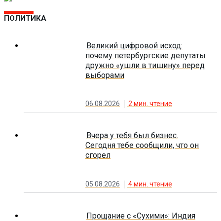
ПОЛИТИКА
Великий цифровой исход:
почему петербургские депутаты
дружно «ушли в тишину» перед
выборами
06.08.2026
2
мин. чтение
Вчера у тебя был бизнес.
Сегодня тебе сообщили, что он
сгорел
05.08.2026
4
мин. чтение
Прощание с «Сухими»: Индия