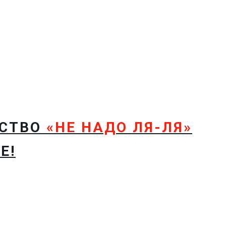
ТСТВО
«НЕ НАДО ЛЯ-ЛЯ»
Е!