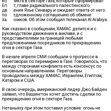
конфликта в секторе Газа, которые сформировал
Египет, главе радикального палестинского
Контакты
движения Яхье Синвару и ожидает ответа от него
по предложенному соглашению об обмене
заложников. Об этом сообщил телеканал Al Arabiya.
Как сказано в сообщении, ХАМАС делится и с
руководством движения в анклаве, и с
представителями за границей любыми
предложениями посредников по прекращению
огня в секторе Газа.
В начале апреля СМИ сообщали о прогрессе в
переговорах по перемирию в Газе. Говорилось, что
между сторонами конфликта есть консенсус по
основным направлениям. Переговоры
проводились между ХАМАС, Израилем, Египтом,
Катаром и США.
В свою очередь, американский лидер Джо Байден
заявил, что Вашингтон хочет достичь сделки по
прекращению огня в секторе Газа.
Нетаньяху при этом поставил условие: огонь не