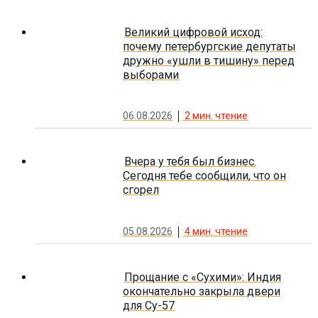
Великий цифровой исход:
почему петербургские депутаты
дружно «ушли в тишину» перед
выборами
06.08.2026
2
мин. чтение
Вчера у тебя был бизнес.
Сегодня тебе сообщили, что он
сгорел
05.08.2026
4
мин. чтение
Прощание с «Сухими»: Индия
окончательно закрыла двери
для Су-57