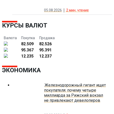
05.08.2026
2
мин. чтение
КУРСЫ ВАЛЮТ
Валюта
Покупка
Продажа
82.509
82.526
95.367
95.391
12.235
12.237
ЭКОНОМИКА
Железнодорожный гигант ищет
покупателя: почему четыре
миллиарда за Рижский вокзал
не привлекают девелоперов