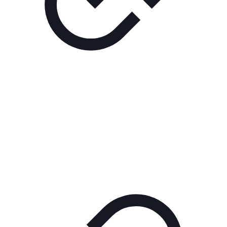
Реклама
ШОУ "НЕ НАДО ЛЯ-ЛЯ"