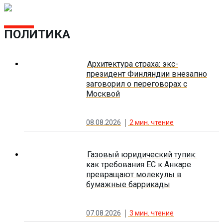
ПОЛИТИКА
Архитектура страха: экс-
президент Финляндии внезапно
заговорил о переговорах с
Москвой
08.08.2026
2
мин. чтение
Газовый юридический тупик:
как требования ЕС к Анкаре
превращают молекулы в
бумажные баррикады
07.08.2026
3
мин. чтение