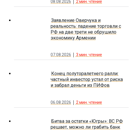
08.08.2026
2
мин. чтение
Заявление Оверчука и
реальность: падение торговли с
РФ на две трети не обрушило
экономику Армении
07.08.2026
3
мин. чтение
Конец полуторалетнего ралли:
частный инвестор устал от риска
и забрал деньги из ПИФов
06.08.2026
2
мин. чтение
Битва за остатки «Югры»: ВС РФ
решает, можно ли грабить банк