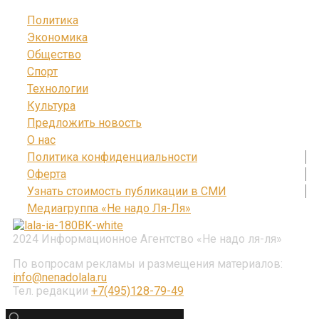
Политика
Экономика
Общество
Спорт
Технологии
Культура
Предложить новость
О нас
Политика конфиденциальности
Оферта
Узнать стоимость публикации в СМИ
Медиагруппа «Не надо Ля-Ля»
2024 Информационное Агентство «Не надо ля-ля»
По вопросам рекламы и размещения материалов:
info@nenadolala.ru
Тел. редакции
+7(495)128-79-49