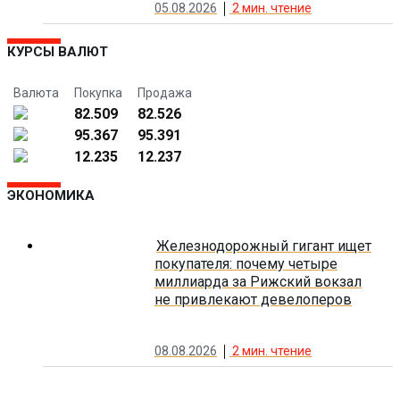
05.08.2026
2
мин. чтение
КУРСЫ ВАЛЮТ
Валюта
Покупка
Продажа
82.509
82.526
95.367
95.391
12.235
12.237
ЭКОНОМИКА
Железнодорожный гигант ищет
покупателя: почему четыре
миллиарда за Рижский вокзал
не привлекают девелоперов
08.08.2026
2
мин. чтение