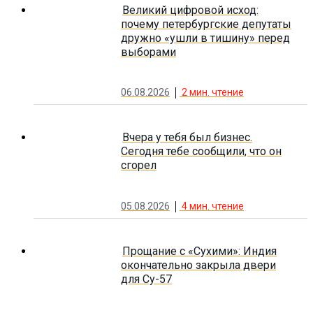
Великий цифровой исход:
почему петербургские депутаты
дружно «ушли в тишину» перед
выборами
06.08.2026
2
мин. чтение
Вчера у тебя был бизнес.
Сегодня тебе сообщили, что он
сгорел
05.08.2026
4
мин. чтение
Прощание с «Сухими»: Индия
окончательно закрыла двери
для Су-57