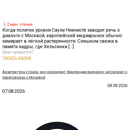
2
мин. чтение
Когда политик уровня Саули Ниинистё заводит речь о
диалоге с Москвой, европейский медиарынок обычно
замирает в лёгкой растерянности. Слишком свежи в
памяти кадры, где Хельсинки
[…]
Вам нравится?
Читать далее
Архитектура страха: экс-президент Финляндии внезапно заговорил о
переговорах с Москвой
08.08.2026
07.08.2026