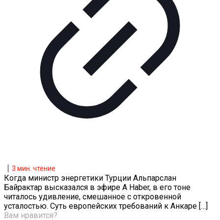
3
мин. чтение
Когда министр энергетики Турции Альпарслан
Байрактар высказался в эфире A Haber, в его тоне
читалось удивление, смешанное с откровенной
усталостью. Суть европейских требований к Анкаре
[…]
Вам нравится?