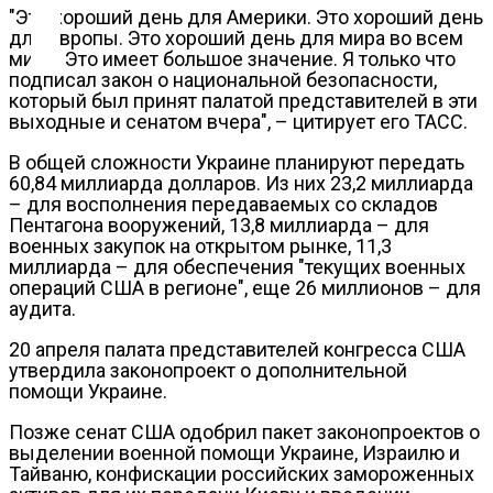
Контакты
"Это хороший день для Америки. Это хороший день
для Европы. Это хороший день для мира во всем
мире. Это имеет большое значение. Я только что
подписал закон о национальной безопасности,
который был принят палатой представителей в эти
выходные и сенатом вчера", – цитирует его ТАСС.
В общей сложности Украине планируют передать
60,84 миллиарда долларов. Из них 23,2 миллиарда
– для восполнения передаваемых со складов
Пентагона вооружений, 13,8 миллиарда – для
военных закупок на открытом рынке, 11,3
миллиарда – для обеспечения "текущих военных
операций США в регионе", еще 26 миллионов – для
аудита.
20 апреля палата представителей конгресса США
утвердила законопроект о дополнительной
помощи Украине.
Позже сенат США одобрил пакет законопроектов о
выделении военной помощи Украине, Израилю и
Тайваню, конфискации российских замороженных