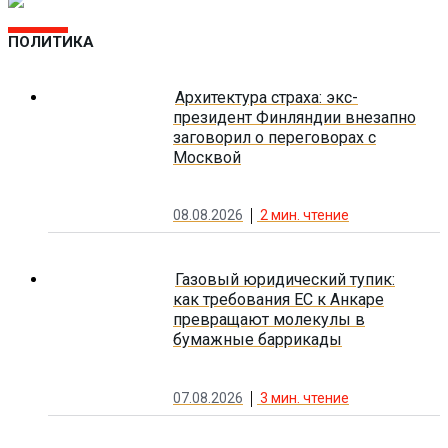
ПОЛИТИКА
Архитектура страха: экс-
президент Финляндии внезапно
заговорил о переговорах с
Москвой
08.08.2026
2
мин. чтение
Газовый юридический тупик:
как требования ЕС к Анкаре
превращают молекулы в
бумажные баррикады
07.08.2026
3
мин. чтение