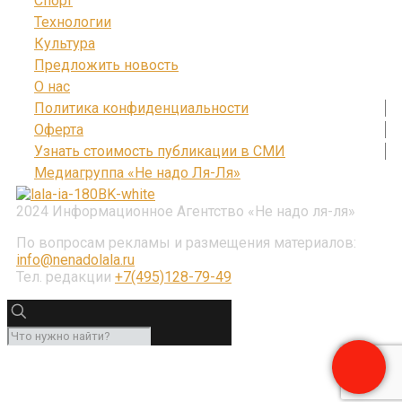
Спорт
Технологии
Культура
Предложить новость
О нас
Политика конфиденциальности
Оферта
Узнать стоимость публикации в СМИ
Медиагруппа «Не надо Ля-Ля»
2024 Информационное Агентство «Не надо ля-ля»
По вопросам рекламы и размещения материалов:
info@nenadolala.ru
Тел. редакции
+7(495)128-79-49