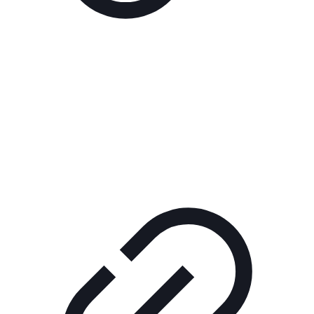
Реклама
ШОУ "НЕ НАДО ЛЯ-ЛЯ"