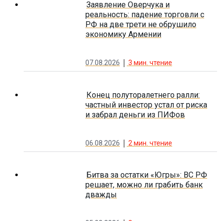
Заявление Оверчука и
реальность: падение торговли с
РФ на две трети не обрушило
экономику Армении
07.08.2026
3
мин. чтение
Конец полуторалетнего ралли:
частный инвестор устал от риска
и забрал деньги из ПИФов
06.08.2026
2
мин. чтение
Битва за остатки «Югры»: ВС РФ
решает, можно ли грабить банк
дважды