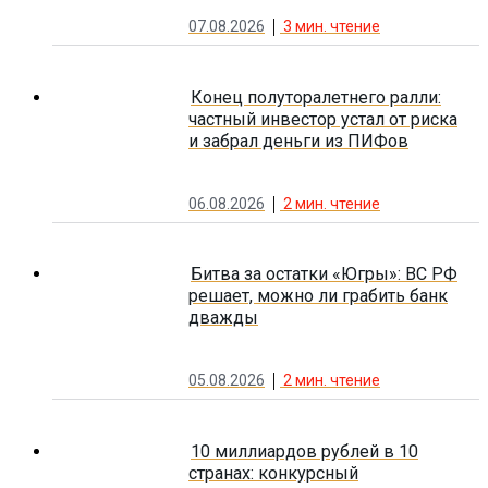
07.08.2026
3
мин. чтение
Конец полуторалетнего ралли:
частный инвестор устал от риска
и забрал деньги из ПИФов
06.08.2026
2
мин. чтение
Битва за остатки «Югры»: ВС РФ
решает, можно ли грабить банк
дважды
05.08.2026
2
мин. чтение
10 миллиардов рублей в 10
странах: конкурсный