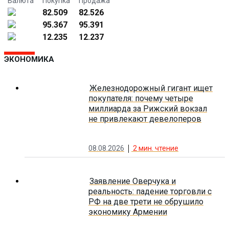
Валюта
Покупка
Продажа
82.509
82.526
95.367
95.391
12.235
12.237
ЭКОНОМИКА
Железнодорожный гигант ищет
покупателя: почему четыре
миллиарда за Рижский вокзал
не привлекают девелоперов
08.08.2026
2
мин. чтение
Заявление Оверчука и
реальность: падение торговли с
РФ на две трети не обрушило
экономику Армении