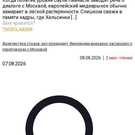
Когда политик уровня Саули Ниинистё заводит речь о
диалоге с Москвой, европейский медиарынок обычно
замирает в лёгкой растерянности. Слишком свежи в
памяти кадры, где Хельсинки
[…]
Вам нравится?
Читать далее
Архитектура страха: экс-президент Финляндии внезапно заговорил о
переговорах с Москвой
08.08.2026
2
мин. чтение
07.08.2026