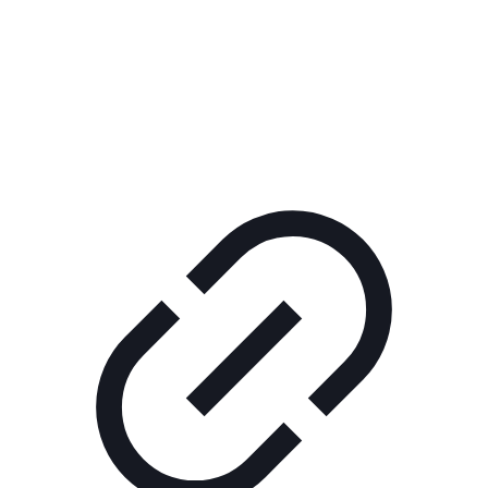
Реклама
ШОУ "НЕ НАДО ЛЯ-ЛЯ"