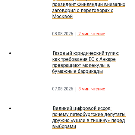
президент Финляндии внезапно
заговорил о переговорах с
Москвой
08.08.2026
2
мин. чтение
Газовый юридический тупик:
как требования ЕС к Анкаре
превращают молекулы в
бумажные баррикады
07.08.2026
3
мин. чтение
Великий цифровой исход:
почему петербургские депутаты
дружно «ушли в тишину» перед
выборами