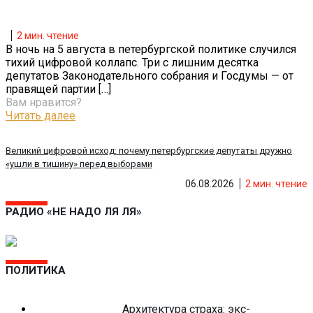
2
мин. чтение
В ночь на 5 августа в петербургской политике случился
тихий цифровой коллапс. Три с лишним десятка
депутатов Законодательного собрания и Госдумы — от
правящей партии
[…]
Вам нравится?
Читать далее
Великий цифровой исход: почему петербургские депутаты дружно
«ушли в тишину» перед выборами
06.08.2026
2
мин. чтение
РАДИО «НЕ НАДО ЛЯ ЛЯ»
ПОЛИТИКА
Архитектура страха: экс-