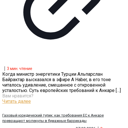
3
мин. чтение
Когда министр энергетики Турции Альпарслан
Байрактар высказался в эфире A Haber, в его тоне
читалось удивление, смешанное с откровенной
усталостью. Суть европейских требований к Анкаре
[…]
Вам нравится?
Читать далее
Газовый юридический тупик: как требования ЕС к Анкаре
превращают молекулы в бумажные баррикады