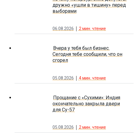
дружно «ушли в тишину» перед
выборами
06.08.2026
2
мин. чтение
Вчера у тебя был бизнес.
Сегодня тебе сообщили, что он
сгорел
05.08.2026
4
мин. чтение
Прощание с «Сухими»: Индия
окончательно закрыла двери
для Су-57
05.08.2026
2
мин. чтение