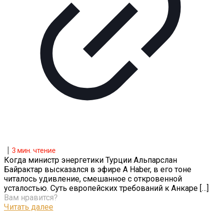
3
мин. чтение
Когда министр энергетики Турции Альпарслан
Байрактар высказался в эфире A Haber, в его тоне
читалось удивление, смешанное с откровенной
усталостью. Суть европейских требований к Анкаре
[…]
Вам нравится?
Читать далее