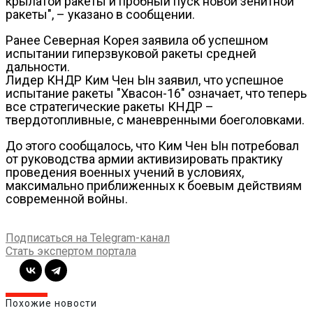
крылатой ракеты и пробный пуск новой зенитной
ракеты", – указано в сообщении.
Ранее Северная Корея заявила об успешном
испытании гиперзвуковой ракеты средней
дальности.
Лидер КНДР Ким Чен Ын заявил, что успешное
испытание ракеты "Хвасон-16" означает, что теперь
все стратегические ракеты КНДР –
твердотопливные, с маневренными боеголовками.
До этого сообщалось, что Ким Чен Ын потребовал
от руководства армии активизировать практику
проведения военных учений в условиях,
максимально приближенных к боевым действиям
современной войны.
Подписаться на Telegram-канал
Стать экспертом портала
Похожие новости