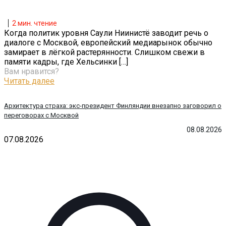
2
мин. чтение
Когда политик уровня Саули Ниинистё заводит речь о
диалоге с Москвой, европейский медиарынок обычно
замирает в лёгкой растерянности. Слишком свежи в
памяти кадры, где Хельсинки
[…]
Вам нравится?
Читать далее
Архитектура страха: экс-президент Финляндии внезапно заговорил о
переговорах с Москвой
08.08.2026
07.08.2026