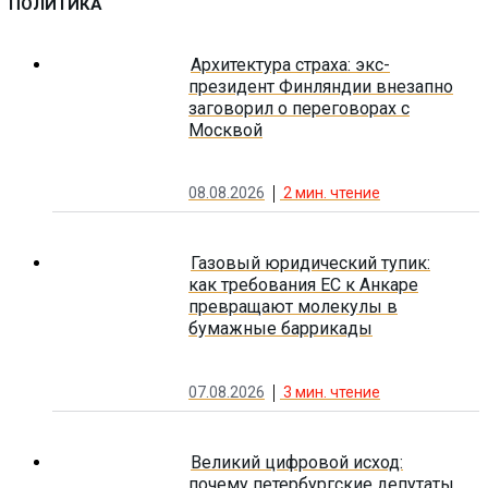
ПОЛИТИКА
Архитектура страха: экс-
президент Финляндии внезапно
заговорил о переговорах с
Москвой
08.08.2026
2
мин. чтение
Газовый юридический тупик:
как требования ЕС к Анкаре
превращают молекулы в
бумажные баррикады
07.08.2026
3
мин. чтение
Великий цифровой исход:
почему петербургские депутаты