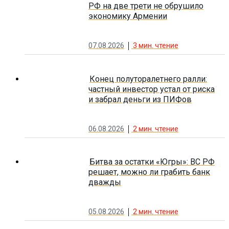
РФ на две трети не обрушило
экономику Армении
07.08.2026
3
мин. чтение
Конец полуторалетнего ралли:
частный инвестор устал от риска
и забрал деньги из ПИФов
06.08.2026
2
мин. чтение
Битва за остатки «Югры»: ВС РФ
решает, можно ли грабить банк
дважды
05.08.2026
2
мин. чтение