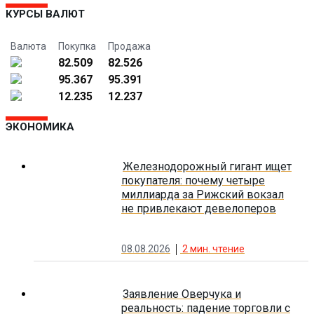
КУРСЫ ВАЛЮТ
Валюта
Покупка
Продажа
82.509
82.526
95.367
95.391
12.235
12.237
ЭКОНОМИКА
Железнодорожный гигант ищет
покупателя: почему четыре
миллиарда за Рижский вокзал
не привлекают девелоперов
08.08.2026
2
мин. чтение
Заявление Оверчука и
реальность: падение торговли с