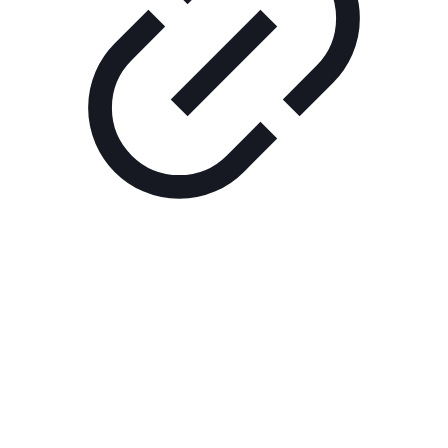
Реклама
ШОУ "НЕ НАДО ЛЯ-ЛЯ"