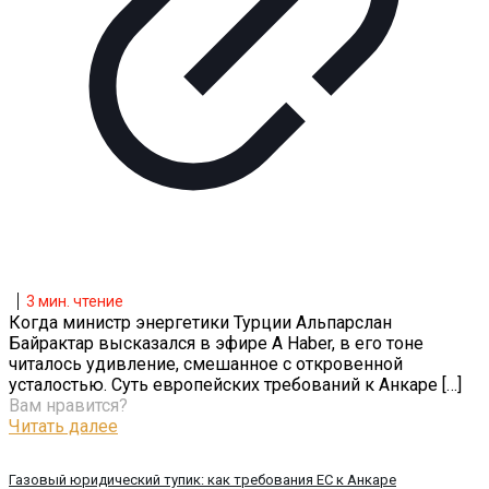
3
мин. чтение
Когда министр энергетики Турции Альпарслан
Байрактар высказался в эфире A Haber, в его тоне
читалось удивление, смешанное с откровенной
усталостью. Суть европейских требований к Анкаре
[…]
Вам нравится?
Читать далее
Газовый юридический тупик: как требования ЕС к Анкаре