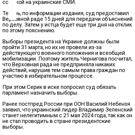
Контакты
ссылкой на украинские СМИ.
Теперь, по информации издания, суд предоставил
Верховной раде 15 дней для передачи объяснений
по делу. Затем у истца будет еще три дня на отклик
по этому пояснению.
Выборы президента на Украине должны были
пройти 31 марта, но их не провели из-за
действующего военного положения и всеобщей
мобилизации. Поэтому житель Чернигова посчитал,
что Верховная рада не предприняла никаких
действий, нарушив тем самым права граждан по
участию в избирательном процессе.
При этом Серик в иске попросил суд обязать
парламент назначить выборы.
Ранее постпред России при ООН Василий Небензя
заявил, что украинский лидер Владимир Зеленский
станет нелегитимным с 21 мая 2024 года, так как он
не стал проводить в стране президентские
выборы.