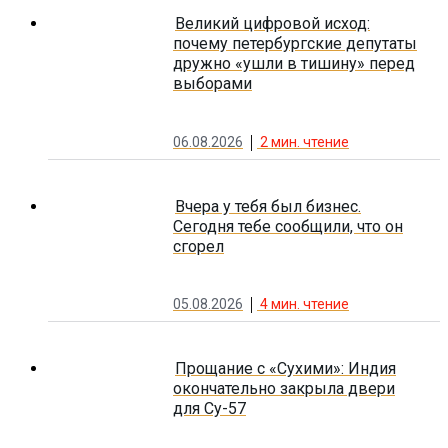
Великий цифровой исход:
почему петербургские депутаты
дружно «ушли в тишину» перед
выборами
06.08.2026
2
мин. чтение
Вчера у тебя был бизнес.
Сегодня тебе сообщили, что он
сгорел
05.08.2026
4
мин. чтение
Прощание с «Сухими»: Индия
окончательно закрыла двери
для Су-57