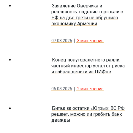
Заявление Оверчука и
реальность: падение торговли с
РФ на две трети не обрушило
экономику Армении
07.08.2026
3
мин. чтение
Конец полуторалетнего ралли:
частный инвестор устал от риска
и забрал деньги из ПИФов
06.08.2026
2
мин. чтение
Битва за остатки «Югры»: ВС РФ
решает, можно ли грабить банк
дважды