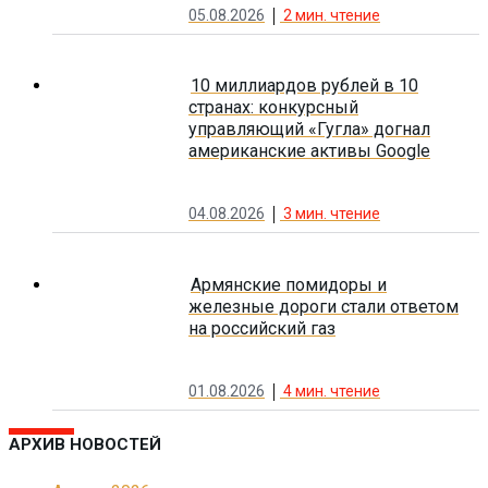
05.08.2026
2
мин. чтение
10 миллиардов рублей в 10
странах: конкурсный
управляющий «Гугла» догнал
американские активы Google
04.08.2026
3
мин. чтение
Армянские помидоры и
железные дороги стали ответом
на российский газ
01.08.2026
4
мин. чтение
АРХИВ НОВОСТЕЙ