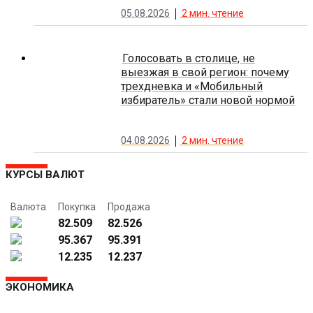
05.08.2026
2
мин. чтение
Голосовать в столице, не
выезжая в свой регион: почему
трехдневка и «Мобильный
избиратель» стали новой нормой
04.08.2026
2
мин. чтение
КУРСЫ ВАЛЮТ
Валюта
Покупка
Продажа
82.509
82.526
95.367
95.391
12.235
12.237
ЭКОНОМИКА