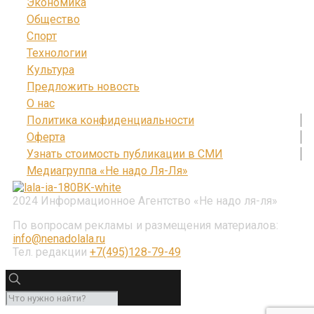
Экономика
Общество
Спорт
Технологии
Культура
Предложить новость
О нас
Политика конфиденциальности
Оферта
Узнать стоимость публикации в СМИ
Медиагруппа «Не надо Ля-Ля»
2024 Информационное Агентство «Не надо ля-ля»
По вопросам рекламы и размещения материалов:
info@nenadolala.ru
Тел. редакции
+7(495)128-79-49