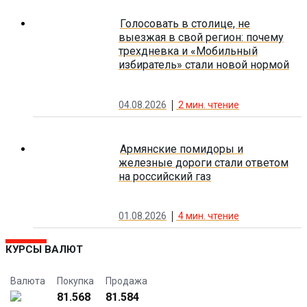
Голосовать в столице, не
выезжая в свой регион: почему
трехдневка и «Мобильный
избиратель» стали новой нормой
04.08.2026
2
мин. чтение
Армянские помидоры и
железные дороги стали ответом
на российский газ
01.08.2026
4
мин. чтение
КУРСЫ ВАЛЮТ
Валюта
Покупка
Продажа
81.568
81.584