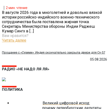
2
мин. чтение
В августе 2026 года в многолетней и довольно вязкой
истории российско-индийского военно-технического
сотрудничества была поставлена жирная точка.
Секретарь Министерства обороны Индии Раджеш
Кумар Сингх в
[…]
Вам нравится?
Читать далее
Прощание с «Сухими»: Индия окончательно закрыла двери для Су-57
05.08.2026
РАДИО «НЕ НАДО ЛЯ ЛЯ»
ПОЛИТИКА
Великий цифровой исход:
почему петербургские депутаты