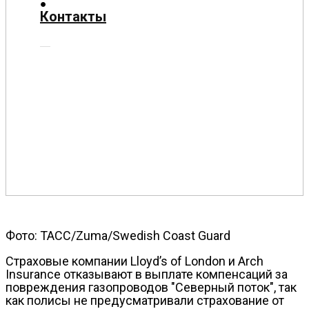
О
Контакты
нас
Помощь
проекту
Контакты
Фото: ТАСС/Zuma/Swedish Coast Guard
Страховые компании Lloyd’s of London и Arch
Insurance отказывают в выплате компенсаций за
повреждения газопроводов "Северный поток", так
как полисы не предусматривали страхование от