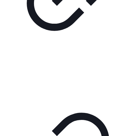
Реклама
ШОУ "НЕ НАДО ЛЯ-ЛЯ"