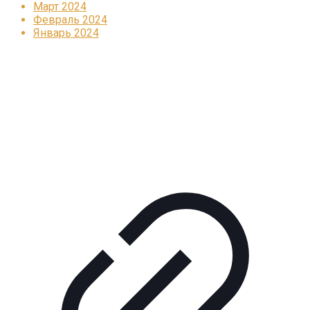
Март 2024
Февраль 2024
Январь 2024
Реклама
КОРПОРАТИВНОЕ ИНТЕРНЕТ-РАДИО