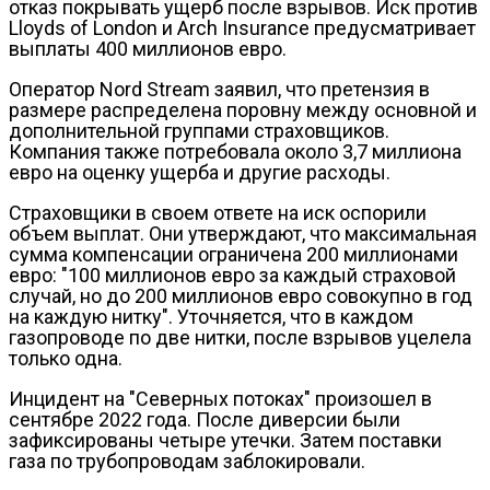
отказ покрывать ущерб после взрывов. Иск против
Lloyds of London и Arch Insurance предусматривает
выплаты 400 миллионов евро.
Оператор Nord Stream заявил, что претензия в
размере распределена поровну между основной и
дополнительной группами страховщиков.
Компания также потребовала около 3,7 миллиона
евро на оценку ущерба и другие расходы.
Страховщики в своем ответе на иск оспорили
объем выплат. Они утверждают, что максимальная
сумма компенсации ограничена 200 миллионами
евро: "100 миллионов евро за каждый страховой
случай, но до 200 миллионов евро совокупно в год
на каждую нитку". Уточняется, что в каждом
газопроводе по две нитки, после взрывов уцелела
только одна.
Инцидент на "Северных потоках" произошел в
сентябре 2022 года. После диверсии были
зафиксированы четыре утечки. Затем поставки
газа по трубопроводам заблокировали.