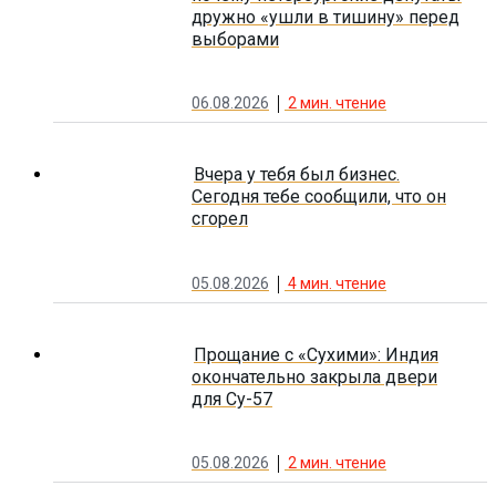
дружно «ушли в тишину» перед
выборами
06.08.2026
2
мин. чтение
Вчера у тебя был бизнес.
Сегодня тебе сообщили, что он
сгорел
05.08.2026
4
мин. чтение
Прощание с «Сухими»: Индия
окончательно закрыла двери
для Су-57
05.08.2026
2
мин. чтение