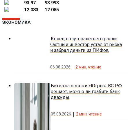
93.97
93.993
12.083
12.085
ЭКОНОМИКА
Конец полуторалетнего ралли:
частный инвестор устал от риска
и забрал деньги из ПИФов
06.08.2026
2
мин. чтение
Битва за остатки «Югры»: ВС РФ
решает, можно ли грабить банк
дважды
05.08.2026
2
мин. чтение