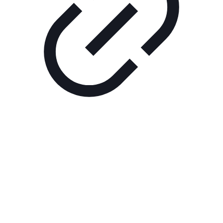
Реклама
РЕКЛАМА В КИНО