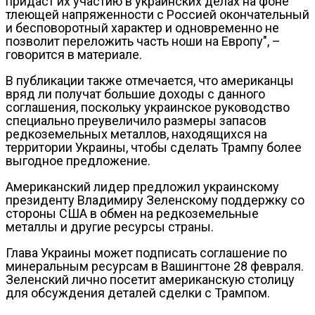
придаст их участию в украинских делах на фоне
тлеющей напряженности с Россией окончательный
и бесповоротный характер и одновременно не
позволит переложить часть ноши на Европу", –
говорится в материале.
В публикации также отмечается, что американцы
вряд ли получат большие доходы с данного
соглашения, поскольку украинское руководство
специально преувеличило размеры запасов
редкоземельных металлов, находящихся на
территории Украины, чтобы сделать Трампу более
выгодное предложение.
Американский лидер предложил украинскому
президенту Владимиру Зеленскому поддержку со
стороны США в обмен на редкоземельные
металлы и другие ресурсы страны.
Глава Украины может подписать соглашение по
минеральным ресурсам в Вашингтоне 28 февраля.
Зеленский лично посетит американскую столицу
для обсуждения деталей сделки с Трампом.