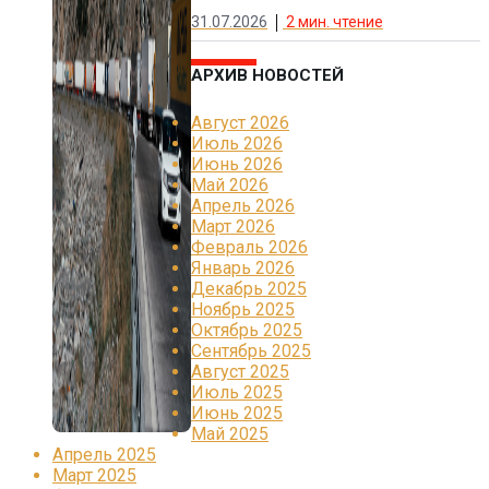
31.07.2026
2
мин. чтение
АРХИВ НОВОСТЕЙ
Август 2026
Июль 2026
Июнь 2026
Май 2026
Апрель 2026
Март 2026
Февраль 2026
Январь 2026
Декабрь 2025
Ноябрь 2025
Октябрь 2025
Сентябрь 2025
Август 2025
Июль 2025
Июнь 2025
Май 2025
Апрель 2025
Март 2025