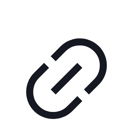
ШОУ "НЕ НАДО ЛЯ-ЛЯ"