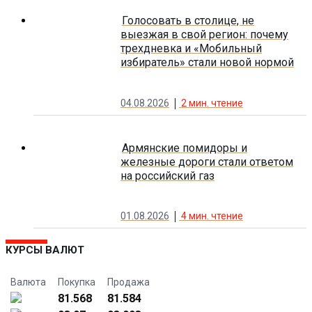
Голосовать в столице, не
выезжая в свой регион: почему
трехдневка и «Мобильный
избиратель» стали новой нормой
04.08.2026
2
мин. чтение
Армянские помидоры и
железные дороги стали ответом
на российский газ
01.08.2026
4
мин. чтение
КУРСЫ ВАЛЮТ
Валюта
Покупка
Продажа
81.568
81.584