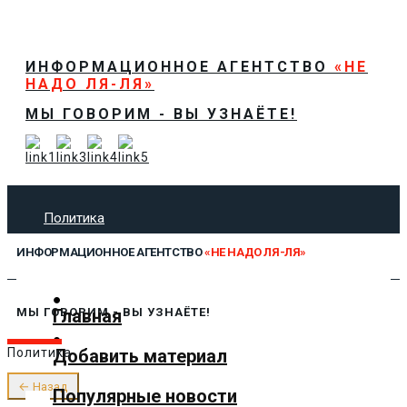
ИНФОРМАЦИОННОЕ АГЕНТСТВО
«НЕ
НАДО ЛЯ-ЛЯ»
МЫ ГОВОРИМ - ВЫ УЗНАЁТЕ!
Политика
Экономика
ИНФОРМАЦИОННОЕ АГЕНТСТВО
«НЕ НАДО ЛЯ-ЛЯ»
Общество
Спорт
Технологии
Главная
МЫ ГОВОРИМ - ВЫ УЗНАЁТЕ!
Культура
Добавить материал
Политика
Предложить новость
О нас
← Назад
Популярные новости