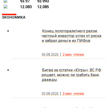
93.97
93.993
12.083
12.085
ЭКОНОМИКА
Конец полуторалетнего ралли:
частный инвестор устал от риска
и забрал деньги из ПИФов
06.08.2026
2
мин. чтение
Битва за остатки «Югры»: ВС РФ
решает, можно ли грабить банк
дважды
05.08.2026
2
мин. чтение