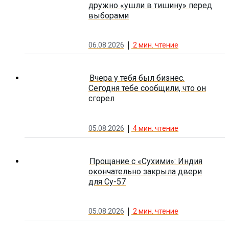
дружно «ушли в тишину» перед
выборами
06.08.2026
2
мин. чтение
Вчера у тебя был бизнес.
Сегодня тебе сообщили, что он
сгорел
05.08.2026
4
мин. чтение
Прощание с «Сухими»: Индия
окончательно закрыла двери
для Су-57
05.08.2026
2
мин. чтение