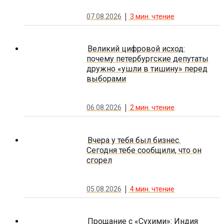
07.08.2026
3
мин. чтение
Великий цифровой исход:
почему петербургские депутаты
дружно «ушли в тишину» перед
выборами
06.08.2026
2
мин. чтение
Вчера у тебя был бизнес.
Сегодня тебе сообщили, что он
сгорел
05.08.2026
4
мин. чтение
Прощание с «Сухими»: Индия