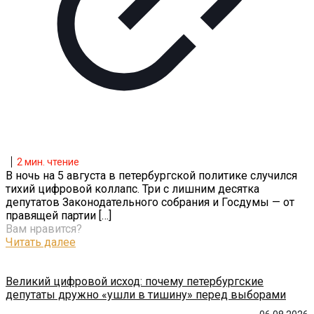
2
мин. чтение
В ночь на 5 августа в петербургской политике случился
тихий цифровой коллапс. Три с лишним десятка
депутатов Законодательного собрания и Госдумы — от
правящей партии
[…]
Вам нравится?
Читать далее
Великий цифровой исход: почему петербургские
депутаты дружно «ушли в тишину» перед выборами