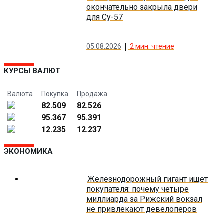
окончательно закрыла двери
для Су-57
05.08.2026
2
мин. чтение
КУРСЫ ВАЛЮТ
Валюта
Покупка
Продажа
82.509
82.526
95.367
95.391
12.235
12.237
ЭКОНОМИКА
Железнодорожный гигант ищет
покупателя: почему четыре
миллиарда за Рижский вокзал
не привлекают девелоперов