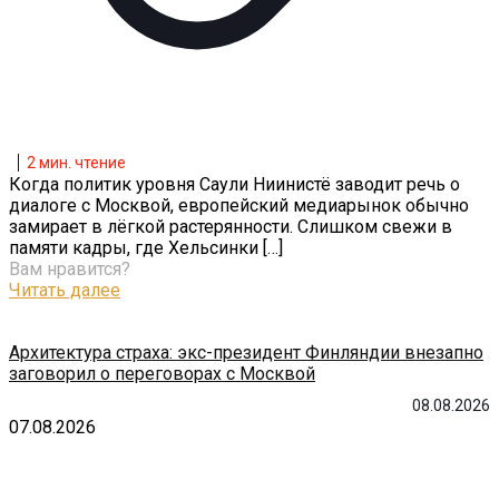
2
мин. чтение
Когда политик уровня Саули Ниинистё заводит речь о
диалоге с Москвой, европейский медиарынок обычно
замирает в лёгкой растерянности. Слишком свежи в
памяти кадры, где Хельсинки
[…]
Вам нравится?
Читать далее
Архитектура страха: экс-президент Финляндии внезапно
заговорил о переговорах с Москвой
08.08.2026
07.08.2026