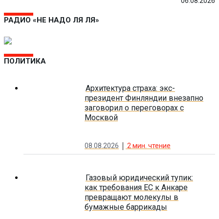
06.08.2026
РАДИО «НЕ НАДО ЛЯ ЛЯ»
ПОЛИТИКА
Архитектура страха: экс-
президент Финляндии внезапно
заговорил о переговорах с
Москвой
08.08.2026
2
мин. чтение
Газовый юридический тупик:
как требования ЕС к Анкаре
превращают молекулы в
бумажные баррикады