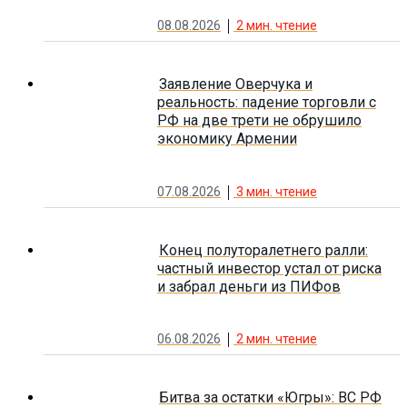
08.08.2026
2
мин. чтение
Заявление Оверчука и
реальность: падение торговли с
РФ на две трети не обрушило
экономику Армении
07.08.2026
3
мин. чтение
Конец полуторалетнего ралли:
частный инвестор устал от риска
и забрал деньги из ПИФов
06.08.2026
2
мин. чтение
Битва за остатки «Югры»: ВС РФ