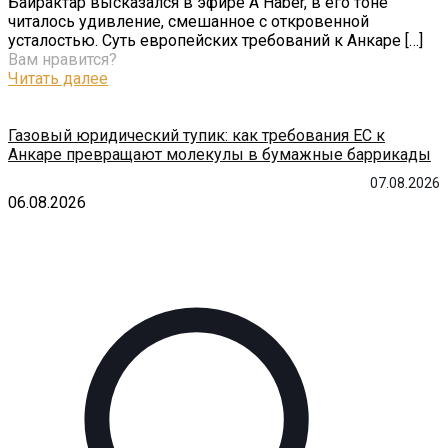
Байрактар высказался в эфире A Haber, в его тоне
читалось удивление, смешанное с откровенной
усталостью. Суть европейских требований к Анкаре
[…]
Вам нравится?
Читать далее
Газовый юридический тупик: как требования ЕС к
Анкаре превращают молекулы в бумажные баррикады
07.08.2026
06.08.2026