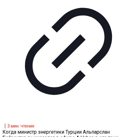
3
мин. чтение
Когда министр энергетики Турции Альпарслан