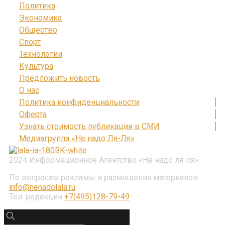
Политика
Экономика
Общество
Спорт
Технологии
Культура
Предложить новость
О нас
Политика конфиденциальности
Оферта
Узнать стоимость публикации в СМИ
Медиагруппа «Не надо Ля-Ля»
2024 Информационное Агентство «Не надо ля-ля»
По вопросам рекламы и размещения материалов:
info@nenadolala.ru
Тел. редакции
+7(495)128-79-49