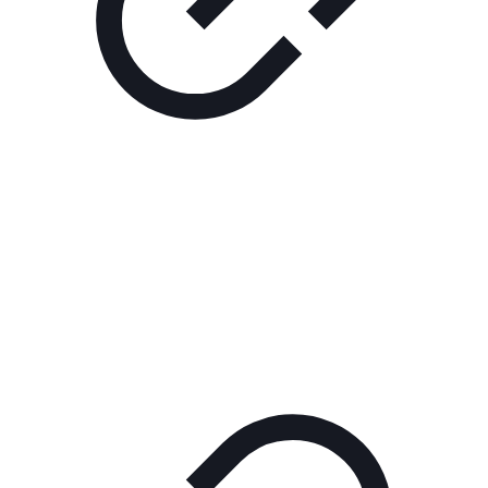
Реклама
ШОУ "НЕ НАДО ЛЯ-ЛЯ"