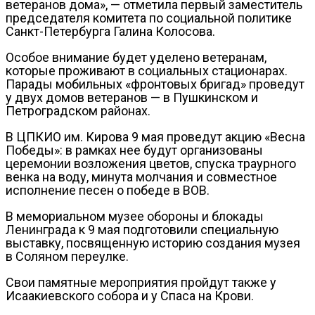
ветеранов дома», — отметила первый заместитель
председателя комитета по социальной политике
Санкт-Петербурга Галина Колосова.
Особое внимание будет уделено ветеранам,
которые проживают в социальных стационарах.
Парады мобильных «фронтовых бригад» проведут
у двух домов ветеранов — в Пушкинском и
Петроградском районах.
В ЦПКИО им. Кирова 9 мая проведут акцию «Весна
Победы»: в рамках нее будут организованы
церемонии возложения цветов, спуска траурного
венка на воду, минута молчания и совместное
исполнение песен о победе в ВОВ.
В мемориальном музее обороны и блокады
Ленинграда к 9 мая подготовили специальную
выставку, посвященную историю создания музея
в Соляном переулке.
Свои памятные мероприятия пройдут также у
Исаакиевского собора и у Спаса на Крови.