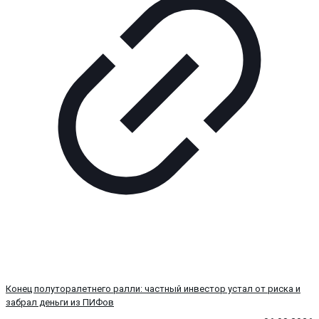
Конец полуторалетнего ралли: частный инвестор устал от риска и
забрал деньги из ПИФов