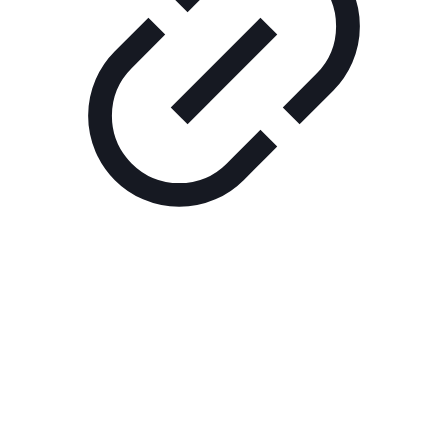
Реклама
ШОУ "НЕ НАДО ЛЯ-ЛЯ"