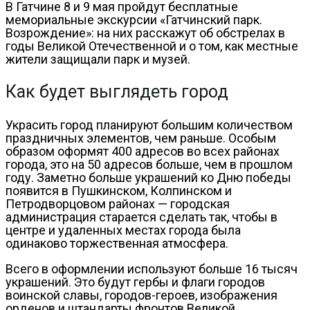
В Гатчине 8 и 9 мая пройдут бесплатные
мемориальные экскурсии «Гатчинский парк.
Возрождение»: на них расскажут об обстрелах в
годы Великой Отечественной и о том, как местные
жители защищали парк и музей.
Как будет выглядеть город
Украсить город планируют большим количеством
праздничных элементов, чем раньше. Особым
образом оформят 400 адресов во всех районах
города, это на 50 адресов больше, чем в прошлом
году. Заметно больше украшений ко Дню победы
появится в Пушкинском, Колпинском и
Петродворцовом районах — городская
администрация старается сделать так, чтобы в
центре и удаленных местах города была
одинаково торжественная атмосфера.
Всего в оформлении используют больше 16 тысяч
украшений. Это будут гербы и флаги городов
воинской славы, городов-героев, изображения
орденов и штандарты фронтов Великой