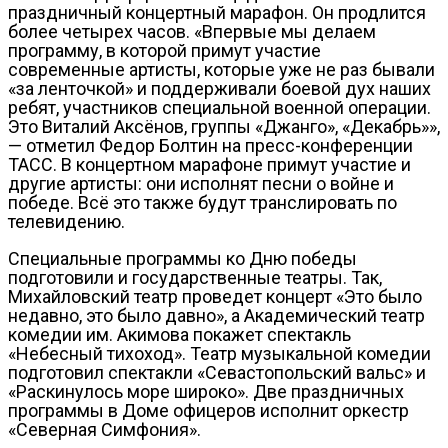
праздничный концертный марафон. Он продлится
более четырех часов. «Впервые мы делаем
программу, в которой примут участие
современные артисты, которые уже не раз бывали
«за ленточкой» и поддерживали боевой дух наших
ребят, участников специальной военной операции.
Это Виталий Аксёнов, группы «Джанго», «Декабрь»»,
— отметил Федор Болтин на пресс-конференции
ТАСС. В концертном марафоне примут участие и
другие артисты: они исполнят песни о войне и
победе. Всё это также будут транслировать по
телевидению.
Специальные программы ко Дню победы
подготовили и государственные театры. Так,
Михайловский театр проведет концерт «Это было
недавно, это было давно», а Академический театр
комедии им. Акимова покажет спектакль
«Небесный тихоход». Театр музыкальной комедии
подготовил спектакли «Севастопольский вальс» и
«Раскинулось море широко». Две праздничных
программы в Доме офицеров исполнит оркестр
«Северная Симфония».