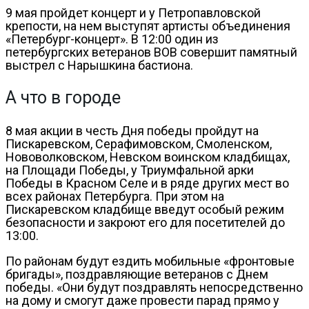
9 мая пройдет концерт и у Петропавловской
крепости, на нем выступят артисты объединения
«Петербург-концерт». В 12:00 один из
петербургских ветеранов ВОВ совершит памятный
выстрел с Нарышкина бастиона.
А что в городе
8 мая акции в честь Дня победы пройдут на
Пискаревском, Серафимовском, Смоленском,
Нововолковском, Невском воинском кладбищах,
на Площади Победы, у Триумфальной арки
Победы в Красном Селе и в ряде других мест во
всех районах Петербурга. При этом на
Пискаревском кладбище введут особый режим
безопасности и закроют его для посетителей до
13:00.
По районам будут ездить мобильные «фронтовые
бригады», поздравляющие ветеранов с Днем
победы. «Они будут поздравлять непосредственно
на дому и смогут даже провести парад прямо у