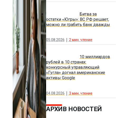
Битва за
остатки «Югры»: ВС РФ решает,
можно ли грабить банк дважды
05.08.2026
2
мин. чтение
10 миллиардов
рублей в 10 странах:
конкурсный управляющий
«Гугла» догнал американские
активы Google
04.08.2026
3
мин. чтение
АРХИВ НОВОСТЕЙ