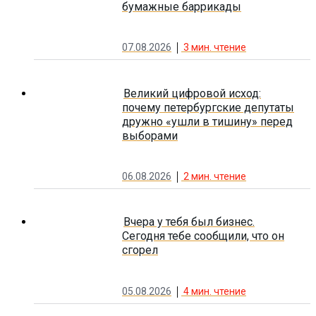
бумажные баррикады
07.08.2026
3
мин. чтение
Великий цифровой исход:
почему петербургские депутаты
дружно «ушли в тишину» перед
выборами
06.08.2026
2
мин. чтение
Вчера у тебя был бизнес.
Сегодня тебе сообщили, что он
сгорел
05.08.2026
4
мин. чтение