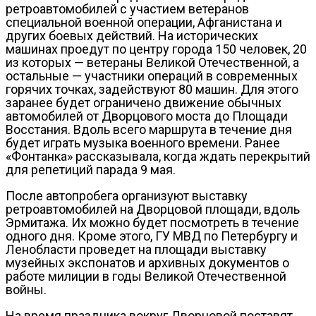
ретроавтомобилей с участием ветеранов
специальной военной операции, Афганистана и
других боевых действий. На исторических
машинах проедут по центру города 150 человек, 20
из которых — ветераны Великой Отечественной, а
остальные — участники операций в современных
горячих точках, задействуют 80 машин. Для этого
заранее будет ограничено движение обычных
автомобилей от Дворцового моста до Площади
Восстания. Вдоль всего маршрута в течение дня
будет играть музыка военного времени. Ранее
«Фонтанка» рассказывала, когда ждать перекрытий
для репетиций парада 9 мая.
После автопробега организуют выставку
ретроавтомобилей на Дворцовой площади, вдоль
Эрмитажа. Их можно будет посмотреть в течение
одного дня. Кроме этого, ГУ МВД по Петербургу и
Ленобласти проведет на площади выставку
музейных экспонатов и архивных документов о
работе милиции в годы Великой Отечественной
войны.
На время праздника вокруг Дворцовой поставят