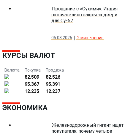
Прощание с «Сухими»: Индия
окончательно закрыла двери
для Су-57
05.08.2026
2
мин. чтение
КУРСЫ ВАЛЮТ
Валюта
Покупка
Продажа
82.509
82.526
95.367
95.391
12.235
12.237
ЭКОНОМИКА
Железнодорожный гигант ищет
покупателя: почему четыре