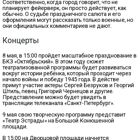
Соответственно, когда город говорит, что не
планирует фейерверк, он просто действует, как
обычно. О судьбе праздничного салюта и его
оформления могут рассказать только военные, но
они официальных комментариев не дают.
Концерты
8 мая, в 15:00 пройдет масштабное празднование в
БКЗ «Октябрьский». В этом году сюжет
театрализованной программы будет развиваться
вокруг истории ребёнка, который проходит через
начало войны и победу 1945 года. В действе
примут участие актеры Сергей Безруков и Георгий
Штиль, певец Григорий Чернецов и другие.
Представление можно будет увидеть в
трансляции телеканала «Санкт-Петербург».
9 мая свою творческую программу представит
«Театр Эстрады» на Большой Конюшенной
площади.
В 15:00 на Дворцовой площади начнется