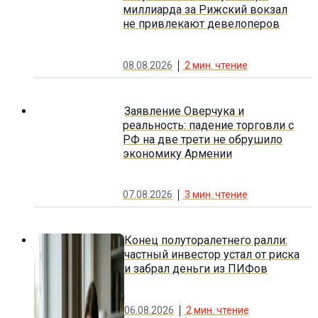
миллиарда за Рижский вокзал
не привлекают девелоперов
08.08.2026
2
мин. чтение
Заявление Оверчука и
реальность: падение торговли с
РФ на две трети не обрушило
экономику Армении
07.08.2026
3
мин. чтение
Конец полуторалетнего ралли:
частный инвестор устал от риска
и забрал деньги из ПИФов
06.08.2026
2
мин. чтение