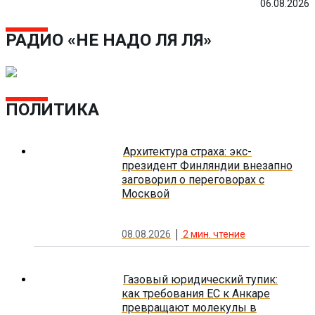
06.08.2026
РАДИО «НЕ НАДО ЛЯ ЛЯ»
ПОЛИТИКА
Архитектура страха: экс-
президент Финляндии внезапно
заговорил о переговорах с
Москвой
08.08.2026
2
мин. чтение
Газовый юридический тупик:
как требования ЕС к Анкаре
превращают молекулы в