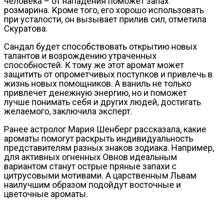
человека – от нападения поможет запах
розмарина. Кроме того, его хорошо использовать
при усталости, он вызывает прилив сил, отметила
Скуратова.
Сандал будет способствовать открытию новых
талантов и возрождению утраченных
способностей. К тому же этот аромат может
защитить от опрометчивых поступков и привлечь в
жизнь новых помощников. А ваниль не только
привлечет денежную энергию, но и поможет
лучше понимать себя и других людей, достигать
желаемого, заключила эксперт.
Ранее астролог Мария Шенберг рассказала, какие
ароматы помогут раскрыть индивидуальность
представителям разных знаков зодиака. Например,
для активных огненных Овнов идеальным
вариантом станут острые пряные запахи с
цитрусовыми мотивами. А царственным Львам
наилучшим образом подойдут восточные и
цветочные ароматы.