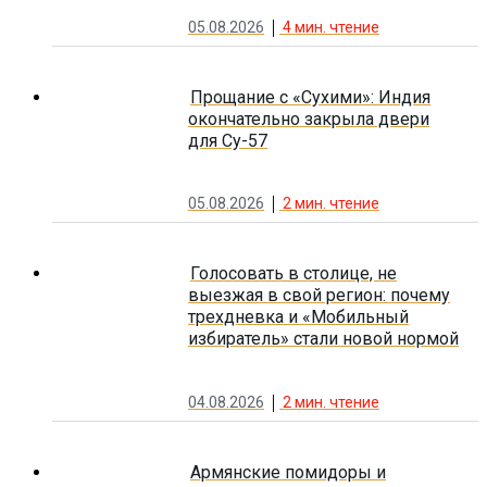
05.08.2026
4
мин. чтение
Прощание с «Сухими»: Индия
окончательно закрыла двери
для Су-57
05.08.2026
2
мин. чтение
Голосовать в столице, не
выезжая в свой регион: почему
трехдневка и «Мобильный
избиратель» стали новой нормой
04.08.2026
2
мин. чтение
Армянские помидоры и