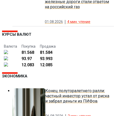
железные дороги стали ответом
на российский газ
01.08.2026
4
мин. чтение
КУРСЫ ВАЛЮТ
Валюта
Покупка
Продажа
81.568
81.584
93.97
93.993
12.083
12.085
ЭКОНОМИКА
Конец полуторалетнего ралли:
частный инвестор устал от риска
и забрал деньги из ПИФов
06.08.2026
2
мин. чтение