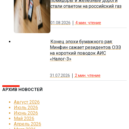
помидоры и железные дороги
стали ответом на российский газ
01.08.2026
4
мин. чтение
Конец эпохи бумажного рая:
Минфин сажает резидентов ОЭЗ
на короткий поводок АИС
«Налог-3»
31.07.2026
2
мин. чтение
АРХИВ НОВОСТЕЙ
Август 2026
Июль 2026
Июнь 2026
Май 2026
Апрель 2026