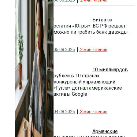
Битва за
остатки «Югры»: ВС РФ решает,
можно ли грабить банк дважды
05.08.2026
2
мин. чтение
10 миллиардов
рублей в 10 странах:
конкурсный управляющий
«Гугла» догнал американские
активы Google
04.08.2026
3
мин. чтение
Армянские