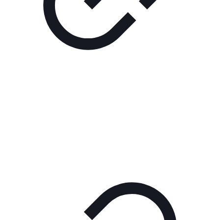
Реклама
ШОУ "НЕ НАДО ЛЯ-ЛЯ"