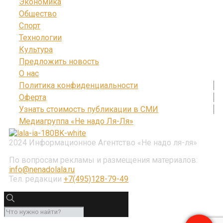
Экономика
Общество
Спорт
Технологии
Культура
Предложить новость
О нас
Политика конфиденциальности
Оферта
Узнать стоимость публикации в СМИ
Медиагруппа «Не надо Ля-Ля»
2024 Информационное Агентство «Не надо ля-ля»
По вопросам рекламы и размещения материалов:
info@nenadolala.ru
Тел. редакции
+7(495)128-79-49