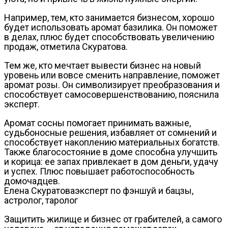
Например, тем, кто занимается бизнесом, хорошо
будет использовать аромат базилика. Он поможет
в делах, плюс будет способствовать увеличению
продаж, отметила Скуратова.
Тем же, кто мечтает вывести бизнес на новый
уровень или вовсе сменить направление, поможет
аромат розы. Он символизирует преобразования и
способствует самосовершенствованию, пояснила
эксперт.
Аромат сосны помогает принимать важные,
судьбоносные решения, избавляет от сомнений и
способствует накоплению материальных богатств.
Также благосостояние в доме способна улучшить
и корица: ее запах привлекает в дом деньги, удачу
и успех. Плюс повышает работоспособность
домочадцев.
Елена Скуратоваэксперт по фэншуй и бацзы,
астролог, таролог
Защитить жилище и бизнес от грабителей, а самого