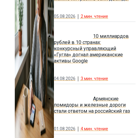
05.08.2026
2
мин. чтение
10 миллиардов
рублей в 10 странах:
конкурсный управляющий
«Гугла» догнал американские
активы Google
04.08.2026
3
мин. чтение
Армянские
помидоры и железные дороги
стали ответом на российский газ
01.08.2026
4
мин. чтение