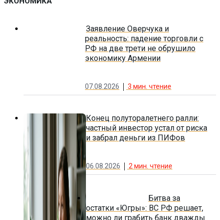
ЭКОНОМИКА
Заявление Оверчука и
реальность: падение торговли с
РФ на две трети не обрушило
экономику Армении
07.08.2026
3
мин. чтение
Конец полуторалетнего ралли:
частный инвестор устал от риска
и забрал деньги из ПИФов
06.08.2026
2
мин. чтение
Битва за
остатки «Югры»: ВС РФ решает,
можно ли грабить банк дважды