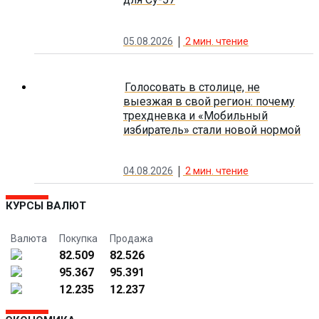
05.08.2026
2
мин. чтение
Голосовать в столице, не
выезжая в свой регион: почему
трехдневка и «Мобильный
избиратель» стали новой нормой
04.08.2026
2
мин. чтение
КУРСЫ ВАЛЮТ
Валюта
Покупка
Продажа
82.509
82.526
95.367
95.391
12.235
12.237