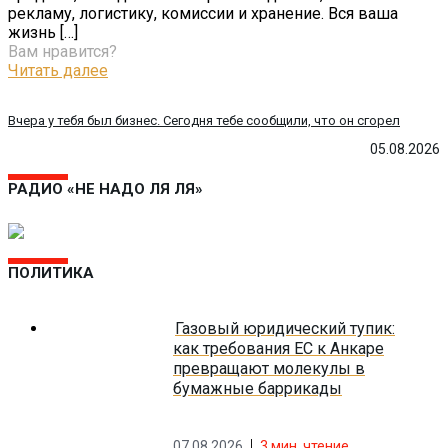
рекламу, логистику, комиссии и хранение. Вся ваша
жизнь
[…]
Вам нравится?
Читать далее
Вчера у тебя был бизнес. Сегодня тебе сообщили, что он сгорел
05.08.2026
РАДИО «НЕ НАДО ЛЯ ЛЯ»
ПОЛИТИКА
Газовый юридический тупик:
как требования ЕС к Анкаре
превращают молекулы в
бумажные баррикады
07.08.2026
3
мин. чтение