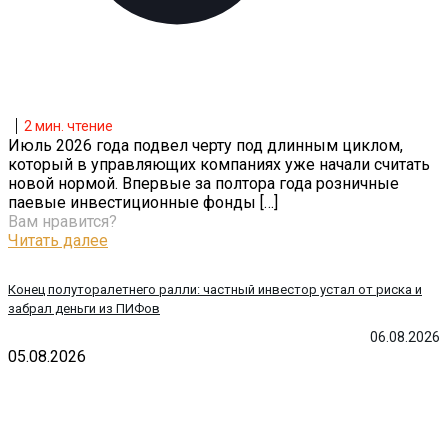
2
мин. чтение
Июль 2026 года подвел черту под длинным циклом,
который в управляющих компаниях уже начали считать
новой нормой. Впервые за полтора года розничные
паевые инвестиционные фонды
[…]
Вам нравится?
Читать далее
Конец полуторалетнего ралли: частный инвестор устал от риска и
забрал деньги из ПИФов
06.08.2026
05.08.2026