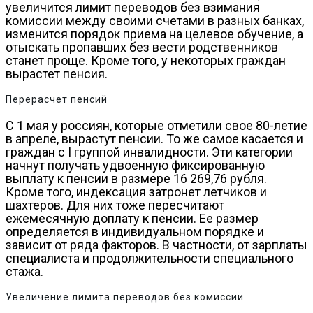
увеличится лимит переводов без взимания
комиссии между своими счетами в разных банках,
изменится порядок приема на целевое обучение, а
отыскать пропавших без вести родственников
станет проще. Кроме того, у некоторых граждан
вырастет пенсия.
Перерасчет пенсий
С 1 мая у россиян, которые отметили свое 80-летие
в апреле, вырастут пенсии. То же самое касается и
граждан с I группой инвалидности. Эти категории
начнут получать удвоенную фиксированную
выплату к пенсии в размере 16 269,76 рубля.
Кроме того, индексация затронет летчиков и
шахтеров. Для них тоже пересчитают
ежемесячную доплату к пенсии. Ее размер
определяется в индивидуальном порядке и
зависит от ряда факторов. В частности, от зарплаты
специалиста и продолжительности специального
стажа.
Увеличение лимита переводов без комиссии