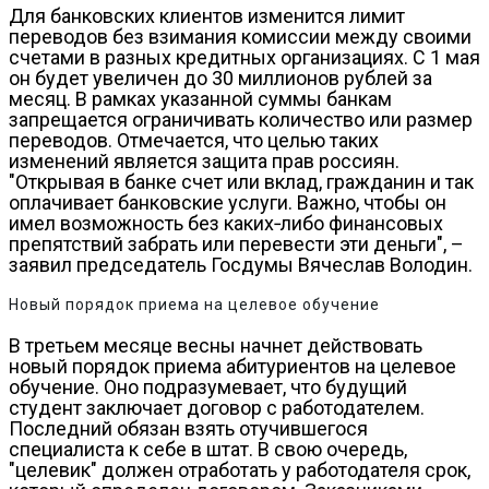
Для банковских клиентов изменится лимит
переводов без взимания комиссии между своими
счетами в разных кредитных организациях. С 1 мая
он будет увеличен до 30 миллионов рублей за
месяц. В рамках указанной суммы банкам
запрещается ограничивать количество или размер
переводов. Отмечается, что целью таких
изменений является защита прав россиян.
"Открывая в банке счет или вклад, гражданин и так
оплачивает банковские услуги. Важно, чтобы он
имел возможность без каких‑либо финансовых
препятствий забрать или перевести эти деньги", –
заявил председатель Госдумы Вячеслав Володин.
Новый порядок приема на целевое обучение
В третьем месяце весны начнет действовать
новый порядок приема абитуриентов на целевое
обучение. Оно подразумевает, что будущий
студент заключает договор с работодателем.
Последний обязан взять отучившегося
специалиста к себе в штат. В свою очередь,
"целевик" должен отработать у работодателя срок,