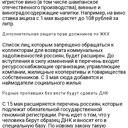
игристое вино (в том числе шампанское
отечественного производства), винные и
виноградосодержащие напитки. Например, на вино
ставка акциза с 1 мая вырастет до 108 рублей за
литр.
Дополнительная защита прав должников по ЖКХ
Список лиц, которым запрещено обращаться к
коллекторам для возврата коммунальных
задолженностей россиян, будет расширен. До
вступления в силу изменений в перечень входят
ресурсоснабжающие организации, управляющие
компании, жилищные кооперативы и товарищества
собственников. С 3 мая сюда добавятся и
наймодатели социального жилья.
Родные пропавших без вести будут сдавать ДНК
С 15 мая расширяется перечень россиян, которые
подлежат обязательной государственной
геномной регистрации. Речь идет о том, что у
человека берут образец ДНК и вносят его в
специальную базу. По новому закону такую