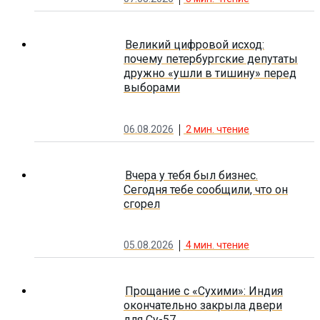
Великий цифровой исход:
почему петербургские депутаты
дружно «ушли в тишину» перед
выборами
06.08.2026
2
мин. чтение
Вчера у тебя был бизнес.
Сегодня тебе сообщили, что он
сгорел
05.08.2026
4
мин. чтение
Прощание с «Сухими»: Индия
окончательно закрыла двери
для Су-57