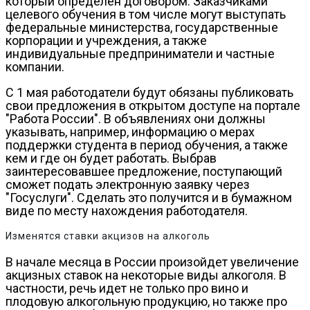
который определен договором. Заказчиками
целевого обучения в том числе могут выступать
федеральные министерства, государственные
корпорации и учреждения, а также
индивидуальные предприниматели и частные
компании.
С 1 мая работодатели будут обязаны публиковать
свои предложения в открытом доступе на портале
"Работа России". В объявлениях они должны
указывать, например, информацию о мерах
поддержки студента в период обучения, а также
кем и где он будет работать. Выбрав
заинтересовавшее предложение, поступающий
сможет подать электронную заявку через
"Госуслуги". Сделать это получится и в бумажном
виде по месту нахождения работодателя.
Изменятся ставки акцизов на алкоголь
В начале месяца в России произойдет увеличение
акцизных ставок на некоторые виды алкоголя. В
частности, речь идет не только про вино и
плодовую алкогольную продукцию, но также про