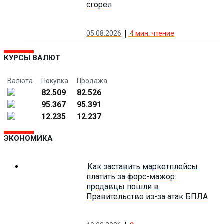
сгорел
05.08.2026
4
мин. чтение
КУРСЫ ВАЛЮТ
Валюта
Покупка
Продажа
82.509
82.526
95.367
95.391
12.235
12.237
ЭКОНОМИКА
Как заставить маркетплейсы
платить за форс-мажор:
продавцы пошли в
Правительство из-за атак БПЛА