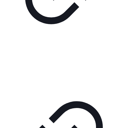
Реклама
ШОУ "НЕ НАДО ЛЯ-ЛЯ"