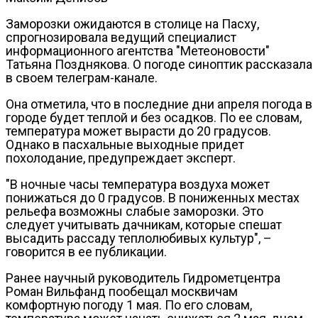
Заморозки ожидаются в столице на Пасху,
спрогнозировала ведущий специалист
информационного агентства "Метеоновости"
Татьяна Позднякова. О погоде синоптик рассказала
в своем телеграм-канале.
Она отметила, что в последние дни апреля погода в
городе будет теплой и без осадков. По ее словам,
температура может вырасти до 20 градусов.
Однако в пасхальные выходные придет
похолодание, предупреждает эксперт.
"В ночные часы температура воздуха может
понижаться до 0 градусов. В пониженных местах
рельефа возможны слабые заморозки. Это
следует учитывать дачникам, которые спешат
высадить рассаду теплолюбивых культур", –
говорится в ее публикации.
Ранее научный руководитель Гидрометцентра
Роман Вильфанд пообещал москвичам
комфортную погоду 1 мая. По его словам,