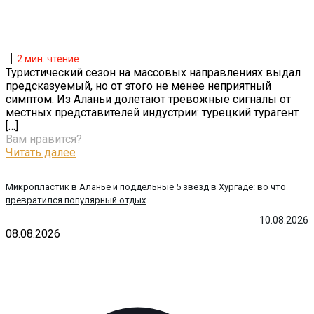
2
мин. чтение
Туристический сезон на массовых направлениях выдал
предсказуемый, но от этого не менее неприятный
симптом. Из Аланьи долетают тревожные сигналы от
местных представителей индустрии: турецкий турагент
[…]
Вам нравится?
Читать далее
Микропластик в Аланье и поддельные 5 звезд в Хургаде: во что
превратился популярный отдых
10.08.2026
08.08.2026