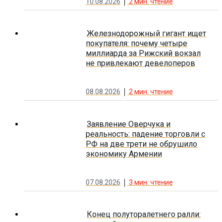
10.08.2026
2
мин. чтение
Железнодорожный гигант ищет
покупателя: почему четыре
миллиарда за Рижский вокзал
не привлекают девелоперов
08.08.2026
2
мин. чтение
Заявление Оверчука и
реальность: падение торговли с
РФ на две трети не обрушило
экономику Армении
07.08.2026
3
мин. чтение
Конец полуторалетнего ралли: