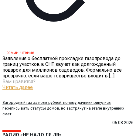
2
мин. чтение
Заявления о бесплатной прокладке газопровода до
границ участков в СНТ звучат как долгожданный
подарок для миллионов садоводов. Формально всё
прозрачно: если ваше товарищество входит в
[…]
Вам нравится?
Читать далее
Загородный газ за ноль рублей: почему дачники ринулись
переписывать статусы домов, но застрянут на этапе внутренних
смет
06.08.2026
РАДИО «НЕ НАДО ЛЯ ЛЯ»