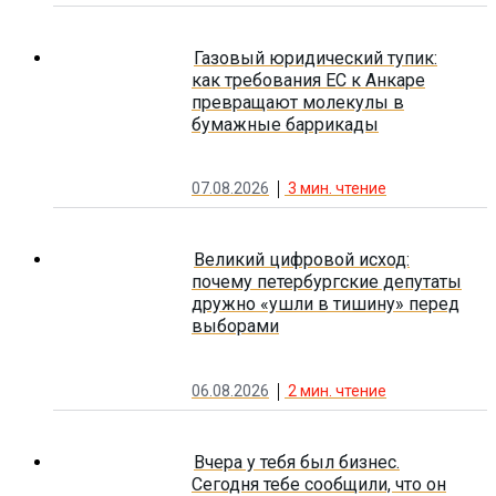
Газовый юридический тупик:
как требования ЕС к Анкаре
превращают молекулы в
бумажные баррикады
07.08.2026
3
мин. чтение
Великий цифровой исход:
почему петербургские депутаты
дружно «ушли в тишину» перед
выборами
06.08.2026
2
мин. чтение
Вчера у тебя был бизнес.
Сегодня тебе сообщили, что он