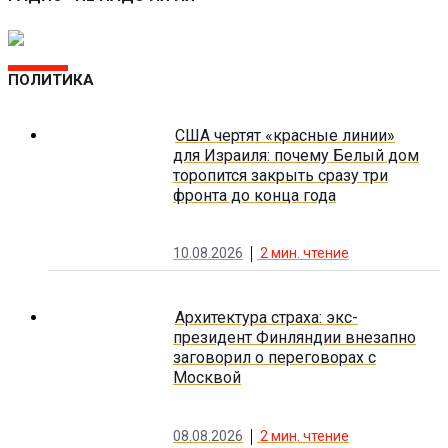
ПОЛИТИКА
США чертят «красные линии»
для Израиля: почему Белый дом
торопится закрыть сразу три
фронта до конца года
10.08.2026
2
мин. чтение
Архитектура страха: экс-
президент Финляндии внезапно
заговорил о переговорах с
Москвой
08.08.2026
2
мин. чтение