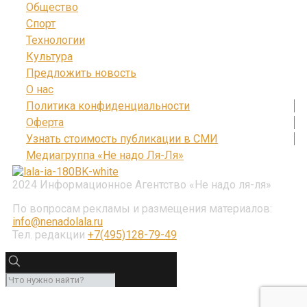
Общество
Спорт
Технологии
Культура
Предложить новость
О нас
Политика конфиденциальности
Оферта
Узнать стоимость публикации в СМИ
Медиагруппа «Не надо Ля-Ля»
2024 Информационное Агентство «Не надо ля-ля»
По вопросам рекламы и размещения материалов:
info@nenadolala.ru
Тел. редакции
+7(495)128-79-49