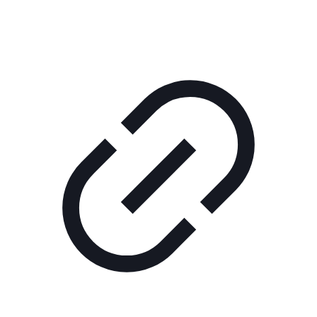
ШОУ "НЕ НАДО ЛЯ-ЛЯ"