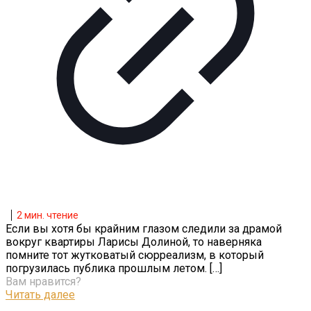
2
мин. чтение
Если вы хотя бы крайним глазом следили за драмой
вокруг квартиры Ларисы Долиной, то наверняка
помните тот жутковатый сюрреализм, в который
погрузилась публика прошлым летом.
[…]
Вам нравится?
Читать далее