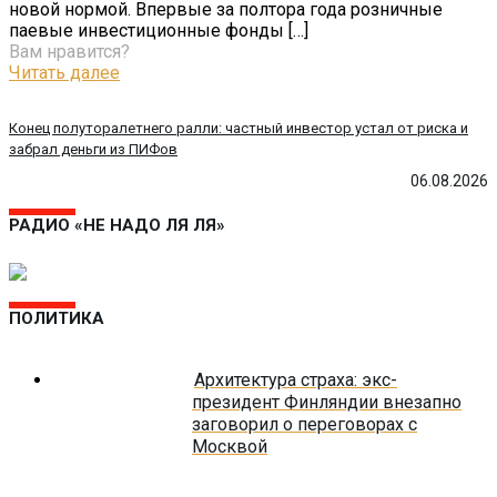
новой нормой. Впервые за полтора года розничные
паевые инвестиционные фонды
[…]
Вам нравится?
Читать далее
Конец полуторалетнего ралли: частный инвестор устал от риска и
забрал деньги из ПИФов
06.08.2026
РАДИО «НЕ НАДО ЛЯ ЛЯ»
ПОЛИТИКА
Архитектура страха: экс-
президент Финляндии внезапно
заговорил о переговорах с
Москвой