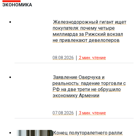
ЭКОНОМИКА
Железнодорожный гигант ищет
покупателя: почему четыре
миллиарда за Рижский вокзал
не привлекают девелоперов
08.08.2026
2
мин. чтение
Заявление Оверчука и
реальность: падение торговли с
РФ на две трети не обрушило
экономику Армении
07.08.2026
3
мин. чтение
Конец полуторалетнего ралли: