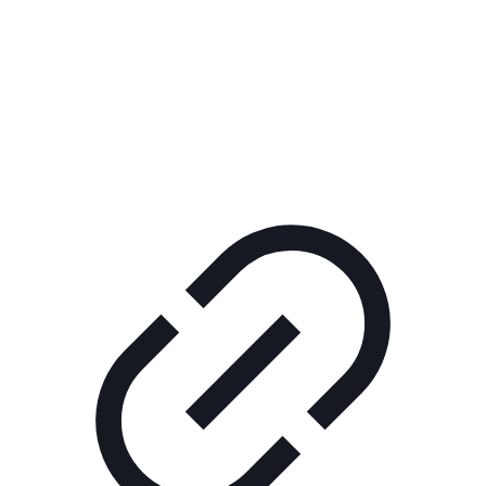
Реклама
РЕКЛАМА В КИНО