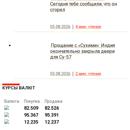
Сегодня тебе сообщили, что он
сгорел
05.08.2026
4
мин. чтение
Прощание с «Сухими»: Индия
окончательно закрыла двери
для Су-57
05.08.2026
2
мин. чтение
КУРСЫ ВАЛЮТ
Валюта
Покупка
Продажа
82.509
82.526
95.367
95.391
12.235
12.237