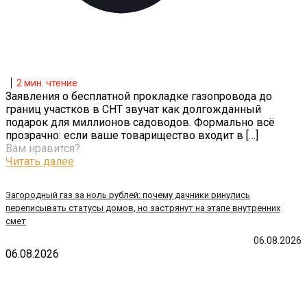
2
мин. чтение
Заявления о бесплатной прокладке газопровода до
границ участков в СНТ звучат как долгожданный
подарок для миллионов садоводов. Формально всё
прозрачно: если ваше товарищество входит в
[…]
Вам нравится?
Читать далее
Загородный газ за ноль рублей: почему дачники ринулись
переписывать статусы домов, но застрянут на этапе внутренних
смет
06.08.2026
06.08.2026