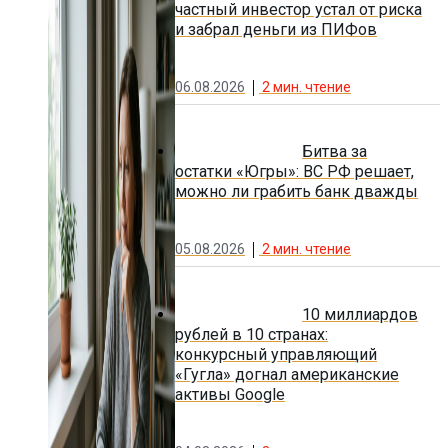
частный инвестор устал от риска
и забрал деньги из ПИФов
06.08.2026
2
мин. чтение
Битва за
остатки «Югры»: ВС РФ решает,
можно ли грабить банк дважды
05.08.2026
2
мин. чтение
10 миллиардов
рублей в 10 странах:
конкурсный управляющий
«Гугла» догнал американские
активы Google