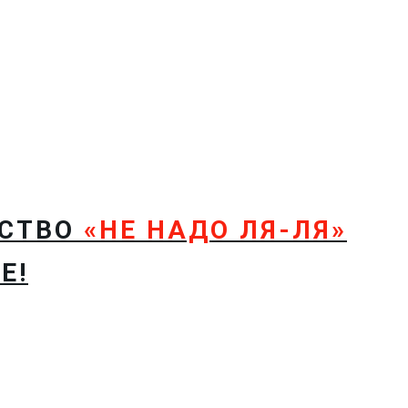
ТСТВО
«НЕ НАДО ЛЯ-ЛЯ»
Е!