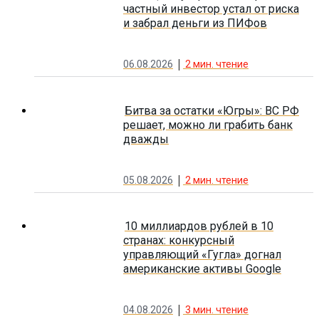
частный инвестор устал от риска
и забрал деньги из ПИФов
06.08.2026
2
мин. чтение
Битва за остатки «Югры»: ВС РФ
решает, можно ли грабить банк
дважды
05.08.2026
2
мин. чтение
10 миллиардов рублей в 10
странах: конкурсный
управляющий «Гугла» догнал
американские активы Google
04.08.2026
3
мин. чтение