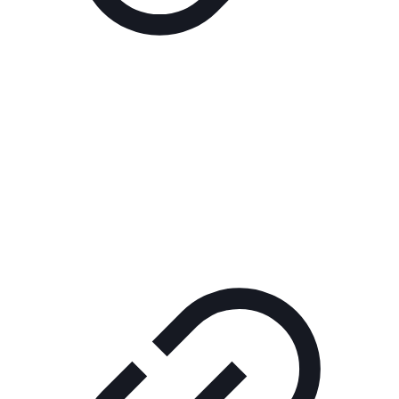
Реклама
РЕКЛАМА В КИНО