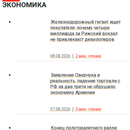
ЭКОНОМИКА
Железнодорожный гигант ищет
покупателя: почему четыре
миллиарда за Рижский вокзал
не привлекают девелоперов
08.08.2026
2
мин. чтение
Заявление Оверчука и
реальность: падение торговли с
РФ на две трети не обрушило
экономику Армении
07.08.2026
3
мин. чтение
Конец полуторалетнего ралли: