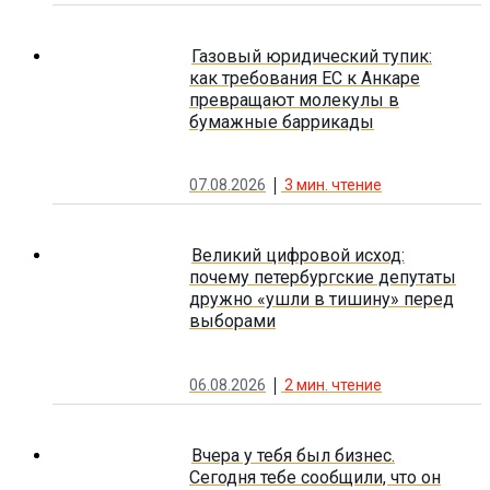
Газовый юридический тупик:
как требования ЕС к Анкаре
превращают молекулы в
бумажные баррикады
07.08.2026
3
мин. чтение
Великий цифровой исход:
почему петербургские депутаты
дружно «ушли в тишину» перед
выборами
06.08.2026
2
мин. чтение
Вчера у тебя был бизнес.
Сегодня тебе сообщили, что он