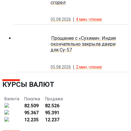
сгорел
05.08.2026
4
мин. чтение
Прощание с «Сухими»: Индия
окончательно закрыла двери
для Су-57
05.08.2026
2
мин. чтение
КУРСЫ ВАЛЮТ
Валюта
Покупка
Продажа
82.509
82.526
95.367
95.391
12.235
12.237