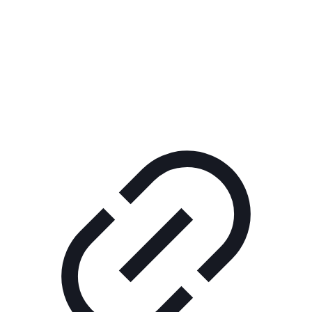
Реклама
ШОУ "НЕ НАДО ЛЯ-ЛЯ"