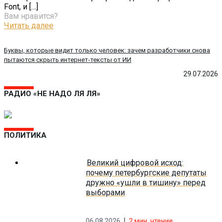
Font, и
[…]
Вам нравится?
Читать далее
Буквы, которые видит только человек: зачем разработчики снова
пытаются скрыть интернет-тексты от ИИ
29.07.2026
РАДИО «НЕ НАДО ЛЯ ЛЯ»
ПОЛИТИКА
Великий цифровой исход:
почему петербургские депутаты
дружно «ушли в тишину» перед
выборами
06.08.2026
2
мин. чтение