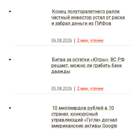
Конец полуторалетнего ралли:
частный инвестор устал от риска
и забрал деньги из ПИФов
06.08.2026
2
мин. чтение
Битва за остатки «Югры»: ВС РФ
решает, можно ли грабить банк
дважды
05.08.2026
2
мин. чтение
10 миллиардов рублей в 10
странах: конкурсный
управляющий «Гугла» догнал
американские активы Google