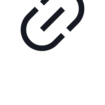
Реклама
ШОУ "НЕ НАДО ЛЯ-ЛЯ"