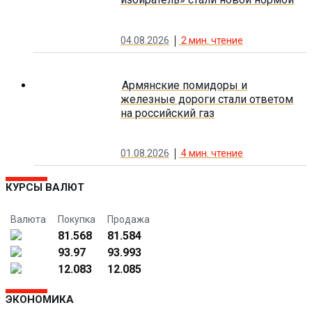
04.08.2026
2
мин. чтение
Армянские помидоры и
железные дороги стали ответом
на российский газ
01.08.2026
4
мин. чтение
КУРСЫ ВАЛЮТ
Валюта
Покупка
Продажа
81.568
81.584
93.97
93.993
12.083
12.085
ЭКОНОМИКА