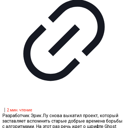
2
мин. чтение
Разработчик Эрик Лу снова выкатил проект, который
заставляет вспомнить старые добрые времена борьбы
с алгоритмами. На этот раз речь идет о шрифте Ghost