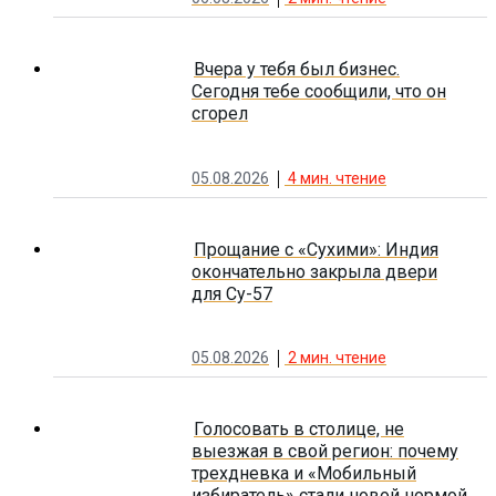
Вчера у тебя был бизнес.
Сегодня тебе сообщили, что он
сгорел
05.08.2026
4
мин. чтение
Прощание с «Сухими»: Индия
окончательно закрыла двери
для Су-57
05.08.2026
2
мин. чтение
Голосовать в столице, не
выезжая в свой регион: почему
трехдневка и «Мобильный
избиратель» стали новой нормой