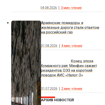
04.08.2026
3
мин. чтение
Армянские помидоры и
железные дороги стали ответом
на российский газ
01.08.2026
4
мин. чтение
Конец эпохи
бумажного рая: Минфин сажает
резидентов ОЭЗ на короткий
поводок АИС «Налог-3»
31.07.2026
2
мин. чтение
АРХИВ НОВОСТЕЙ