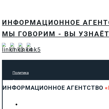
ИНФОРМАЦИОННОЕ АГЕН
МЫ ГОВОРИМ - ВЫ УЗНАЁТ
Политика
Экономика
ИНФОРМАЦИОННОЕ АГЕНТСТВО
«
Общество
Спорт
Технологии