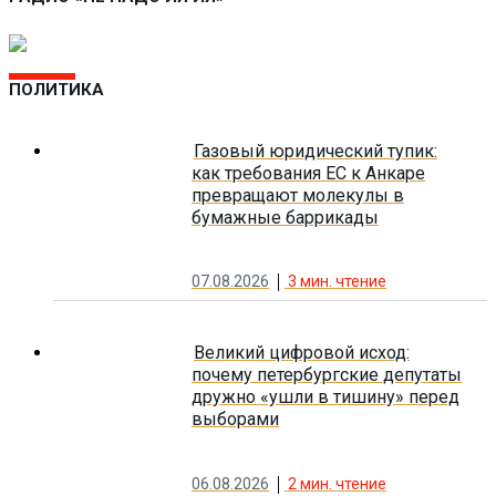
ПОЛИТИКА
Газовый юридический тупик:
как требования ЕС к Анкаре
превращают молекулы в
бумажные баррикады
07.08.2026
3
мин. чтение
Великий цифровой исход:
почему петербургские депутаты
дружно «ушли в тишину» перед
выборами
06.08.2026
2
мин. чтение