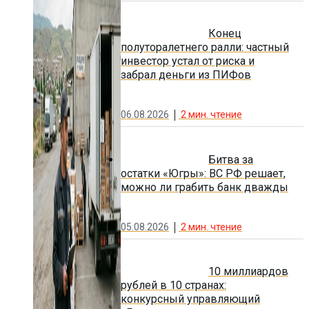
Конец
полуторалетнего ралли: частный
инвестор устал от риска и
забрал деньги из ПИФов
06.08.2026
2
мин. чтение
Битва за
остатки «Югры»: ВС РФ решает,
можно ли грабить банк дважды
05.08.2026
2
мин. чтение
10 миллиардов
рублей в 10 странах:
конкурсный управляющий