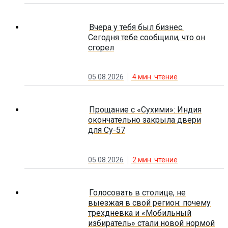
Вчера у тебя был бизнес.
Сегодня тебе сообщили, что он
сгорел
05.08.2026
4
мин. чтение
Прощание с «Сухими»: Индия
окончательно закрыла двери
для Су-57
05.08.2026
2
мин. чтение
Голосовать в столице, не
выезжая в свой регион: почему
трехдневка и «Мобильный
избиратель» стали новой нормой