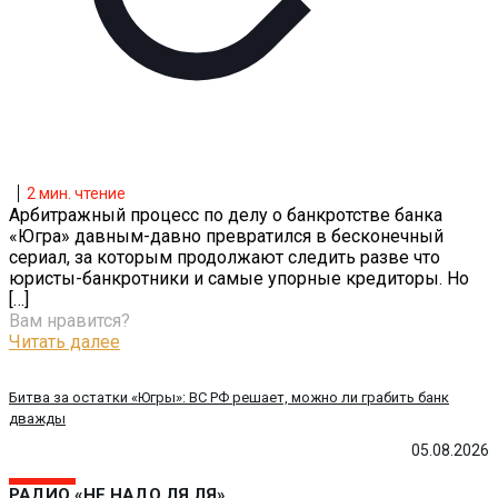
2
мин. чтение
Арбитражный процесс по делу о банкротстве банка
«Югра» давным-давно превратился в бесконечный
сериал, за которым продолжают следить разве что
юристы-банкротники и самые упорные кредиторы. Но
[…]
Вам нравится?
Читать далее
Битва за остатки «Югры»: ВС РФ решает, можно ли грабить банк
дважды
05.08.2026
РАДИО «НЕ НАДО ЛЯ ЛЯ»