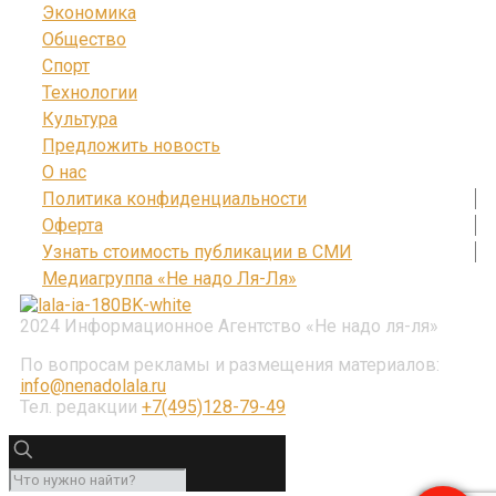
Экономика
Общество
Спорт
Технологии
Культура
Предложить новость
О нас
Политика конфиденциальности
Оферта
Узнать стоимость публикации в СМИ
Медиагруппа «Не надо Ля-Ля»
2024 Информационное Агентство «Не надо ля-ля»
По вопросам рекламы и размещения материалов:
info@nenadolala.ru
Тел. редакции
+7(495)128-79-49