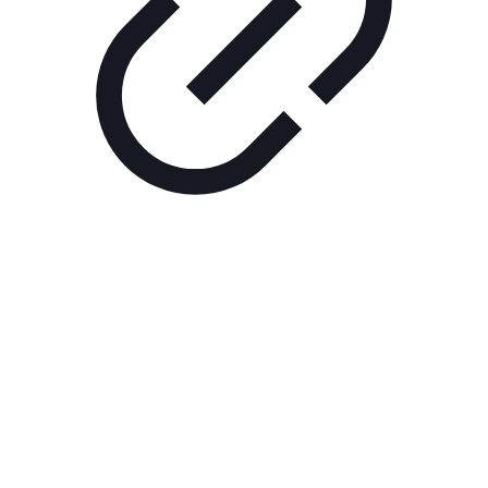
Реклама
РЕКЛАМА В КИНО