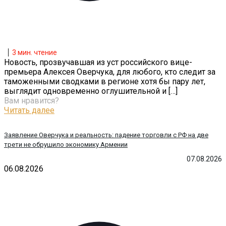
3
мин. чтение
Новость, прозвучавшая из уст российского вице-
премьера Алексея Оверчука, для любого, кто следит за
таможенными сводками в регионе хотя бы пару лет,
выглядит одновременно оглушительной и
[…]
Вам нравится?
Читать далее
Заявление Оверчука и реальность: падение торговли с РФ на две
трети не обрушило экономику Армении
07.08.2026
06.08.2026