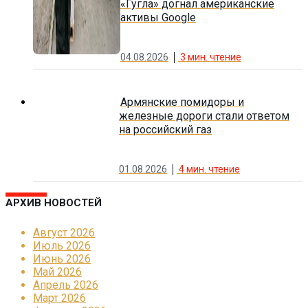
«Гугла» догнал американские
активы Google
04.08.2026
3
мин. чтение
Армянские помидоры и
железные дороги стали ответом
на российский газ
01.08.2026
4
мин. чтение
АРХИВ НОВОСТЕЙ
Август 2026
Июль 2026
Июнь 2026
Май 2026
Апрель 2026
Март 2026