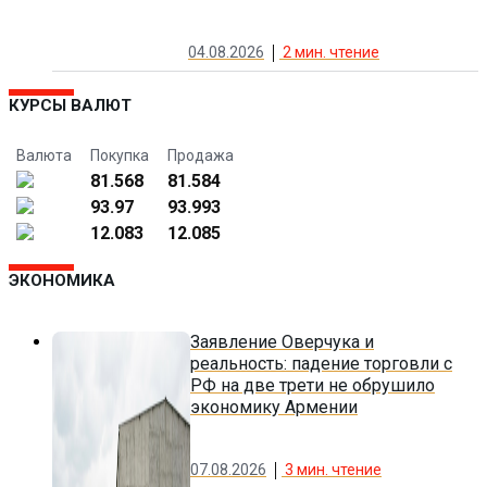
04.08.2026
2
мин. чтение
КУРСЫ ВАЛЮТ
Валюта
Покупка
Продажа
81.568
81.584
93.97
93.993
12.083
12.085
ЭКОНОМИКА
Заявление Оверчука и
реальность: падение торговли с
РФ на две трети не обрушило
экономику Армении
07.08.2026
3
мин. чтение