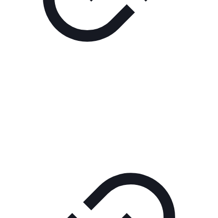
Реклама
ШОУ "НЕ НАДО ЛЯ-ЛЯ"