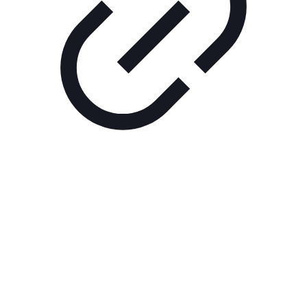
Реклама
ШОУ "НЕ НАДО ЛЯ-ЛЯ"