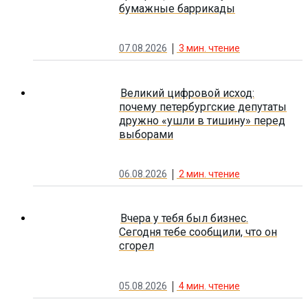
бумажные баррикады
07.08.2026
3
мин. чтение
Великий цифровой исход:
почему петербургские депутаты
дружно «ушли в тишину» перед
выборами
06.08.2026
2
мин. чтение
Вчера у тебя был бизнес.
Сегодня тебе сообщили, что он
сгорел
05.08.2026
4
мин. чтение