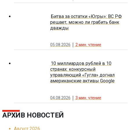
Битва за остатки «Югры»: ВС РФ
решает, можно ли грабить банк
дважды
05.08.2026
2
мин. чтение
10 миллиардов рублей в 10
странах: конкурсный
управляющий «Гугла» догнал
американские активы Google
04.08.2026
3
мин. чтение
АРХИВ НОВОСТЕЙ
Август 2026