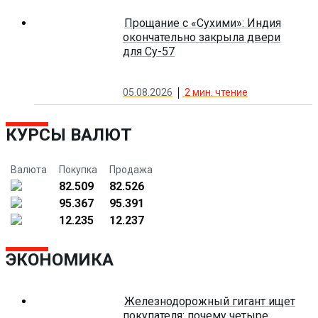
Прощание с «Сухими»: Индия
окончательно закрыла двери
для Су-57
05.08.2026
2
мин. чтение
КУРСЫ ВАЛЮТ
Валюта
Покупка
Продажа
82.509
82.526
95.367
95.391
12.235
12.237
ЭКОНОМИКА
Железнодорожный гигант ищет
покупателя: почему четыре