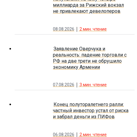
миллиарда за Рижский вокзал
не привлекают девелоперов
08.08.2026
2
мин. чтение
Заявление Оверчука и
реальность: падение торговли с
РФ на две трети не обрушило
экономику Армении
07.08.2026
3
мин. чтение
Конец полуторалетнего ралли:
частный инвестор устал от риска
и забрал деньги из ПИФов
06.08.2026
2
мин. чтение