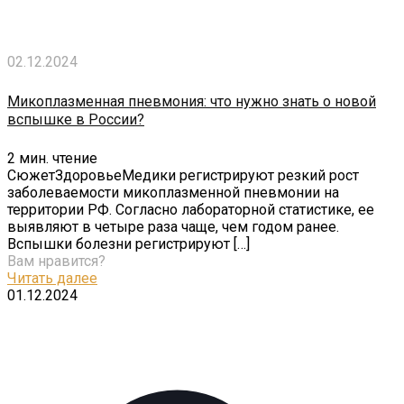
02.12.2024
Микоплазменная пневмония: что нужно знать о новой
вспышке в России?
2
мин. чтение
СюжетЗдоровьеМедики регистрируют резкий рост
заболеваемости микоплазменной пневмонии на
территории РФ. Согласно лабораторной статистике, ее
выявляют в четыре раза чаще, чем годом ранее.
Вспышки болезни регистрируют
[…]
Вам нравится?
Читать далее
01.12.2024