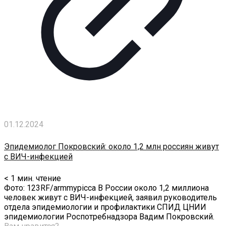
01.12.2024
Эпидемиолог Покровский: около 1,2 млн россиян живут
с ВИЧ-инфекцией
< 1
мин. чтение
Фото: 123RF/armmypicca В России около 1,2 миллиона
человек живут с ВИЧ-инфекцией, заявил руководитель
отдела эпидемиологии и профилактики СПИД ЦНИИ
эпидемиологии Роспотребнадзора Вадим Покровский.