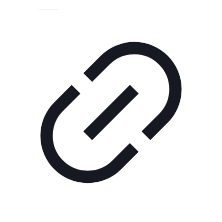
Технологии
Экономика
Слово
читателя
Блокчейн
О
нас
Помощь
проекту
Контакты