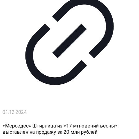
01.12.2024
«Мерседес» Штирлица из «17 мгновений весны»
выставлен на продажу за 20 млн рублей