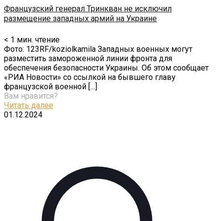
Французский генерал Тринкван не исключил
размещение западных армий на Украине
< 1
мин. чтение
Фото: 123RF/koziolkamila Западных военных могут
разместить замороженной линии фронта для
обеспечения безопасности Украины. Об этом сообщает
«РИА Новости» со ссылкой на бывшего главу
французской военной
[…]
Вам нравится?
Читать далее
01.12.2024