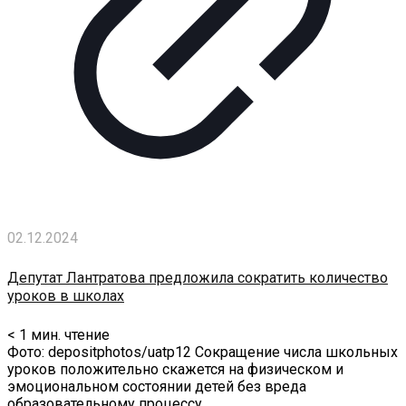
02.12.2024
Депутат Лантратова предложила сократить количество
уроков в школах
< 1
мин. чтение
Фото: depositphotos/uatp12 Сокращение числа школьных
уроков положительно скажется на физическом и
эмоциональном состоянии детей без вреда
образовательному процессу.