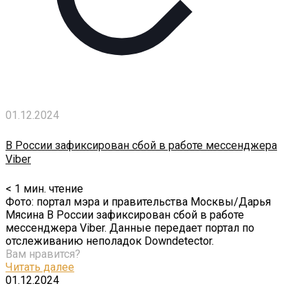
01.12.2024
В России зафиксирован сбой в работе мессенджера
Viber
< 1
мин. чтение
Фото: портал мэра и правительства Москвы/Дарья
Мясина В России зафиксирован сбой в работе
мессенджера Viber. Данные передает портал по
отслеживанию неполадок Downdetector.
Вам нравится?
Читать далее
01.12.2024