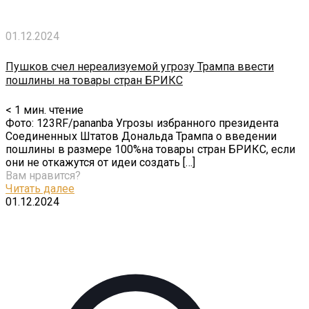
01.12.2024
Пушков счел нереализуемой угрозу Трампа ввести
пошлины на товары стран БРИКС
< 1
мин. чтение
Фото: 123RF/pananba Угрозы избранного президента
Соединенных Штатов Дональда Трампа о введении
пошлины в размере 100%на товары стран БРИКС, если
они не откажутся от идеи создать
[…]
Вам нравится?
Читать далее
01.12.2024