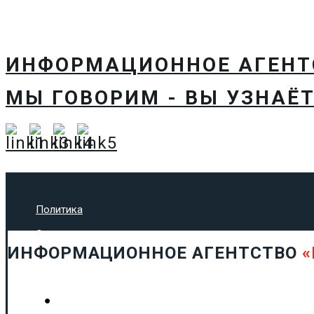
ИНФОРМАЦИОННОЕ АГЕН
МЫ ГОВОРИМ - ВЫ УЗНАЁТ
Политика
Экономика
ИНФОРМАЦИОННОЕ АГЕНТСТВО
«
Общество
Спорт
Технологии