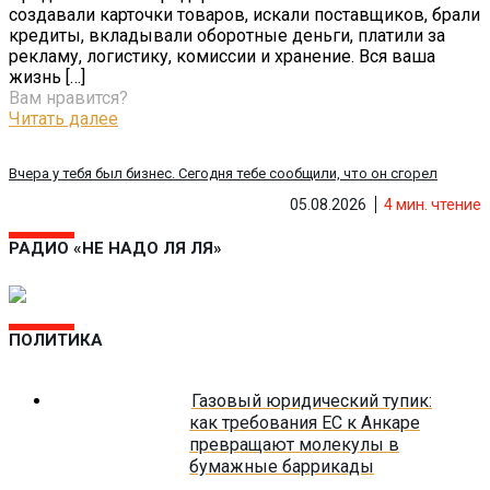
создавали карточки товаров, искали поставщиков, брали
кредиты, вкладывали оборотные деньги, платили за
рекламу, логистику, комиссии и хранение. Вся ваша
жизнь
[…]
Вам нравится?
Читать далее
Вчера у тебя был бизнес. Сегодня тебе сообщили, что он сгорел
05.08.2026
4
мин. чтение
РАДИО «НЕ НАДО ЛЯ ЛЯ»
ПОЛИТИКА
Газовый юридический тупик:
как требования ЕС к Анкаре
превращают молекулы в
бумажные баррикады