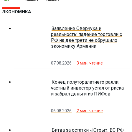
ЭКОНОМИКА
Заявление Оверчука и
реальность: падение торговли с
РФ на две трети не обрушило
экономику Армении
07.08.2026
3
мин. чтение
Конец полуторалетнего ралли:
частный инвестор устал от риска
и забрал деньги из ПИФов
06.08.2026
2
мин. чтение
Битва за остатки «Югры»: ВС РФ