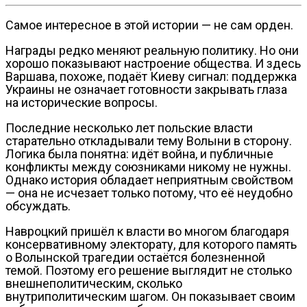
Самое интересное в этой истории — не сам орден.
Награды редко меняют реальную политику. Но они
хорошо показывают настроение общества. И здесь
Варшава, похоже, подаёт Киеву сигнал: поддержка
Украины не означает готовности закрывать глаза
на исторические вопросы.
Последние несколько лет польские власти
старательно откладывали тему Волыни в сторону.
Логика была понятна: идёт война, и публичные
конфликты между союзниками никому не нужны.
Однако история обладает неприятным свойством
— она не исчезает только потому, что её неудобно
обсуждать.
Навроцкий пришёл к власти во многом благодаря
консервативному электорату, для которого память
о Волынской трагедии остаётся болезненной
темой. Поэтому его решение выглядит не столько
внешнеполитическим, сколько
внутриполитическим шагом. Он показывает своим