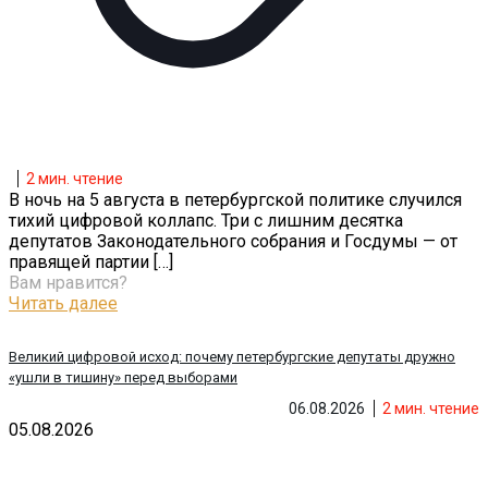
2
мин. чтение
В ночь на 5 августа в петербургской политике случился
тихий цифровой коллапс. Три с лишним десятка
депутатов Законодательного собрания и Госдумы — от
правящей партии
[…]
Вам нравится?
Читать далее
Великий цифровой исход: почему петербургские депутаты дружно
«ушли в тишину» перед выборами
06.08.2026
2
мин. чтение
05.08.2026