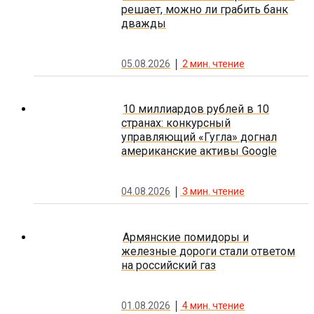
решает, можно ли грабить банк
дважды
05.08.2026
2
мин. чтение
10 миллиардов рублей в 10
странах: конкурсный
управляющий «Гугла» догнал
американские активы Google
04.08.2026
3
мин. чтение
Армянские помидоры и
железные дороги стали ответом
на российский газ
01.08.2026
4
мин. чтение