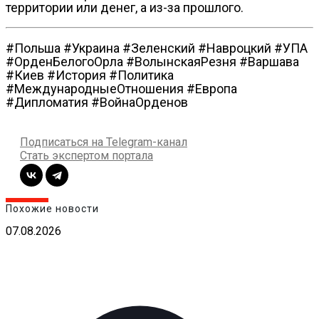
территории или денег, а из-за прошлого.
#Польша #Украина #Зеленский #Навроцкий #УПА
#ОрденБелогоОрла #ВолынскаяРезня #Варшава
#Киев #История #Политика
#МеждународныеОтношения #Европа
#Дипломатия #ВойнаОрденов
Подписаться на Telegram-канал
Стать экспертом портала
Похожие новости
07.08.2026