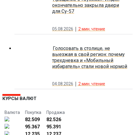
окончательно закрыла двери
для Су-57
05.08.2026
2
мин. чтение
Голосовать в столице, не
выезжая в свой регион: почему
трехдневка и «Мобильный
избиратель» стали новой нормой
04.08.2026
2
мин. чтение
КУРСЫ ВАЛЮТ
Валюта
Покупка
Продажа
82.509
82.526
95.367
95.391
12.235
12.237