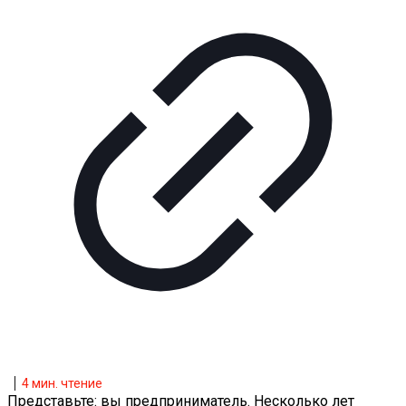
4
мин. чтение
Представьте: вы предприниматель. Несколько лет