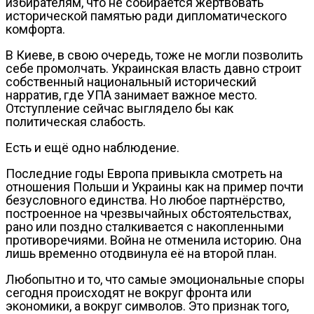
избирателям, что не собирается жертвовать
исторической памятью ради дипломатического
комфорта.
В Киеве, в свою очередь, тоже не могли позволить
себе промолчать. Украинская власть давно строит
собственный национальный исторический
нарратив, где УПА занимает важное место.
Отступление сейчас выглядело бы как
политическая слабость.
Есть и ещё одно наблюдение.
Последние годы Европа привыкла смотреть на
отношения Польши и Украины как на пример почти
безусловного единства. Но любое партнёрство,
построенное на чрезвычайных обстоятельствах,
рано или поздно сталкивается с накопленными
противоречиями. Война не отменила историю. Она
лишь временно отодвинула её на второй план.
Любопытно и то, что самые эмоциональные споры
сегодня происходят не вокруг фронта или
экономики, а вокруг символов. Это признак того,