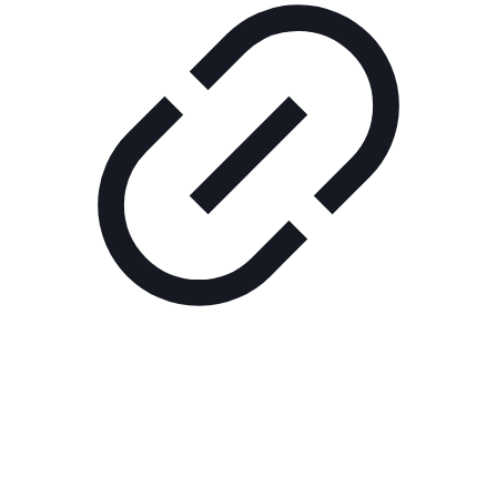
Реклама
ШОУ "НЕ НАДО ЛЯ-ЛЯ"