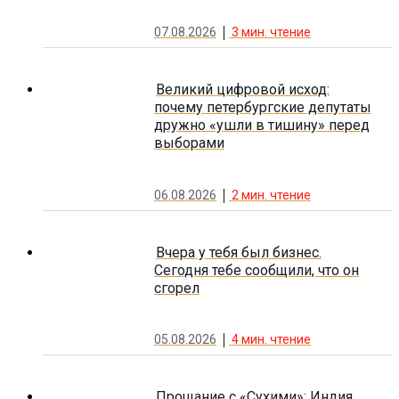
07.08.2026
3
мин. чтение
Великий цифровой исход:
почему петербургские депутаты
дружно «ушли в тишину» перед
выборами
06.08.2026
2
мин. чтение
Вчера у тебя был бизнес.
Сегодня тебе сообщили, что он
сгорел
05.08.2026
4
мин. чтение
Прощание с «Сухими»: Индия