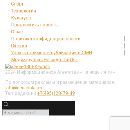
Спорт
Технологии
Культура
Предложить новость
О нас
Политика конфиденциальности
Оферта
Узнать стоимость публикации в СМИ
Медиагруппа «Не надо Ля-Ля»
2024 Информационное Агентство «Не надо ля-ля»
По вопросам рекламы и размещения материалов:
info@nenadolala.ru
Тел. редакции
+7(495)128-79-49