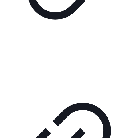
Реклама
ШОУ "НЕ НАДО ЛЯ-ЛЯ"