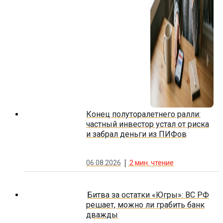
Конец полуторалетнего ралли:
частный инвестор устал от риска
и забрал деньги из ПИФов
06.08.2026
2
мин. чтение
Битва за остатки «Югры»: ВС РФ
решает, можно ли грабить банк
дважды