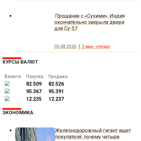
Прощание с «Сухими»: Индия
окончательно закрыла двери
для Су-57
05.08.2026
2
мин. чтение
КУРСЫ ВАЛЮТ
Валюта
Покупка
Продажа
82.509
82.526
95.367
95.391
12.235
12.237
ЭКОНОМИКА
Железнодорожный гигант ищет
покупателя: почему четыре