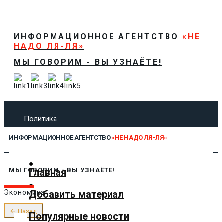
ИНФОРМАЦИОННОЕ АГЕНТСТВО
«НЕ
НАДО ЛЯ-ЛЯ»
МЫ ГОВОРИМ - ВЫ УЗНАЁТЕ!
Политика
Экономика
ИНФОРМАЦИОННОЕ АГЕНТСТВО
«НЕ НАДО ЛЯ-ЛЯ»
Общество
Спорт
Технологии
Главная
МЫ ГОВОРИМ - ВЫ УЗНАЁТЕ!
Культура
Добавить материал
Экономика
Предложить новость
О нас
← Назад
Популярные новости