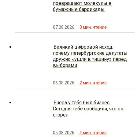
превращают молекулы в
бумажные баррикады
07.08.2026
3
мин. чтение
Великий цифровой исход:
почему петербургские депутаты
дружно «ушли в тишину» перед
выборами
06.08.2026
2
мин. чтение
Вчера у тебя был бизнес.
Сегодня тебе сообщили, что он
сгорел
05.08.2026
4
мин. чтение