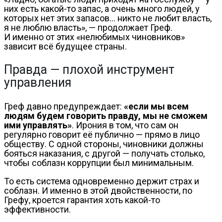
них есть какой-то запас, а очень много людей, у
которых нет этих запасов… никто не любит власть,
я не люблю власть», — продолжает Греф.
И именно от этих «нелюбимых чиновников»
зависит всё будущее страны.
Правда — плохой инструмент
управления
Греф давно предупреждает:
«если мы всем
людям будем говорить правду, мы не сможем
ими управлять»
. Ирония в том, что сам он
регулярно говорит её публично — прямо в лицо
обществу. С одной стороны, чиновники должны
бояться наказания, с другой — получать столько,
чтобы соблазн коррупции был минимальным.
То есть система одновременно держит страх и
соблазн. И именно в этой двойственности, по
Грефу, кроется гарантия хоть какой-то
эффективности.