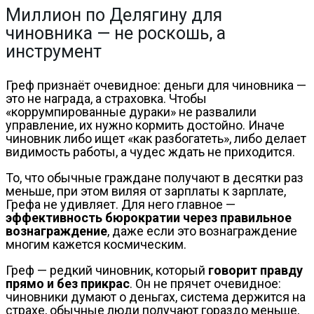
Миллион по Делягину для
чиновника — не роскошь, а
инструмент
Греф признаёт очевидное: деньги для чиновника —
это не награда, а страховка. Чтобы
«коррумпированные дураки» не развалили
управление, их нужно кормить достойно. Иначе
чиновник либо ищет «как разбогатеть», либо делает
видимость работы, а чудес ждать не приходится.
То, что обычные граждане получают в десятки раз
меньше, при этом виляя от зарплаты к зарплате,
Грефа не удивляет. Для него главное —
эффективность бюрократии через правильное
вознаграждение
, даже если это вознаграждение
многим кажется космическим.
Греф — редкий чиновник, который
говорит правду
прямо и без прикрас
. Он не прячет очевидное:
чиновники думают о деньгах, система держится на
страхе, обычные люди получают гораздо меньше,