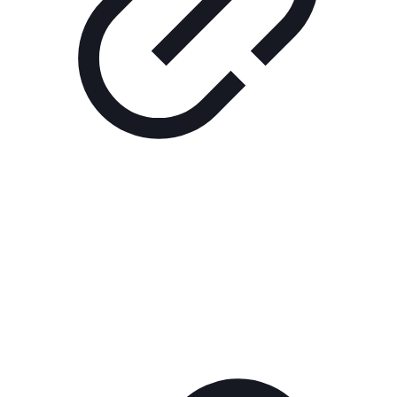
Реклама
РЕКЛАМА В КИНО