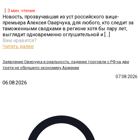
3
мин. чтение
Новость, прозвучавшая из уст российского вице-
премьера Алексея Оверчука, для любого, кто следит за
таможенными сводками в регионе хотя бы пару лет,
выглядит одновременно оглушительной и
[…]
Вам нравится?
Читать далее
Заявление Оверчука и реальность: падение торговли с РФ на две
трети не обрушило экономику Армении
07.08.2026
06.08.2026