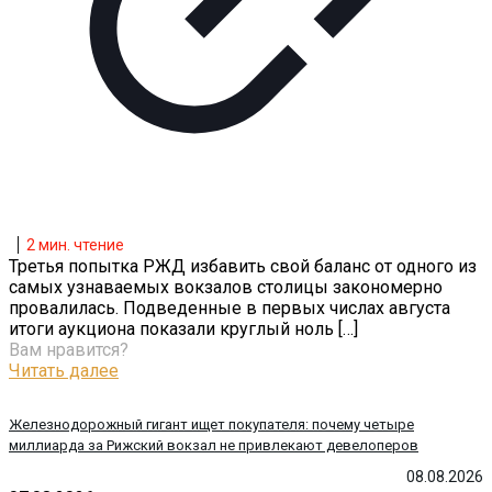
2
мин. чтение
Третья попытка РЖД избавить свой баланс от одного из
самых узнаваемых вокзалов столицы закономерно
провалилась. Подведенные в первых числах августа
итоги аукциона показали круглый ноль
[…]
Вам нравится?
Читать далее
Железнодорожный гигант ищет покупателя: почему четыре
миллиарда за Рижский вокзал не привлекают девелоперов
08.08.2026