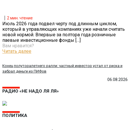
2
мин. чтение
Июль 2026 года подвел черту под длинным циклом,
который в управляющих компаниях уже начали считать
новой нормой. Впервые за полтора года розничные
паевые инвестиционные фонды
[…]
Вам нравится?
Читать далее
Конец полуторалетнего ралли: частный инвестор устал от риска и
забрал деньги из ПИФов
06.08.2026
РАДИО «НЕ НАДО ЛЯ ЛЯ»
ПОЛИТИКА