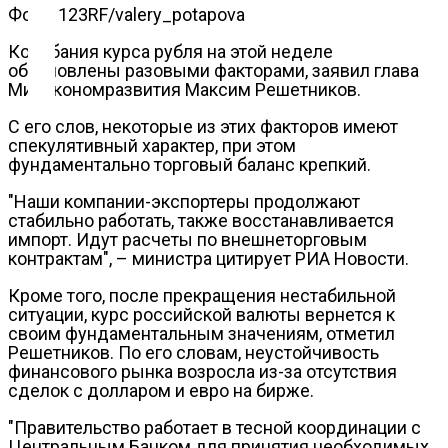
Фото: 123RF/valery_potapova
Контакты
Колебания курса рубля на этой неделе
обусловлены разовыми факторами, заявил глава
Минэкономразвития Максим Решетников.
С его слов, некоторые из этих факторов имеют
спекулятивный характер, при этом
фундаментально торговый баланс крепкий.
"Наши компании-экспортеры продолжают
стабильно работать, также восстанавливается
импорт. Идут расчеты по внешнеторговым
контрактам", – министра цитирует РИА Новости.
Кроме того, после прекращения нестабильной
ситуации, курс российской валюты вернется к
своим фундаментальным значениям, отметил
Решетников. По его словам, неустойчивость
финансового рынка возросла из-за отсутствия
сделок с долларом и евро на бирже.
"Правительство работает в тесной координации с
Центральным Банком для принятия необходимых