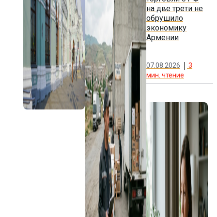
на две трети не
обрушило
экономику
Армении
07.08.2026
3
мин. чтение