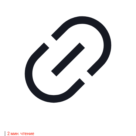
2
мин. чтение