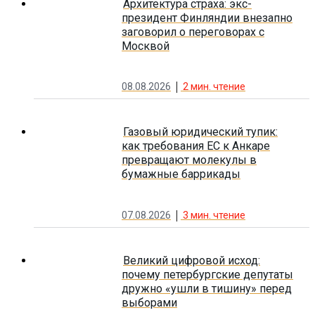
Архитектура страха: экс-
президент Финляндии внезапно
заговорил о переговорах с
Москвой
08.08.2026
2
мин. чтение
Газовый юридический тупик:
как требования ЕС к Анкаре
превращают молекулы в
бумажные баррикады
07.08.2026
3
мин. чтение
Великий цифровой исход:
почему петербургские депутаты
дружно «ушли в тишину» перед
выборами