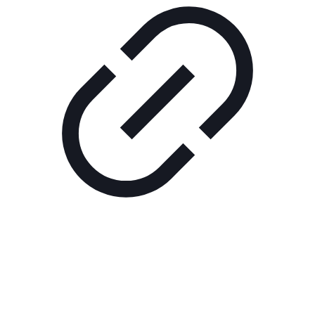
Реклама
ШОУ "НЕ НАДО ЛЯ-ЛЯ"