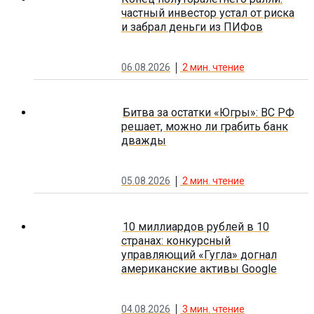
частный инвестор устал от риска
и забрал деньги из ПИФов
06.08.2026
2
мин. чтение
Битва за остатки «Югры»: ВС РФ
решает, можно ли грабить банк
дважды
05.08.2026
2
мин. чтение
10 миллиардов рублей в 10
странах: конкурсный
управляющий «Гугла» догнал
американские активы Google
04.08.2026
3
мин. чтение