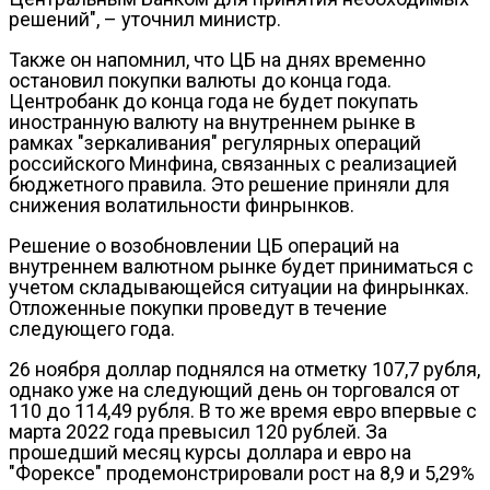
решений", – уточнил министр.
Также он напомнил, что ЦБ на днях временно
остановил покупки валюты до конца года.
Центробанк до конца года не будет покупать
иностранную валюту на внутреннем рынке в
рамках "зеркаливания" регулярных операций
российского Минфина, связанных с реализацией
бюджетного правила. Это решение приняли для
снижения волатильности финрынков.
Решение о возобновлении ЦБ операций на
внутреннем валютном рынке будет приниматься с
учетом складывающейся ситуации на финрынках.
Отложенные покупки проведут в течение
следующего года.
26 ноября доллар поднялся на отметку 107,7 рубля,
однако уже на следующий день он торговался от
110 до 114,49 рубля. В то же время евро впервые с
марта 2022 года превысил 120 рублей. За
прошедший месяц курсы доллара и евро на
"Форексе" продемонстрировали рост на 8,9 и 5,29%