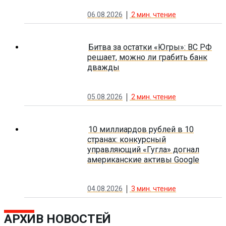
06.08.2026
2
мин. чтение
Битва за остатки «Югры»: ВС РФ
решает, можно ли грабить банк
дважды
05.08.2026
2
мин. чтение
10 миллиардов рублей в 10
странах: конкурсный
управляющий «Гугла» догнал
американские активы Google
04.08.2026
3
мин. чтение
АРХИВ НОВОСТЕЙ