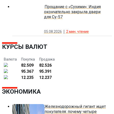
Прощание с «Сухими»: Индия
окончательно закрыла двери
для Су-57
05.08.2026
2
мин. чтение
КУРСЫ ВАЛЮТ
Валюта
Покупка
Продажа
82.509
82.526
95.367
95.391
12.235
12.237
ЭКОНОМИКА
Железнодорожный гигант ищет
покупателя: почему четыре