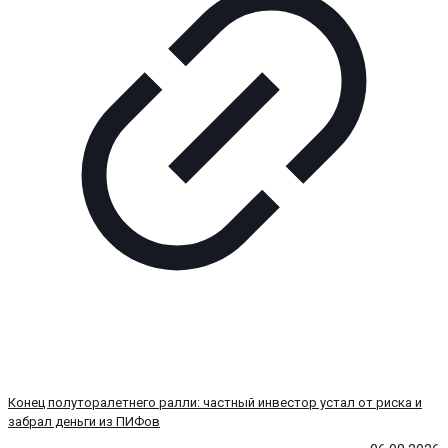
Конец полуторалетнего ралли: частный инвестор устал от риска и
забрал деньги из ПИФов