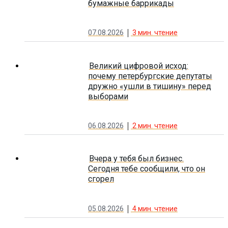
бумажные баррикады
07.08.2026
3
мин. чтение
Великий цифровой исход:
почему петербургские депутаты
дружно «ушли в тишину» перед
выборами
06.08.2026
2
мин. чтение
Вчера у тебя был бизнес.
Сегодня тебе сообщили, что он
сгорел
05.08.2026
4
мин. чтение