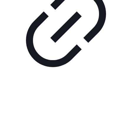
Реклама
ШОУ "НЕ НАДО ЛЯ-ЛЯ"