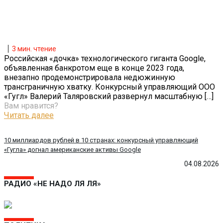
3
мин. чтение
Российская «дочка» технологического гиганта Google,
объявленная банкротом еще в конце 2023 года,
внезапно продемонстрировала недюжинную
трансграничную хватку. Конкурсный управляющий ООО
«Гугл» Валерий Таляровский развернул масштабную
[…]
Вам нравится?
Читать далее
10 миллиардов рублей в 10 странах: конкурсный управляющий
«Гугла» догнал американские активы Google
04.08.2026
РАДИО «НЕ НАДО ЛЯ ЛЯ»