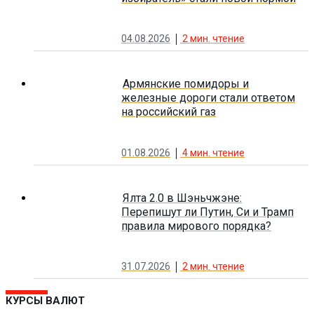
04.08.2026
2
мин. чтение
Армянские помидоры и
железные дороги стали ответом
на российский газ
01.08.2026
4
мин. чтение
Ялта 2.0 в Шэньчжэне:
Перепишут ли Путин, Си и Трамп
правила мирового порядка?
31.07.2026
2
мин. чтение
КУРСЫ ВАЛЮТ