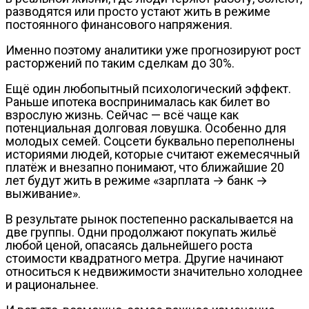
разводятся или просто устают жить в режиме
постоянного финансового напряжения.
Именно поэтому аналитики уже прогнозируют рост
расторжений по таким сделкам до 30%.
Ещё один любопытный психологический эффект.
Раньше ипотека воспринималась как билет во
взрослую жизнь. Сейчас — всё чаще как
потенциальная долговая ловушка. Особенно для
молодых семей. Соцсети буквально переполнены
историями людей, которые считают ежемесячный
платёж и внезапно понимают, что ближайшие 20
лет будут жить в режиме «зарплата → банк →
выживание».
В результате рынок постепенно раскалывается на
две группы. Одни продолжают покупать жильё
любой ценой, опасаясь дальнейшего роста
стоимости квадратного метра. Другие начинают
относиться к недвижимости значительно холоднее
и рациональнее.