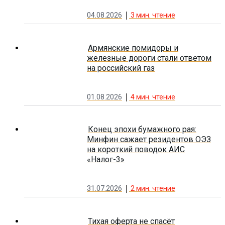
04.08.2026
3
мин. чтение
Армянские помидоры и
железные дороги стали ответом
на российский газ
01.08.2026
4
мин. чтение
Конец эпохи бумажного рая:
Минфин сажает резидентов ОЭЗ
на короткий поводок АИС
«Налог-3»
31.07.2026
2
мин. чтение
Тихая оферта не спасёт