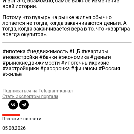
И вот это, возможно, самое важное изменение
всей истории.
Потому что пузырь на рынке жилья обычно
лопается не тогда, когда заканчиваются деньги. А
тогда, когда заканчивается вера в то, что «квартира
всегда окупится».
#ипотека #недвижимость #ЦБ #квартиры
#новостройки #банки #экономика #деньги
#рынокнедвижимости #ипотечныйкризис
#застройщики #рассрочка #финансы #Россия
#жильё
Подписаться на Telegram-канал
Стать экспертом портала
Похожие новости
05.08.2026