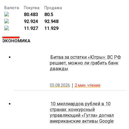
Валюта
Покупка
Продажа
80.483
80.5
92.924
92.948
11.927
11.929
ЭКОНОМИКА
Битва за остатки «Югры»: ВС РФ
решает, можно ли грабить банк
дважды
05.08.2026
2
мин. чтение
10 миллиардов рублей в 10
странах: конкурсный
управляющий «Гугла» догнал
американские активы Google