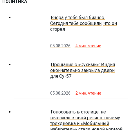
ПОЛИТИКА
Вчера у тебя был бизнес.
Сегодня тебе сообщили, что он
сгорел
05.08.2026
4
мин. чтение
Прощание с «Сухими»: Индия
окончательно закрыла двери
для Су-57
05.08.2026
2
мин. чтение
Голосовать в столице, не
выезжая в свой регион: почему
трехдневка и «Мобильный
избиратель» стали новой нормой