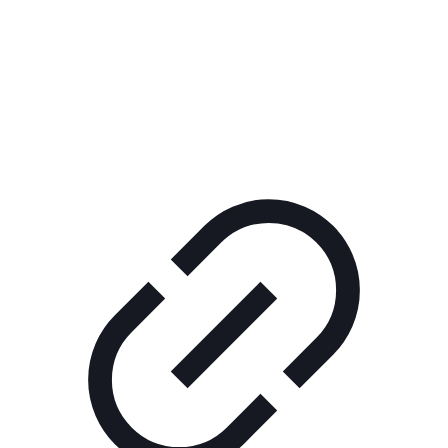
Реклама
ШОУ "НЕ НАДО ЛЯ-ЛЯ"