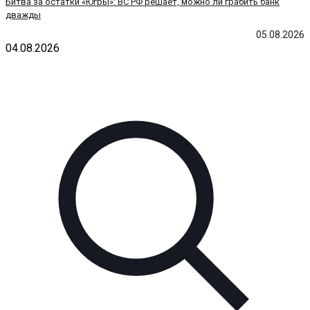
Битва за остатки «Югры»: ВС РФ решает, можно ли грабить банк
дважды
05.08.2026
04.08.2026