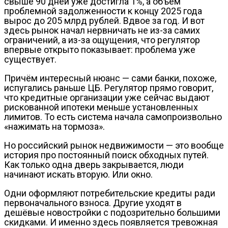
свыше 90 дней уже достигла 1%, а объём
проблемной задолженности к концу 2025 года
вырос до 205 млрд рублей. Вдвое за год. И вот
здесь рынок начал нервничать не из-за самих
ограничений, а из-за ощущения, что регулятор
впервые открыто показывает: проблема уже
существует.
Причём интересный нюанс — сами банки, похоже,
испугались раньше ЦБ. Регулятор прямо говорит,
что кредитные организации уже сейчас выдают
рискованной ипотеки меньше установленных
лимитов. То есть система начала самопроизвольно
«нажимать на тормоза».
Но российский рынок недвижимости — это вообще
история про постоянный поиск обходных путей.
Как только одна дверь закрывается, люди
начинают искать вторую. Или окно.
Одни оформляют потребительские кредиты ради
первоначального взноса. Другие уходят в
дешёвые новостройки с подозрительно большими
скидками. И именно здесь появляется тревожная