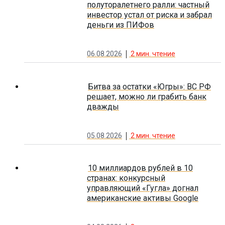
полуторалетнего ралли: частный
инвестор устал от риска и забрал
деньги из ПИФов
06.08.2026
2
мин. чтение
Битва за остатки «Югры»: ВС РФ
решает, можно ли грабить банк
дважды
05.08.2026
2
мин. чтение
10 миллиардов рублей в 10
странах: конкурсный
управляющий «Гугла» догнал
американские активы Google