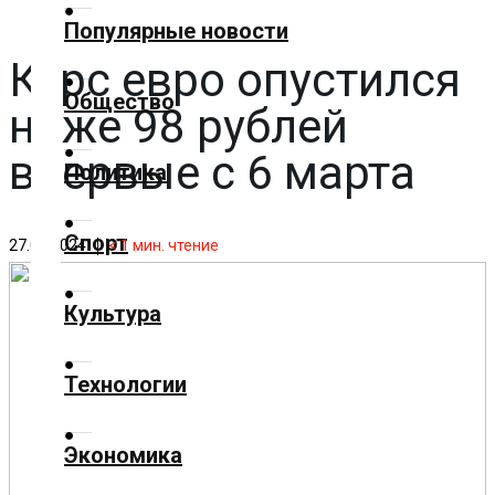
✕
Популярные новости
Курс евро опустился
Главная
Общество
ниже 98 рублей
Добавить
материал
впервые с 6 марта
Политика
Популярные
Спорт
новости
27.04.2024
< 1
мин. чтение
Общество
Культура
Политика
Технологии
Спорт
Экономика
Культура