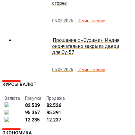
сгорел
05.08.2026
4
мин. чтение
Прощание с «Сухими»: Индия
окончательно закрыла двери
для Су-57
05.08.2026
2
мин. чтение
КУРСЫ ВАЛЮТ
Валюта
Покупка
Продажа
82.509
82.526
95.367
95.391
12.235
12.237
ЭКОНОМИКА