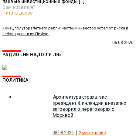
паевые инвестиционные фонды
[…]
Вам нравится?
Читать далее
Конец полуторалетнего ралли: частный инвестор устал от риска и
забрал деньги из ПИФов
06.08.2026
РАДИО «НЕ НАДО ЛЯ ЛЯ»
ПОЛИТИКА
Архитектура страха: экс-
президент Финляндии внезапно
заговорил о переговорах с
Москвой
08.08.2026
2
мин. чтение