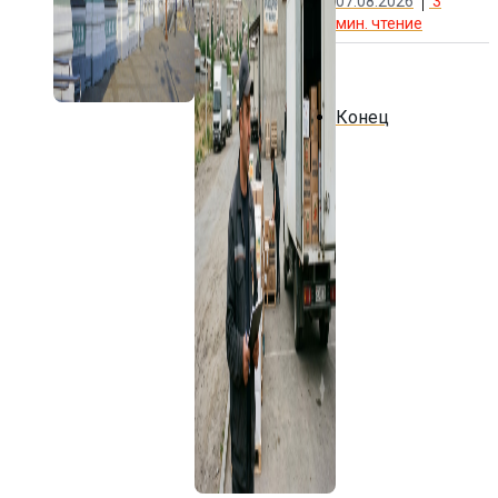
07.08.2026
3
мин. чтение
Конец