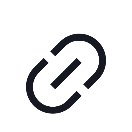
ШОУ "НЕ НАДО ЛЯ-ЛЯ"