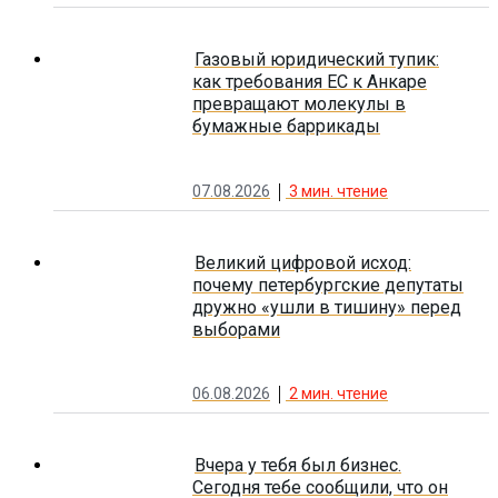
Газовый юридический тупик:
как требования ЕС к Анкаре
превращают молекулы в
бумажные баррикады
07.08.2026
3
мин. чтение
Великий цифровой исход:
почему петербургские депутаты
дружно «ушли в тишину» перед
выборами
06.08.2026
2
мин. чтение
Вчера у тебя был бизнес.
Сегодня тебе сообщили, что он