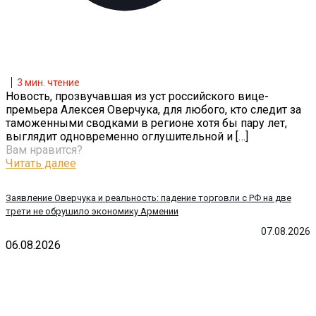
3
мин. чтение
Новость, прозвучавшая из уст российского вице-
премьера Алексея Оверчука, для любого, кто следит за
таможенными сводками в регионе хотя бы пару лет,
выглядит одновременно оглушительной и
[…]
Вам нравится?
Читать далее
Заявление Оверчука и реальность: падение торговли с РФ на две
трети не обрушило экономику Армении
07.08.2026
06.08.2026