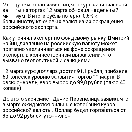
Контакты
Между тем стало известно, что курс национальной
валюты на торгах 12 марта обновил недельный
минимум. В итоге рубль потерял 0,6% к
большинству ключевых валют из-за сокращения
российского экспорта.
Как уточнил эксперт по фондовому рынку Дмитрий
Бабин, давление на российскую валюту может
поэтапно увеличиваться на фоне сокращения
экспорта в количественном выражении, что
вызвано геополитикой и санкциями.
12 марта курс доллара достиг 91,1 рубля, прибавив
50 копеек к уровню закрытия торгов 11 марта. В
свою очередь, евро вырос до 99,8 рубля (плюс 40
копеек).
До этого экономист Денис Перепелица заявил, что
в марте ожидаются сильные колебания курса
российской валюты. Доллар будет торговаться от
85 до 92 рублей, уточнил он.