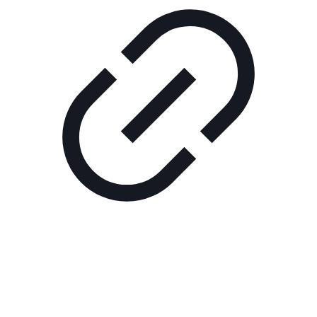
Реклама
ШОУ "НЕ НАДО ЛЯ-ЛЯ"