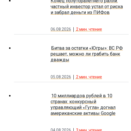
Конец полуторалетнего ралли:
частный инвестор устал от риска
и забрал деньги из ПИФов
06.08.2026
2
мин. чтение
Битва за остатки «Югры»: ВС РФ
решает, можно ли грабить банк
дважды
05.08.2026
2
мин. чтение
10 миллиардов рублей в 10
странах: конкурсный
управляющий «Гугла» догнал
американские активы Google
04.08.2026
3
мин. чтение