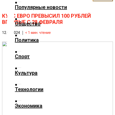
✕
Популярные новости
Главная
КУРС ЕВРО ПРЕВЫСИЛ 100 РУБЛЕЙ
ВПЕРВЫЕ С 28 ФЕВРАЛЯ
Общество
Добавить
12.03.2024
< 1
мин. чтение
материал
Политика
Популярные
Спорт
новости
Общество
Культура
Политика
Технологии
Спорт
Экономика
Культура