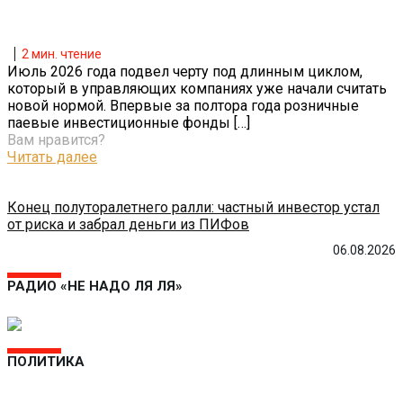
2
мин. чтение
Июль 2026 года подвел черту под длинным циклом,
который в управляющих компаниях уже начали считать
новой нормой. Впервые за полтора года розничные
паевые инвестиционные фонды
[…]
Вам нравится?
Читать далее
Конец полуторалетнего ралли: частный инвестор устал
от риска и забрал деньги из ПИФов
06.08.2026
РАДИО «НЕ НАДО ЛЯ ЛЯ»
ПОЛИТИКА