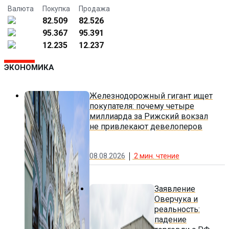
Валюта
Покупка
Продажа
82.509
82.526
95.367
95.391
12.235
12.237
ЭКОНОМИКА
Железнодорожный гигант ищет
покупателя: почему четыре
миллиарда за Рижский вокзал
не привлекают девелоперов
08.08.2026
2
мин. чтение
Заявление
Оверчука и
реальность:
падение