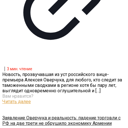
3
мин. чтение
Новость, прозвучавшая из уст российского вице-
премьера Алексея Оверчука, для любого, кто следит за
таможенными сводками в регионе хотя бы пару лет,
выглядит одновременно оглушительной и
[…]
Вам нравится?
Читать далее
Заявление Оверчука и реальность: падение торговли с
РФ на две трети не обрушило экономику Армении