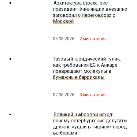
Архитектура страха: экс-
президент Финляндии внезапно
заговорил о переговорах с
Москвой
08.08.2026
2
мин. чтение
Газовый юридический тупик:
как требования ЕС к Анкаре
превращают молекулы в
бумажные баррикады
07.08.2026
3
мин. чтение
Великий цифровой исход:
почему петербургские депутаты
дружно «ушли в тишину» перед
выборами