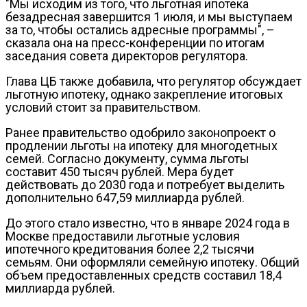
"Мы исходим из того, что льготная ипотека
безадресная завершится 1 июля, и мы выступаем
за то, чтобы остались адресные программы", –
сказала она на пресс-конференции по итогам
заседания совета директоров регулятора.
Глава ЦБ также добавила, что регулятор обсуждает
льготную ипотеку, однако закрепление итоговых
условий стоит за правительством.
Ранее правительство одобрило законопроект о
продлении льготы на ипотеку для многодетных
семей. Согласно документу, сумма льготы
составит 450 тысяч рублей. Мера будет
действовать до 2030 года и потребует выделить
дополнительно 647,59 миллиарда рублей.
До этого стало известно, что в январе 2024 года в
Москве предоставили льготные условия
ипотечного кредитования более 2,2 тысячи
семьям. Они оформляли семейную ипотеку. Общий
объем предоставленных средств составил 18,4
миллиарда рублей.