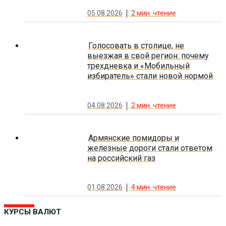
05.08.2026
2
мин. чтение
Голосовать в столице, не
выезжая в свой регион: почему
трехдневка и «Мобильный
избиратель» стали новой нормой
04.08.2026
2
мин. чтение
Армянские помидоры и
железные дороги стали ответом
на российский газ
01.08.2026
4
мин. чтение
КУРСЫ ВАЛЮТ