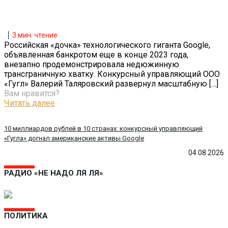
3
мин. чтение
Российская «дочка» технологического гиганта Google,
объявленная банкротом еще в конце 2023 года,
внезапно продемонстрировала недюжинную
трансграничную хватку. Конкурсный управляющий ООО
«Гугл» Валерий Таляровский развернул масштабную
[…]
Вам нравится?
Читать далее
10 миллиардов рублей в 10 странах: конкурсный управляющий
«Гугла» догнал американские активы Google
04.08.2026
РАДИО «НЕ НАДО ЛЯ ЛЯ»
ПОЛИТИКА