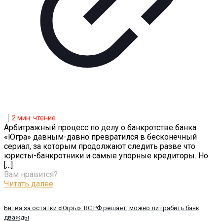
2
мин. чтение
Арбитражный процесс по делу о банкротстве банка
«Югра» давным-давно превратился в бесконечный
сериал, за которым продолжают следить разве что
юристы-банкротники и самые упорные кредиторы. Но
[…]
Вам нравится?
Читать далее
Битва за остатки «Югры»: ВС РФ решает, можно ли грабить банк
дважды