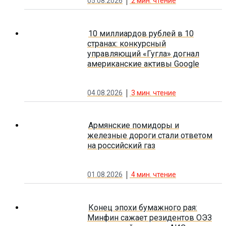
05.08.2026
2
мин. чтение
10 миллиардов рублей в 10
странах: конкурсный
управляющий «Гугла» догнал
американские активы Google
04.08.2026
3
мин. чтение
Армянские помидоры и
железные дороги стали ответом
на российский газ
01.08.2026
4
мин. чтение
Конец эпохи бумажного рая:
Минфин сажает резидентов ОЭЗ