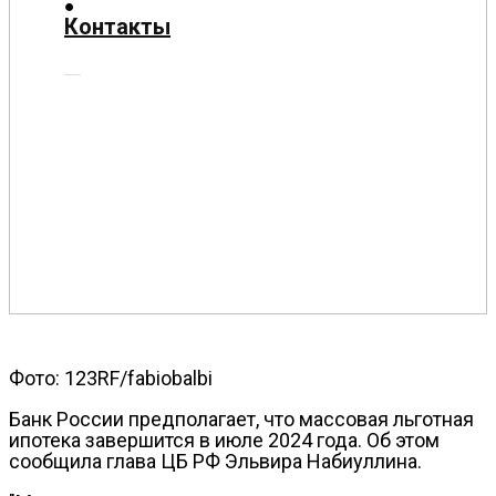
О
Контакты
нас
Помощь
проекту
Контакты
Фото: 123RF/fabiobalbi
Банк России предполагает, что массовая льготная
ипотека завершится в июле 2024 года. Об этом
сообщила глава ЦБ РФ Эльвира Набиуллина.