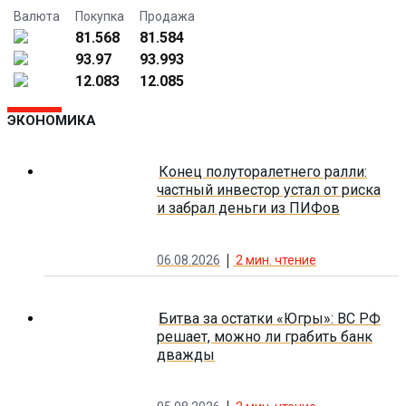
Валюта
Покупка
Продажа
81.568
81.584
93.97
93.993
12.083
12.085
ЭКОНОМИКА
Конец полуторалетнего ралли:
частный инвестор устал от риска
и забрал деньги из ПИФов
06.08.2026
2
мин. чтение
Битва за остатки «Югры»: ВС РФ
решает, можно ли грабить банк
дважды