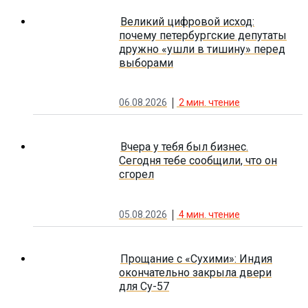
Великий цифровой исход:
почему петербургские депутаты
дружно «ушли в тишину» перед
выборами
06.08.2026
2
мин. чтение
Вчера у тебя был бизнес.
Сегодня тебе сообщили, что он
сгорел
05.08.2026
4
мин. чтение
Прощание с «Сухими»: Индия
окончательно закрыла двери
для Су-57