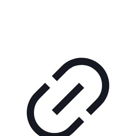
Реклама
ШОУ "НЕ НАДО ЛЯ-ЛЯ"