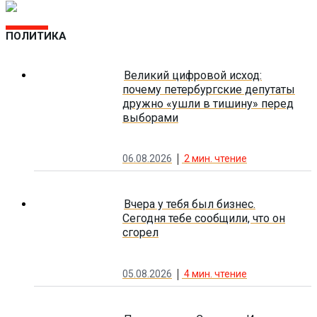
ПОЛИТИКА
Великий цифровой исход:
почему петербургские депутаты
дружно «ушли в тишину» перед
выборами
06.08.2026
2
мин. чтение
Вчера у тебя был бизнес.
Сегодня тебе сообщили, что он
сгорел
05.08.2026
4
мин. чтение