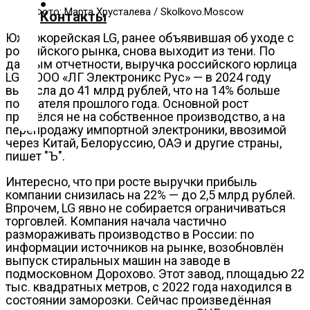
О
Фото: Марта Хрусталева / Skolkovo.Moscow
Контакты
нас
Южнокорейская LG, ранее объявившая об уходе с
Помощь
российского рынка, снова выходит из тени. По
данным отчетности, выручка российского юрлица
проекту
LG — ООО «ЛГ Электроникс Рус» — в 2024 году
Контакты
выросла до 41 млрд рублей, что на 14% больше
показателя прошлого года. Основной рост
пришёлся не на собственное производство, а на
перепродажу импортной электроники, ввозимой
через Китай, Белоруссию, ОАЭ и другие страны,
пишет "Ъ".
Интересно, что при росте выручки прибыль
компании снизилась на 22% — до 2,5 млрд рублей.
Впрочем, LG явно не собирается ограничиваться
торговлей. Компания начала частично
размораживать производство в России: по
информации источников на рынке, возобновлён
выпуск стиральных машин на заводе в
подмосковном Дорохово. Этот завод, площадью 22
тыс. квадратных метров, с 2022 года находился в
состоянии заморозки. Сейчас произведённая