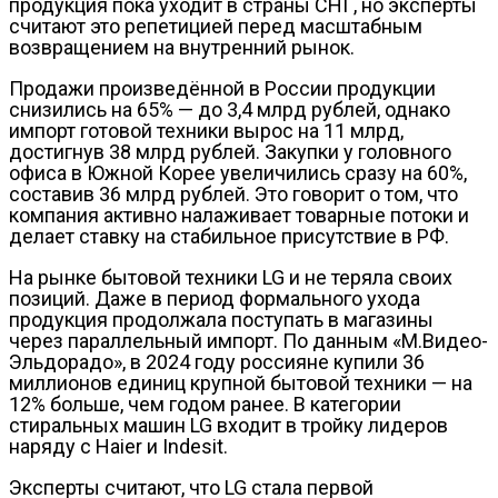
продукция пока уходит в страны СНГ, но эксперты
считают это репетицией перед масштабным
возвращением на внутренний рынок.
Продажи произведённой в России продукции
снизились на 65% — до 3,4 млрд рублей, однако
импорт готовой техники вырос на 11 млрд,
достигнув 38 млрд рублей. Закупки у головного
офиса в Южной Корее увеличились сразу на 60%,
составив 36 млрд рублей. Это говорит о том, что
компания активно налаживает товарные потоки и
делает ставку на стабильное присутствие в РФ.
На рынке бытовой техники LG и не теряла своих
позиций. Даже в период формального ухода
продукция продолжала поступать в магазины
через параллельный импорт. По данным «М.Видео-
Эльдорадо», в 2024 году россияне купили 36
миллионов единиц крупной бытовой техники — на
12% больше, чем годом ранее. В категории
стиральных машин LG входит в тройку лидеров
наряду с Haier и Indesit.
Эксперты считают, что LG стала первой