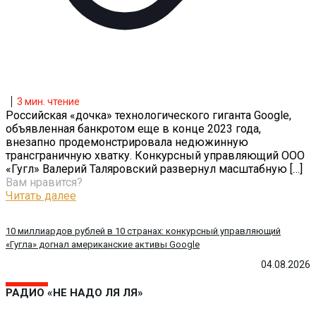
3
мин. чтение
Российская «дочка» технологического гиганта Google,
объявленная банкротом еще в конце 2023 года,
внезапно продемонстрировала недюжинную
трансграничную хватку. Конкурсный управляющий ООО
«Гугл» Валерий Таляровский развернул масштабную
[…]
Вам нравится?
Читать далее
10 миллиардов рублей в 10 странах: конкурсный управляющий
«Гугла» догнал американские активы Google
04.08.2026
РАДИО «НЕ НАДО ЛЯ ЛЯ»