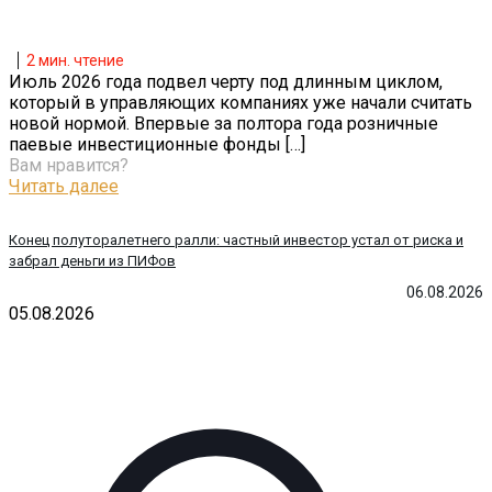
2
мин. чтение
Июль 2026 года подвел черту под длинным циклом,
который в управляющих компаниях уже начали считать
новой нормой. Впервые за полтора года розничные
паевые инвестиционные фонды
[…]
Вам нравится?
Читать далее
Конец полуторалетнего ралли: частный инвестор устал от риска и
забрал деньги из ПИФов
06.08.2026
05.08.2026