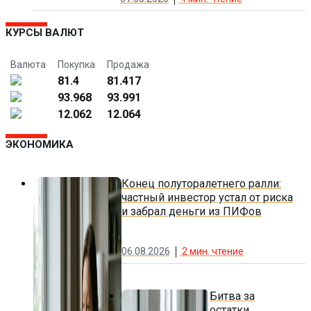
КУРСЫ ВАЛЮТ
Валюта
Покупка
Продажа
81.4
81.417
93.968
93.991
12.062
12.064
ЭКОНОМИКА
Конец полуторалетнего ралли:
частный инвестор устал от риска
и забрал деньги из ПИФов
06.08.2026
2
мин. чтение
Битва за
остатки