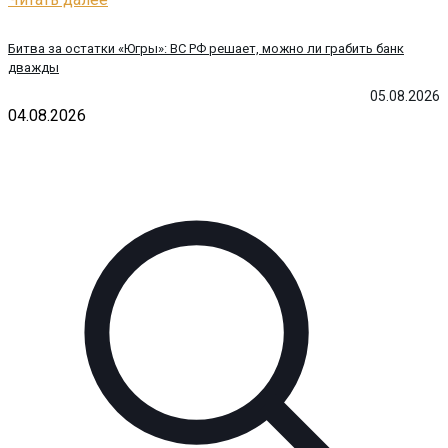
Битва за остатки «Югры»: ВС РФ решает, можно ли грабить банк
дважды
05.08.2026
04.08.2026