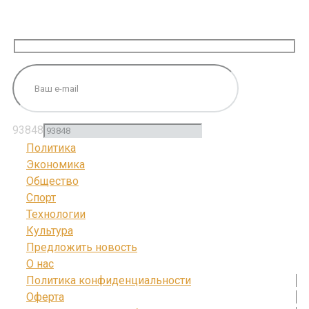
ПОДПИШИТЕСЬ НА НАС
93848
Политика
Экономика
Общество
Спорт
Технологии
Культура
Предложить новость
О нас
Политика конфиденциальности
Оферта