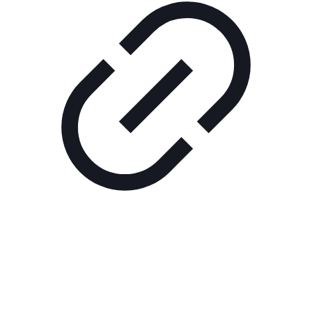
Реклама
ШОУ "НЕ НАДО ЛЯ-ЛЯ"