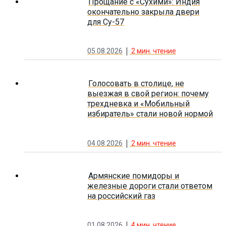
Прощание с «Сухими»: Индия
окончательно закрыла двери
для Су-57
05.08.2026
2
мин. чтение
Голосовать в столице, не
выезжая в свой регион: почему
трехдневка и «Мобильный
избиратель» стали новой нормой
04.08.2026
2
мин. чтение
Армянские помидоры и
железные дороги стали ответом
на российский газ
01.08.2026
4
мин. чтение