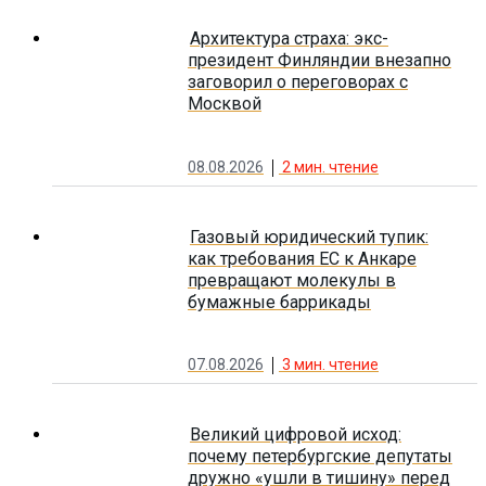
Архитектура страха: экс-
президент Финляндии внезапно
заговорил о переговорах с
Москвой
08.08.2026
2
мин. чтение
Газовый юридический тупик:
как требования ЕС к Анкаре
превращают молекулы в
бумажные баррикады
07.08.2026
3
мин. чтение
Великий цифровой исход:
почему петербургские депутаты
дружно «ушли в тишину» перед