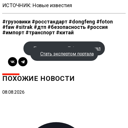
ИСТОЧНИК: Новые известия
#грузовики #росстандарт #dongfeng #foton
#faw #sitrak #дтп #безопасность #россия
#импорт #транспорт #китай
Подписаться на Telegram-канал
Стать экспертом портала
ПОХОЖИЕ НОВОСТИ
08.08.2026