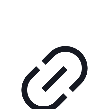
Реклама
ШОУ "НЕ НАДО ЛЯ-ЛЯ"