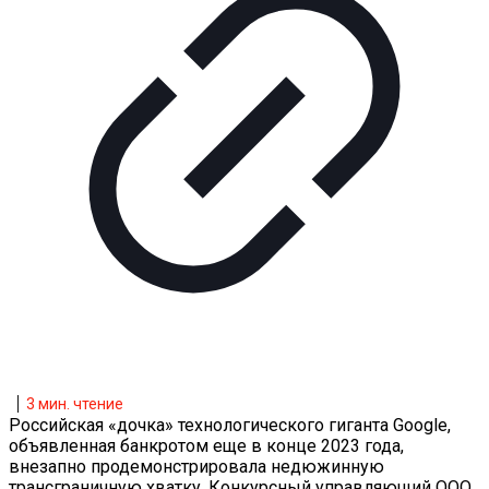
3
мин. чтение
Российская «дочка» технологического гиганта Google,
объявленная банкротом еще в конце 2023 года,
внезапно продемонстрировала недюжинную
трансграничную хватку. Конкурсный управляющий ООО