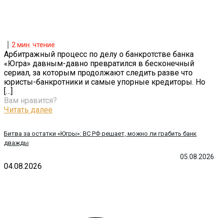
2
мин. чтение
Арбитражный процесс по делу о банкротстве банка
«Югра» давным-давно превратился в бесконечный
сериал, за которым продолжают следить разве что
юристы-банкротники и самые упорные кредиторы. Но
[…]
Вам нравится?
Читать далее
Битва за остатки «Югры»: ВС РФ решает, можно ли грабить банк
дважды
05.08.2026
04.08.2026