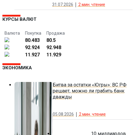
31.07.2026
2
мин. чтение
КУРСЫ ВАЛЮТ
Валюта
Покупка
Продажа
80.483
80.5
92.924
92.948
11.927
11.929
ЭКОНОМИКА
Битва за остатки «Югры»: ВС РФ
решает, можно ли грабить банк
дважды
05.08.2026
2
мин. чтение
10 миллиардов