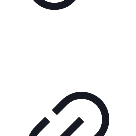
Реклама
ШОУ "НЕ НАДО ЛЯ-ЛЯ"