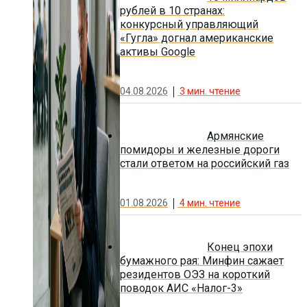
рублей в 10 странах:
конкурсный управляющий
«Гугла» догнал американские
активы Google
04.08.2026
3
мин. чтение
Армянские
помидоры и железные дороги
стали ответом на российский газ
01.08.2026
4
мин. чтение
Конец эпохи
бумажного рая: Минфин сажает
резидентов ОЭЗ на короткий
поводок АИС «Налог-3»