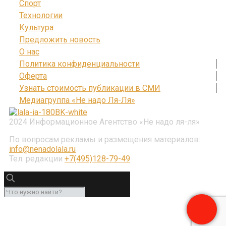
Спорт
Технологии
Культура
Предложить новость
О нас
Политика конфиденциальности
Оферта
Узнать стоимость публикации в СМИ
Медиагруппа «Не надо Ля-Ля»
2024 Информационное Агентство «Не надо ля-ля»
По вопросам рекламы и размещения материалов:
info@nenadolala.ru
Тел. редакции
+7(495)128-79-49