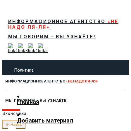
ИНФОРМАЦИОННОЕ АГЕНТСТВО
«НЕ
НАДО ЛЯ-ЛЯ»
МЫ ГОВОРИМ - ВЫ УЗНАЁТЕ!
Политика
Экономика
ИНФОРМАЦИОННОЕ АГЕНТСТВО
«НЕ НАДО ЛЯ-ЛЯ»
Общество
Спорт
Технологии
Главная
МЫ ГОВОРИМ - ВЫ УЗНАЁТЕ!
Культура
Экономика
Предложить новость
Добавить материал
О нас
← Назад