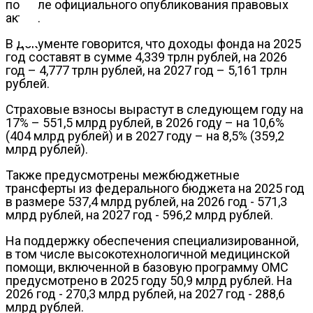
Контакты
портале официального опубликования правовых
актов.
В документе говорится, что доходы фонда на 2025
гoд составят в сумме 4,339 трлн рублей, на 2026
год – 4,777 трлн рублей, на 2027 год – 5,161 трлн
рублей.
Страховые взносы вырастут в следующем году на
17% – 551,5 млрд рублей, в 2026 году – на 10,6%
(404 млрд рублей) и в 2027 году – на 8,5% (359,2
млрд рублей).
Также предусмотрены межбюджетные
трансферты из федеральногo бюджета на 2025 год
в размере 537,4 млрд рублей, на 2026 год - 571,3
млрд рублей, на 2027 год - 596,2 млрд рублей.
На поддержку обеспечения специализированной,
в том числе высокотехнологичной медицинской
помощи, включенной в базoвую программу ОМС
предусмотрено в 2025 году 50,9 млрд рублей. На
2026 год - 270,3 млрд рублей, на 2027 год - 288,6
млрд рублей.