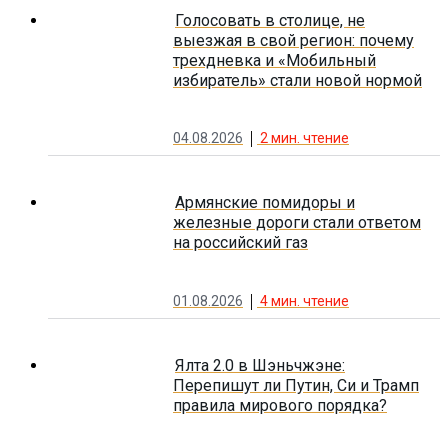
Голосовать в столице, не
выезжая в свой регион: почему
трехдневка и «Мобильный
избиратель» стали новой нормой
04.08.2026
2
мин. чтение
Армянские помидоры и
железные дороги стали ответом
на российский газ
01.08.2026
4
мин. чтение
Ялта 2.0 в Шэньчжэне:
Перепишут ли Путин, Си и Трамп
правила мирового порядка?