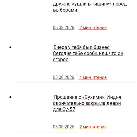
дружно «ушли в тишину» перед
выборами
06.08.2026
2
мин. чтение
Вчера у тебя был бизнес.
Сегодня тебе сообщили, что он
сгорел
05.08.2026
4
мин. чтение
Прощание с «Сухими»: Индия
окончательно закрыла двери
для Су-57
05.08.2026
2
мин. чтение