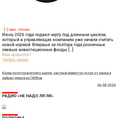
2
мин. чтение
Июль 2026 года подвел черту под длинным циклом,
который в управляющих компаниях уже начали считать
новой нормой. Впервые за полтора года розничные
паевые инвестиционные фонды
[…]
Вам нравится?
Читать далее
Конец полуторалетнего ралли: частный инвестор устал от риска и
забрал деньги из ПИФов
06.08.2026
РАДИО «НЕ НАДО ЛЯ ЛЯ»
ПОЛИТИКА