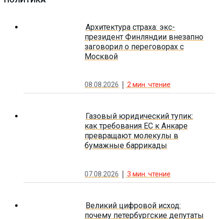
Архитектура страха: экс-
президент Финляндии внезапно
заговорил о переговорах с
Москвой
08.08.2026
2
мин. чтение
Газовый юридический тупик:
как требования ЕС к Анкаре
превращают молекулы в
бумажные баррикады
07.08.2026
3
мин. чтение
Великий цифровой исход:
почему петербургские депутаты