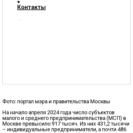
О
Контакты
нас
Помощь
проекту
Контакты
Фото: портал мэра и правительства Москвы
На начало апреля 2024 года число субъектов
малого и среднего предпринимательства (МСП) в
Москве превысило 917 тысяч. Из них 431,2 тысячи
– индивидуальные предприниматели, а почти 486