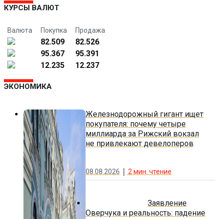
КУРСЫ ВАЛЮТ
Валюта
Покупка
Продажа
82.509
82.526
95.367
95.391
12.235
12.237
ЭКОНОМИКА
Железнодорожный гигант ищет
покупателя: почему четыре
миллиарда за Рижский вокзал
не привлекают девелоперов
08.08.2026
2
мин. чтение
Заявление
Оверчука и реальность: падение