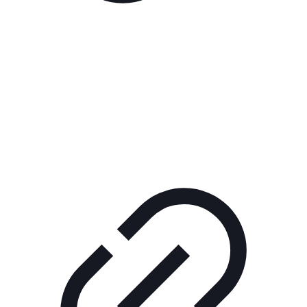
Реклама
ШОУ "НЕ НАДО ЛЯ-ЛЯ"