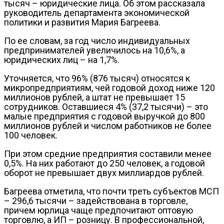
тысяч – юридические лица.
Об этом рассказала
руководитель департамента экономической
политики и развития Мария Багреева.
По ее словам, за год число индивидуальных
предпринимателей увеличилось на 10,6%, а
юридических лиц – на 1,7%.
Уточняется, что 96% (876 тысяч) относятся к
микропредприятиям, чей годовой доход ниже 120
миллионов рублей, а штат не превышает 15
сотрудников. Оставшиеся 4% (37,2 тысячи) – это
малые предприятия с годовой выручкой до 800
миллионов рублей и числом работников не более
100 человек.
При этом средние предприятия составили менее
0,5%. На них работают до 250 человек, а годовой
оборот не превышает двух миллиардов рублей.
Багреева отметила, что почти треть субъектов МСП
– 296,6 тысячи – задействована в торговле,
причем юрлица чаще предпочитают оптовую
торговлю, а ИП – розницу. В профессиональной,