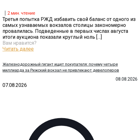
2
мин. чтение
Третья попытка РЖД избавить свой баланс от одного из
самых узнаваемых вокзалов столицы закономерно
провалилась. Подведенные в первых числах августа
итоги аукциона показали круглый ноль
[…]
Вам нравится?
Читать далее
Железнодорожный гигант ищет покупателя: почему четыре
миллиарда за Рижский вокзал не привлекают девелоперов
08.08.2026
07.08.2026