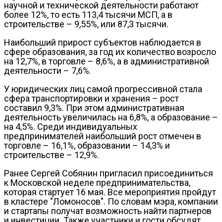
научной и технической деятельности работают
более 12%, то есть 113,4 тысячи МСП, а в
строительстве – 9,55%, или 87,3 тысячи.
Наибольший прирост субъектов наблюдается в
сфере образования, за год их количество возросло
на 12,7%, в торговле – 8,6%, а в административной
деятельности – 7,6%.
У юридических лиц самой прогрессивной стала
сфера транспортировки и хранения – рост
составил 9,3%. При этом административная
деятельность увеличилась на 6,8%, а образование –
на 4,5%. Среди индивидуальных
предпринимателей наибольший рост отмечен в
торговле – 16,1%, образовании – 14,3% и
строительстве – 12,9%.
Ранее Сергей Собянин пригласил присоединиться
к Московской неделе предпринимательства,
которая стартует 16 мая. Все мероприятия пройдут
в кластере "Ломоносов". По словам мэра, компании
и стартапы получат возможность найти партнеров
и инвестиции. Также участники и гости обсудят