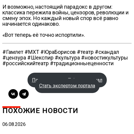
И возможно, настоящий парадокс в другом:
классика пережила войны, цензоров, революции и
смену эпох. Но каждый новый спор всё равно
начинается одинаково.
«Вот теперь её точно испортили».
#Гамлет #МХТ #ЮраБорисов #театр #скандал
#цензура #Шекспир #культура #новостикультуры
#российскийтеатр #традиционныеценности
Подписаться на Telegram-канал
Стать экспертом портала
ПОХОЖИЕ НОВОСТИ
06.08.2026