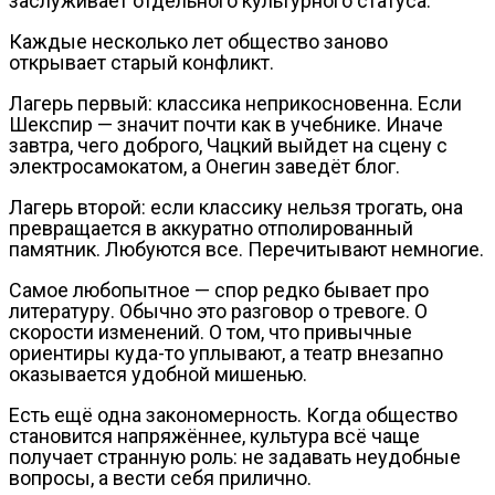
заслуживает отдельного культурного статуса.
Каждые несколько лет общество заново
открывает старый конфликт.
Лагерь первый: классика неприкосновенна. Если
Шекспир — значит почти как в учебнике. Иначе
завтра, чего доброго, Чацкий выйдет на сцену с
электросамокатом, а Онегин заведёт блог.
Лагерь второй: если классику нельзя трогать, она
превращается в аккуратно отполированный
памятник. Любуются все. Перечитывают немногие.
Самое любопытное — спор редко бывает про
литературу. Обычно это разговор о тревоге. О
скорости изменений. О том, что привычные
ориентиры куда-то уплывают, а театр внезапно
оказывается удобной мишенью.
Есть ещё одна закономерность. Когда общество
становится напряжённее, культура всё чаще
получает странную роль: не задавать неудобные
вопросы, а вести себя прилично.