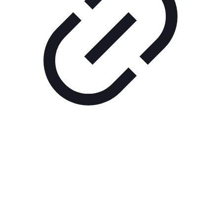
Реклама
ШОУ "НЕ НАДО ЛЯ-ЛЯ"