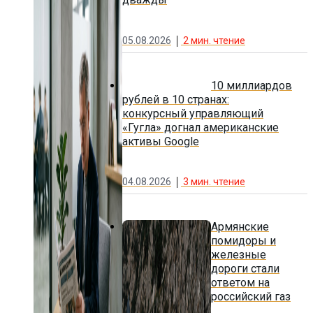
05.08.2026
2
мин. чтение
10 миллиардов
рублей в 10 странах:
конкурсный управляющий
«Гугла» догнал американские
активы Google
04.08.2026
3
мин. чтение
Армянские
помидоры и
железные
дороги стали
ответом на
российский газ