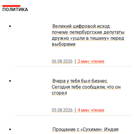
ПОЛИТИКА
Великий цифровой исход:
почему петербургские депутаты
дружно «ушли в тишину» перед
выборами
06.08.2026
2
мин. чтение
Вчера у тебя был бизнес.
Сегодня тебе сообщили, что он
сгорел
05.08.2026
4
мин. чтение
Прощание с «Сухими»: Индия