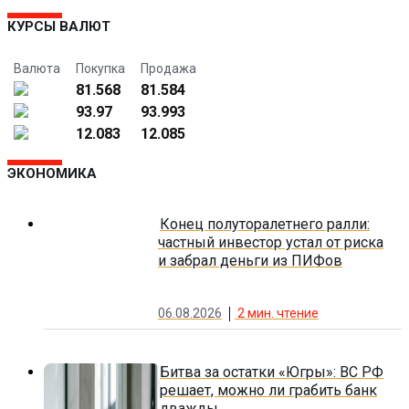
КУРСЫ ВАЛЮТ
Валюта
Покупка
Продажа
81.568
81.584
93.97
93.993
12.083
12.085
ЭКОНОМИКА
Конец полуторалетнего ралли:
частный инвестор устал от риска
и забрал деньги из ПИФов
06.08.2026
2
мин. чтение
Битва за остатки «Югры»: ВС РФ
решает, можно ли грабить банк
дважды