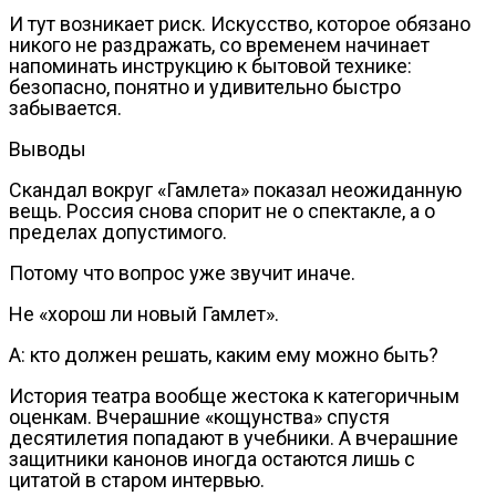
И тут возникает риск. Искусство, которое обязано
никого не раздражать, со временем начинает
напоминать инструкцию к бытовой технике:
безопасно, понятно и удивительно быстро
забывается.
Выводы
Скандал вокруг «Гамлета» показал неожиданную
вещь. Россия снова спорит не о спектакле, а о
пределах допустимого.
Потому что вопрос уже звучит иначе.
Не «хорош ли новый Гамлет».
А: кто должен решать, каким ему можно быть?
История театра вообще жестока к категоричным
оценкам. Вчерашние «кощунства» спустя
десятилетия попадают в учебники. А вчерашние
защитники канонов иногда остаются лишь с
цитатой в старом интервью.