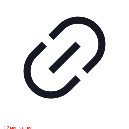
2
мин. чтение