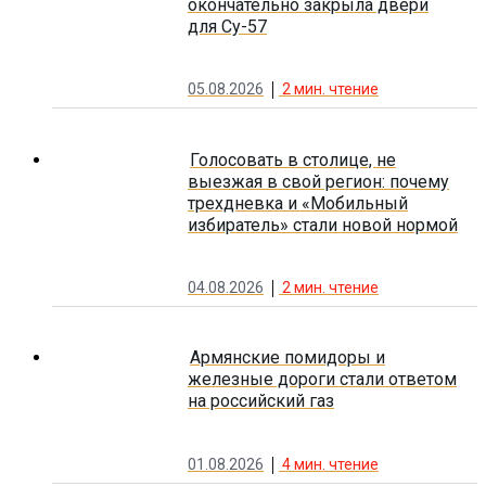
окончательно закрыла двери
для Су-57
05.08.2026
2
мин. чтение
Голосовать в столице, не
выезжая в свой регион: почему
трехдневка и «Мобильный
избиратель» стали новой нормой
04.08.2026
2
мин. чтение
Армянские помидоры и
железные дороги стали ответом
на российский газ
01.08.2026
4
мин. чтение